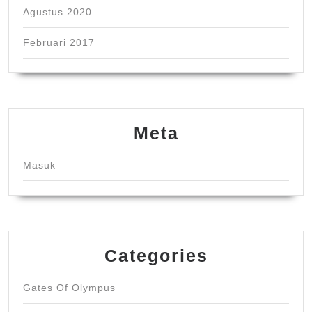
Agustus 2020
Februari 2017
Meta
Masuk
Categories
Gates Of Olympus