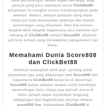
detik pertandingan terasa begitu berharga. Bagi
pemula yang baru memasuki dunia
ClickBet88
,
perjalanan ini mungkin terasa membingungkan pada
awalnya. Namun, dengan panduan yang tepat,
siapa pun bisa menemukan jalannya dan meraih
kemenangan yang diimpikan. Mari kita telusuri
langkah demi langkah bagaimana cara memulai dan
menang di
ClickBet88
melalui
Score808
, platform
judi bola terbaik yang menawarkan pengalaman luar
biasa.
Memahami Dunia Score808
dan ClickBet88
Sebelum melangkah lebih jauh, penting untuk
memahami apa yang ditawarkan oleh
Score808
dan
bagaimana
ClickBet88
berperan di dalamnya.
Score808
bukan sekadar tempat untuk menikmati
pertandingan bola, tetapi juga sebuah arena di
mana pemain dapat merasakan langsung
ketegangan dan kegembiraan taruhan melalui
score808 live
. Keberadaan
ClickBet88
di