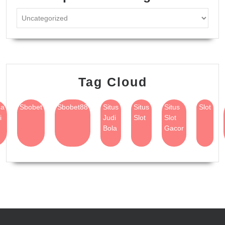
Tag Cloud
na
Sbobet
Sbobet88
Situs
Situs
Situs
Slot
i
Judi
Slot
Slot
Bola
Gacor