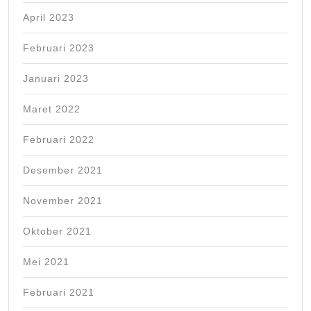
April 2023
Februari 2023
Januari 2023
Maret 2022
Februari 2022
Desember 2021
November 2021
Oktober 2021
Mei 2021
Februari 2021