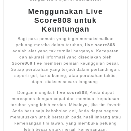
Menggunakan
Live
Score808
untuk
Keuntungan
Bagi para pemain yang ingin memaksimalkan
peluang mereka dalam taruhan,
live score808
adalah alat yang tak ternilai harganya. Kecepatan
dan akurasi informasi yang disediakan oleh
Score808 live
memberi pemain keunggulan besar.
Setiap perubahan yang terjadi dalam pertandingan,
seperti gol, kartu kuning, atau perubahan taktis,
dapat diakses secara langsung.
Dengan mengikuti
live score808
, Anda dapat
merespons dengan cepat dan membuat keputusan
taruhan yang lebih cerdas. Misalnya, jika tim favorit
Anda baru saja kebobolan gol, Anda dapat segera
memutuskan untuk bertaruh pada hasil imbang atau
kemenangan tim lawan, yang membuka peluang
lebih besar untuk meraih kemenangan.