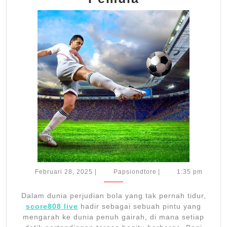
Panduan
Menang
di
CLICKBET88
untuk
Pemula
Februari
Papsiondtore
Februari 28, 2025
|
Papsiondtore
|
1:35 pm
28,
2025
Dalam dunia perjudian bola yang tak pernah tidur,
score808 live
hadir sebagai sebuah pintu yang
mengarah ke dunia penuh gairah, di mana setiap