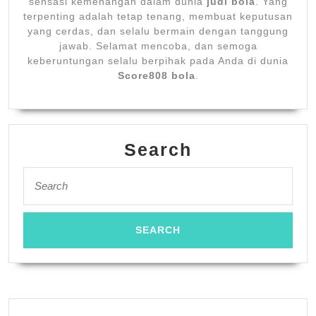
sensasi kemenangan dalam dunia
judi bola
. Yang
terpenting adalah tetap tenang, membuat keputusan
yang cerdas, dan selalu bermain dengan tanggung
jawab. Selamat mencoba, dan semoga
keberuntungan selalu berpihak pada Anda di dunia
Score808 bola
.
Search
Search
for: