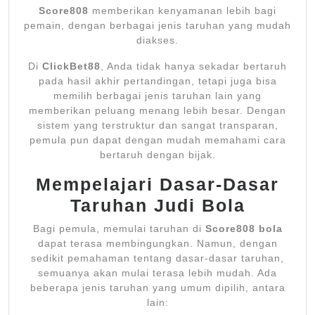
Score808
memberikan kenyamanan lebih bagi
pemain, dengan berbagai jenis taruhan yang mudah
diakses.
Di
ClickBet88
, Anda tidak hanya sekadar bertaruh
pada hasil akhir pertandingan, tetapi juga bisa
memilih berbagai jenis taruhan lain yang
memberikan peluang menang lebih besar. Dengan
sistem yang terstruktur dan sangat transparan,
pemula pun dapat dengan mudah memahami cara
bertaruh dengan bijak.
Mempelajari Dasar-Dasar
Taruhan Judi Bola
Bagi pemula, memulai taruhan di
Score808 bola
dapat terasa membingungkan. Namun, dengan
sedikit pemahaman tentang dasar-dasar taruhan,
semuanya akan mulai terasa lebih mudah. Ada
beberapa jenis taruhan yang umum dipilih, antara
lain: