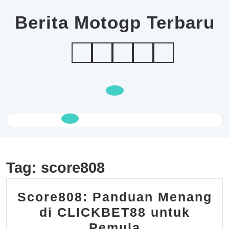
Skip
to
Berita Motogp Terbaru
content
Open
Button
Tag:
score808
Score808: Panduan Menang
di CLICKBET88 untuk
Score808:
Pemula