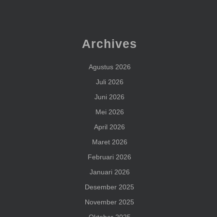
Archives
Agustus 2026
Juli 2026
Juni 2026
Mei 2026
April 2026
Maret 2026
Februari 2026
Januari 2026
Desember 2025
November 2025