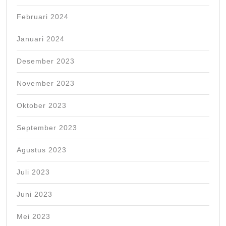
Februari 2024
Januari 2024
Desember 2023
November 2023
Oktober 2023
September 2023
Agustus 2023
Juli 2023
Juni 2023
Mei 2023