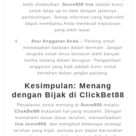
telah disebutkan,
Score808 live
adalah kunci
untuk tetap up-to-date dengan jalannya
pertandingan. Setiap informasi yang diperoleh
dapat membantu Anda membuat keputusan
yang lebih tepat.
Atur Anggaran Anda
– Penting untuk
menetapkan batasan dalam bermain. Jangan
tergoda untuk terus bertaruh lebih banyak
ketika sedang dalam kerugian. Pengelolaan
anggaran yang baik adalah kunci untuk
bertahan dalam jangka panjang.
Kesimpulan: Menang
dengan Bijak di ClickBet88
Perjalanan untuk menang di
Score808
melalui
ClickBet88
bukanlah hal yang mustahil. Dengan
memahami dasar-dasar taruhan, memanfaatkan
live score808
, dan mengikuti beberapa strategi
taruhan yang bijak, pemula pun dapat merasakan