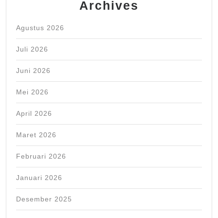
Archives
Agustus 2026
Juli 2026
Juni 2026
Mei 2026
April 2026
Maret 2026
Februari 2026
Januari 2026
Desember 2025