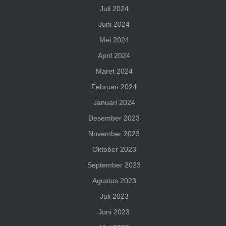
Juli 2024
Juni 2024
Mei 2024
April 2024
Maret 2024
Februari 2024
Januari 2024
Desember 2023
November 2023
Oktober 2023
September 2023
Agustus 2023
Juli 2023
Juni 2023