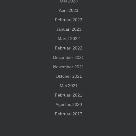
Mei 2023
April 2023
Februari 2023
Januari 2023
Maret 2022
Februari 2022
Desember 2021
November 2021
Oktober 2021
Mei 2021
Februari 2021
Agustus 2020
Februari 2017