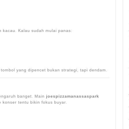
n kacau. Kalau sudah mulai panas:
tombol yang dipencet bukan strategi, tapi dendam.
pengaruh banget. Main
joespizzamanassaspark
 konser tentu bikin fokus buyar.