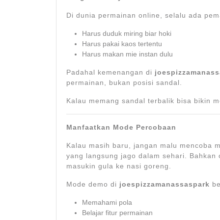
Di dunia permainan online, selalu ada pe
Harus duduk miring biar hoki
Harus pakai kaos tertentu
Harus makan mie instan dulu
Padahal kemenangan di
joespizzamanass
permainan, bukan posisi sandal.
Kalau memang sandal terbalik bisa bikin 
Manfaatkan Mode Percobaan
Kalau masih baru, jangan malu mencoba m
yang langsung jago dalam sehari. Bahkan o
masukin gula ke nasi goreng.
Mode demo di
joespizzamanassaspark
be
Memahami pola
Belajar fitur permainan