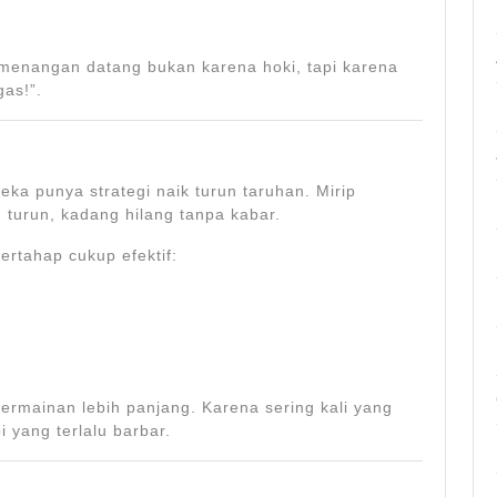
emenangan datang bukan karena hoki, tapi karena
gas!”.
eka punya strategi naik turun taruhan. Mirip
 turun, kadang hilang tanpa kabar.
bertahap cukup efektif:
rmainan lebih panjang. Karena sering kali yang
i yang terlalu barbar.