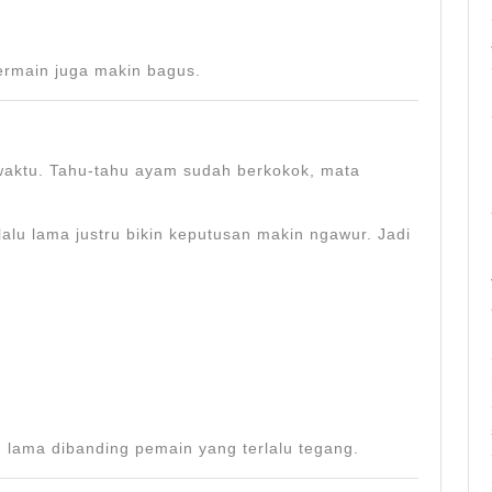
bermain juga makin bagus.
waktu. Tahu-tahu ayam sudah berkokok, mata
rlalu lama justru bikin keputusan makin ngawur. Jadi
 lama dibanding pemain yang terlalu tegang.