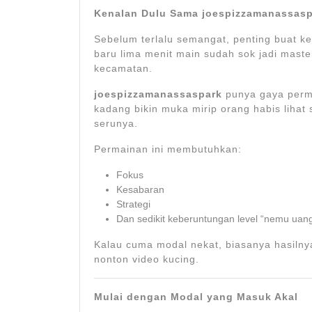
Kenalan Dulu Sama joespizzamanassasp
Sebelum terlalu semangat, penting buat k
baru lima menit main sudah sok jadi maste
kecamatan.
joespizzamanassaspark
punya gaya perma
kadang bikin muka mirip orang habis lihat s
serunya.
Permainan ini membutuhkan:
Fokus
Kesabaran
Strategi
Dan sedikit keberuntungan level “nemu uang
Kalau cuma modal nekat, biasanya hasilnya
nonton video kucing.
Mulai dengan Modal yang Masuk Akal