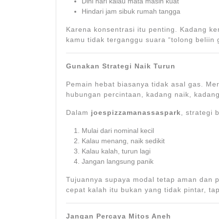
Dini hari kalau mata masih kuat
Hindari jam sibuk rumah tangga
Karena konsentrasi itu penting. Kadang k
kamu tidak terganggu suara “tolong beliin 
Gunakan Strategi Naik Turun
Pemain hebat biasanya tidak asal gas. Mer
hubungan percintaan, kadang naik, kadang
Dalam
joespizzamanassaspark
, strategi 
Mulai dari nominal kecil
Kalau menang, naik sedikit
Kalau kalah, turun lagi
Jangan langsung panik
Tujuannya supaya modal tetap aman dan pe
cepat kalah itu bukan yang tidak pintar, tap
Jangan Percaya Mitos Aneh