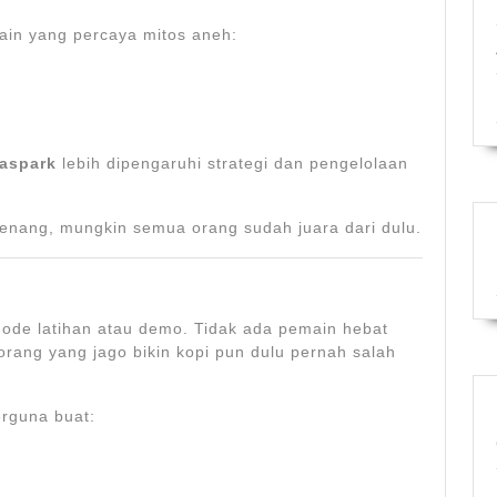
main yang percaya mitos aneh:
aspark
lebih dipengaruhi strategi dan pengelolaan
menang, mungkin semua orang sudah juara dari dulu.
ode latihan atau demo. Tidak ada pemain hebat
rang yang jago bikin kopi pun dulu pernah salah
rguna buat: