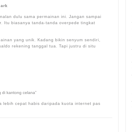
ark
enalan dulu sama permainan ini. Jangan sampai
r. Itu biasanya tanda-tanda overpede tingkat
inan yang unik. Kadang bikin senyum sendiri,
aldo rekening tanggal tua. Tapi justru di situ
 di kantong celana”
 lebih cepat habis daripada kuota internet pas