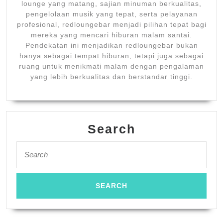
lounge yang matang, sajian minuman berkualitas,
pengelolaan musik yang tepat, serta pelayanan
profesional, redloungebar menjadi pilihan tepat bagi
mereka yang mencari hiburan malam santai.
Pendekatan ini menjadikan redloungebar bukan
hanya sebagai tempat hiburan, tetapi juga sebagai
ruang untuk menikmati malam dengan pengalaman
yang lebih berkualitas dan berstandar tinggi.
Search
Search
for: