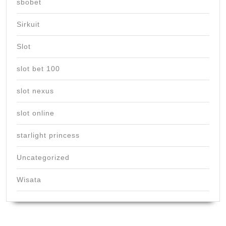
sbobet
Sirkuit
Slot
slot bet 100
slot nexus
slot online
starlight princess
Uncategorized
Wisata