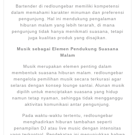
Bartender di redloungebar memiliki kompetensi
dalam memahami karakter minuman dan preferensi
pengunjung. Hal ini mendukung pengalaman
hiburan malam yang lebih terarah, di mana
pengunjung tidak hanya menikmati suasana, tetapi
juga kualitas produk yang disajikan.
Musik sebagai Elemen Pendukung Suasana
Malam
Musik merupakan elemen penting dalam
membentuk suasana hiburan malam. redloungebar
mengelola pemilihan musik secara terkurasi agar
selaras dengan konsep lounge santai. Alunan musik
dipilih untuk menciptakan suasana yang hidup
namun tetap nyaman, sehingga tidak mengganggu
aktivitas komunikasi antar pengunjung.
Pada waktu-waktu tertentu, redloungebar
menghadirkan hiburan tambahan seperti
penampilan DJ atau live music dengan intensitas
yang terkontrol. Pendekatan ini menunjukkan bahwa