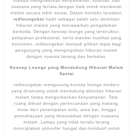
mampu menghadirkan kenyamanan, kualitas, dan
suasana yang tertata dengan baik untuk menikmati
malam secara lebih santai. Dalam konteks tersebut,
redloungebar
hadir sebagai salah satu destinasi
hiburan malam yang menawarkan pengalaman
berbeda. Dengan konsep lounge yang terstruktur,
pelayanan profesional, serta standar kualitas yang
konsisten, redloungebar menjadi pilihan tepat bagi
pengunjung yang menginginkan hiburan malam
dengan nuansa tenang dan berkelas.
Konsep Lounge yang Mendukung Hiburan Malam
Santai
redloungebar mengusung konsep lounge modern
yang dirancang untuk mendukung aktivitas hiburan
malam tanpa mengorbankan kenyamanan. Tata
ruang dibuat dengan perencanaan yang matang,
mulai dari penempatan sofa, area bar, hingga
pencahayaan yang disesuaikan dengan suasana
malam. Lampu yang tidak terlalu terang
menciptakan atmosfer hangat dan kondusif untuk