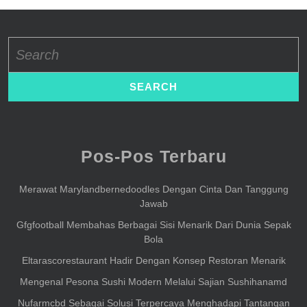
Search
for:
Pos-Pos Terbaru
Merawat Marylandbernedoodles Dengan Cinta Dan Tanggung
Jawab
Gfgfootball Membahas Berbagai Sisi Menarik Dari Dunia Sepak
Bola
Eltarascorestaurant Hadir Dengan Konsep Restoran Menarik
Mengenal Pesona Sushi Modern Melalui Sajian Sushihanamd
Nufarmcbd Sebagai Solusi Terpercaya Menghadapi Tantangan