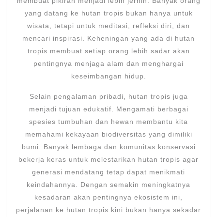
membuat pikiran menjadi lebih jernih. Banyak orang
yang datang ke hutan tropis bukan hanya untuk
wisata, tetapi untuk meditasi, refleksi diri, dan
mencari inspirasi. Keheningan yang ada di hutan
tropis membuat setiap orang lebih sadar akan
pentingnya menjaga alam dan menghargai
keseimbangan hidup.
Selain pengalaman pribadi, hutan tropis juga
menjadi tujuan edukatif. Mengamati berbagai
spesies tumbuhan dan hewan membantu kita
memahami kekayaan biodiversitas yang dimiliki
bumi. Banyak lembaga dan komunitas konservasi
bekerja keras untuk melestarikan hutan tropis agar
generasi mendatang tetap dapat menikmati
keindahannya. Dengan semakin meningkatnya
kesadaran akan pentingnya ekosistem ini,
perjalanan ke hutan tropis kini bukan hanya sekadar