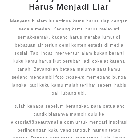
Harus Menjadi Liar
Menyentuh alam itu artinya kamu harus siap dengan
segala medan. Kadang kamu harus melewati
semak-semak, kadang harus meraba lumut di
bebatuan air terjun demi konten estetis di media
sosial. Tapi ingat, menyentuh alam bukan berarti
kuku kamu harus ikut berubah jadi cokelat karena
tanah. Bayangkan betapa malunya saat kamu
sedang mengambil foto
close-up
memegang bunga
langka, tapi kuku kamu malah terlihat seperti habis
gali lubang ubi.
Itulah kenapa sebelum berangkat, para petualang
cantik biasanya mampir dulu ke
victoria99beautynails.com
untuk mencari inspirasi
perlindungan kuku yang tangguh namun tetap