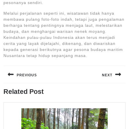
pesonanya sendiri.
Melalui perjalanan seperti ini, wisatawan tidak hanya
membawa pulang foto-foto indah, tetapi juga pengalaman
berharga tentang pentingnya menjaga laut, melestarikan
budaya, dan menghargai warisan nenek moyang.
Keindahan pulau-pulau Indonesia akan terus menjadi
cerita yang layak dijelajahi, dikenang, dan diwariskan
kepada generasi berikutnya agar pesona budaya maritim
Nusantara tetap hidup sepanjang masa.
Navigasi
pos
PREVIOUS
NEXT
Previous
Next
Related Post
post:
post: