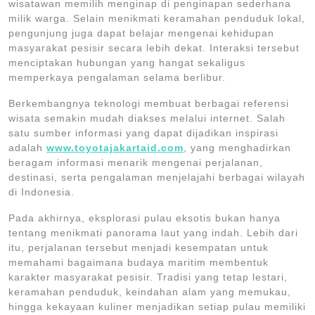
wisatawan memilih menginap di penginapan sederhana
milik warga. Selain menikmati keramahan penduduk lokal,
pengunjung juga dapat belajar mengenai kehidupan
masyarakat pesisir secara lebih dekat. Interaksi tersebut
menciptakan hubungan yang hangat sekaligus
memperkaya pengalaman selama berlibur.
Berkembangnya teknologi membuat berbagai referensi
wisata semakin mudah diakses melalui internet. Salah
satu sumber informasi yang dapat dijadikan inspirasi
adalah
www.toyotajakartaid.com
, yang menghadirkan
beragam informasi menarik mengenai perjalanan,
destinasi, serta pengalaman menjelajahi berbagai wilayah
di Indonesia.
Pada akhirnya, eksplorasi pulau eksotis bukan hanya
tentang menikmati panorama laut yang indah. Lebih dari
itu, perjalanan tersebut menjadi kesempatan untuk
memahami bagaimana budaya maritim membentuk
karakter masyarakat pesisir. Tradisi yang tetap lestari,
keramahan penduduk, keindahan alam yang memukau,
hingga kekayaan kuliner menjadikan setiap pulau memiliki