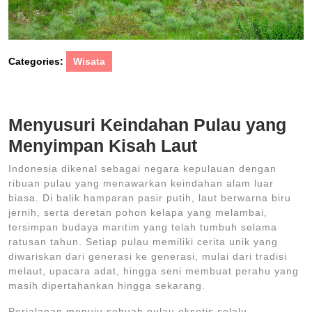
Categories:
Wisata
Menyusuri Keindahan Pulau yang
Menyimpan Kisah Laut
Indonesia dikenal sebagai negara kepulauan dengan
ribuan pulau yang menawarkan keindahan alam luar
biasa. Di balik hamparan pasir putih, laut berwarna biru
jernih, serta deretan pohon kelapa yang melambai,
tersimpan budaya maritim yang telah tumbuh selama
ratusan tahun. Setiap pulau memiliki cerita unik yang
diwariskan dari generasi ke generasi, mulai dari tradisi
melaut, upacara adat, hingga seni membuat perahu yang
masih dipertahankan hingga sekarang.
Perjalanan menuju sebuah pulau eksotis selalu