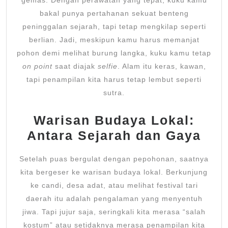
gemas. Dengan perawatan yang tepat, kuku kamu
bakal punya pertahanan sekuat benteng
peninggalan sejarah, tapi tetap mengkilap seperti
berlian. Jadi, meskipun kamu harus memanjat
pohon demi melihat burung langka, kuku kamu tetap
on point
saat diajak
selfie
. Alam itu keras, kawan,
tapi penampilan kita harus tetap lembut seperti
sutra.
Warisan Budaya Lokal:
Antara Sejarah dan Gaya
Setelah puas bergulat dengan pepohonan, saatnya
kita bergeser ke warisan budaya lokal. Berkunjung
ke candi, desa adat, atau melihat festival tari
daerah itu adalah pengalaman yang menyentuh
jiwa. Tapi jujur saja, seringkali kita merasa “salah
kostum” atau setidaknya merasa penampilan kita