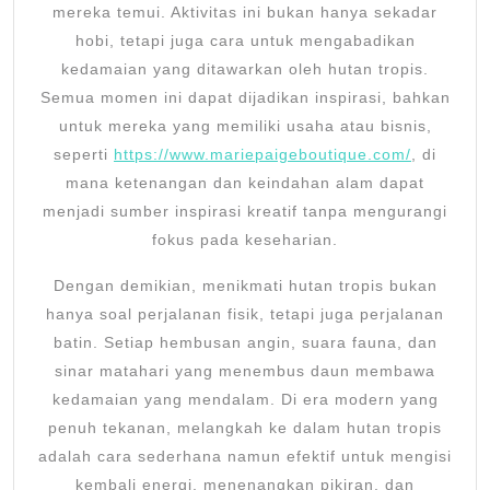
mereka temui. Aktivitas ini bukan hanya sekadar
hobi, tetapi juga cara untuk mengabadikan
kedamaian yang ditawarkan oleh hutan tropis.
Semua momen ini dapat dijadikan inspirasi, bahkan
untuk mereka yang memiliki usaha atau bisnis,
seperti
https://www.mariepaigeboutique.com/
, di
mana ketenangan dan keindahan alam dapat
menjadi sumber inspirasi kreatif tanpa mengurangi
fokus pada keseharian.
Dengan demikian, menikmati hutan tropis bukan
hanya soal perjalanan fisik, tetapi juga perjalanan
batin. Setiap hembusan angin, suara fauna, dan
sinar matahari yang menembus daun membawa
kedamaian yang mendalam. Di era modern yang
penuh tekanan, melangkah ke dalam hutan tropis
adalah cara sederhana namun efektif untuk mengisi
kembali energi, menenangkan pikiran, dan