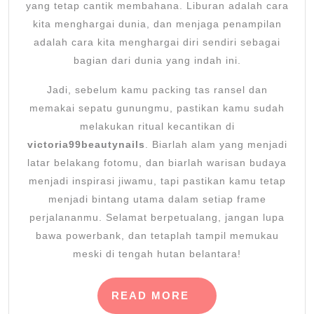
yang tetap cantik membahana. Liburan adalah cara
kita menghargai dunia, dan menjaga penampilan
adalah cara kita menghargai diri sendiri sebagai
bagian dari dunia yang indah ini.
Jadi, sebelum kamu packing tas ransel dan
memakai sepatu gunungmu, pastikan kamu sudah
melakukan ritual kecantikan di
victoria99beautynails
. Biarlah alam yang menjadi
latar belakang fotomu, dan biarlah warisan budaya
menjadi inspirasi jiwamu, tapi pastikan kamu tetap
menjadi bintang utama dalam setiap frame
perjalananmu. Selamat berpetualang, jangan lupa
bawa powerbank, dan tetaplah tampil memukau
meski di tengah hutan belantara!
READ
READ MORE
MORE