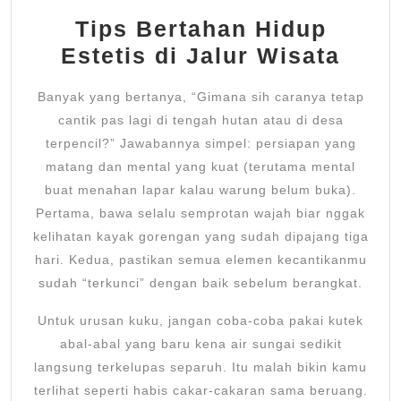
Tips Bertahan Hidup
Estetis di Jalur Wisata
Banyak yang bertanya, “Gimana sih caranya tetap
cantik pas lagi di tengah hutan atau di desa
terpencil?” Jawabannya simpel: persiapan yang
matang dan mental yang kuat (terutama mental
buat menahan lapar kalau warung belum buka).
Pertama, bawa selalu semprotan wajah biar nggak
kelihatan kayak gorengan yang sudah dipajang tiga
hari. Kedua, pastikan semua elemen kecantikanmu
sudah “terkunci” dengan baik sebelum berangkat.
Untuk urusan kuku, jangan coba-coba pakai kutek
abal-abal yang baru kena air sungai sedikit
langsung terkelupas separuh. Itu malah bikin kamu
terlihat seperti habis cakar-cakaran sama beruang.