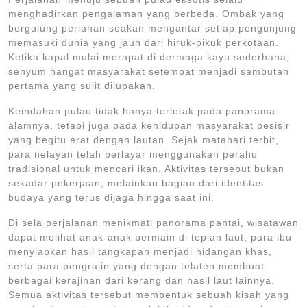
menghadirkan pengalaman yang berbeda. Ombak yang
bergulung perlahan seakan mengantar setiap pengunjung
memasuki dunia yang jauh dari hiruk-pikuk perkotaan.
Ketika kapal mulai merapat di dermaga kayu sederhana,
senyum hangat masyarakat setempat menjadi sambutan
pertama yang sulit dilupakan.
Keindahan pulau tidak hanya terletak pada panorama
alamnya, tetapi juga pada kehidupan masyarakat pesisir
yang begitu erat dengan lautan. Sejak matahari terbit,
para nelayan telah berlayar menggunakan perahu
tradisional untuk mencari ikan. Aktivitas tersebut bukan
sekadar pekerjaan, melainkan bagian dari identitas
budaya yang terus dijaga hingga saat ini.
Di sela perjalanan menikmati panorama pantai, wisatawan
dapat melihat anak-anak bermain di tepian laut, para ibu
menyiapkan hasil tangkapan menjadi hidangan khas,
serta para pengrajin yang dengan telaten membuat
berbagai kerajinan dari kerang dan hasil laut lainnya.
Semua aktivitas tersebut membentuk sebuah kisah yang