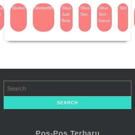
na
Sbobet
Sbobet88
Situs
Situs
Situs
Slot
i
Judi
Slot
Slot
Bola
Gacor
Search
for:
Pos-Pos Terbaru