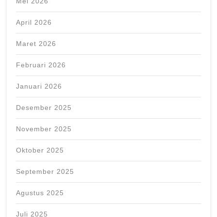
Mei 2026
April 2026
Maret 2026
Februari 2026
Januari 2026
Desember 2025
November 2025
Oktober 2025
September 2025
Agustus 2025
Juli 2025