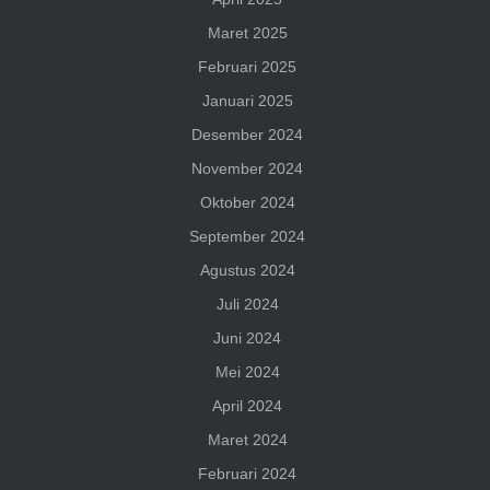
Maret 2025
Februari 2025
Januari 2025
Desember 2024
November 2024
Oktober 2024
September 2024
Agustus 2024
Juli 2024
Juni 2024
Mei 2024
April 2024
Maret 2024
Februari 2024