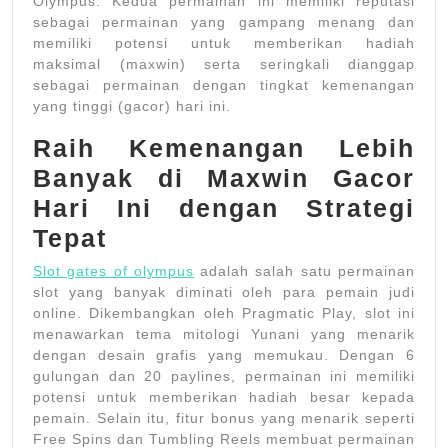
Olympus. Kedua permainan ini memiliki reputasi
sebagai permainan yang gampang menang dan
memiliki potensi untuk memberikan hadiah
maksimal (maxwin) serta seringkali dianggap
sebagai permainan dengan tingkat kemenangan
yang tinggi (gacor) hari ini.
Raih Kemenangan Lebih
Banyak di Maxwin Gacor
Hari Ini dengan Strategi
Tepat
Slot gates of olympus
adalah salah satu permainan
slot yang banyak diminati oleh para pemain judi
online. Dikembangkan oleh Pragmatic Play, slot ini
menawarkan tema mitologi Yunani yang menarik
dengan desain grafis yang memukau. Dengan 6
gulungan dan 20 paylines, permainan ini memiliki
potensi untuk memberikan hadiah besar kepada
pemain. Selain itu, fitur bonus yang menarik seperti
Free Spins dan Tumbling Reels membuat permainan