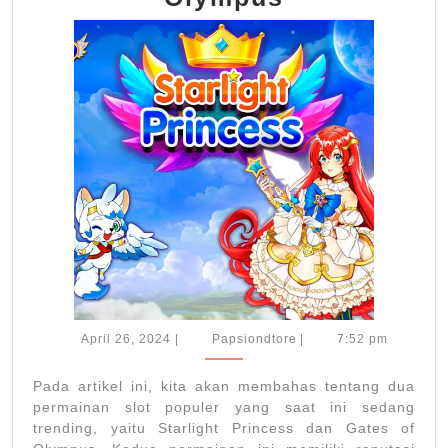
Terbaik
untuk
Mengoptima
Gates
of
Olympus
April
Papsiondtore
April 26, 2024
|
Papsiondtore
|
7:52 pm
26,
2024
Pada artikel ini, kita akan membahas tentang dua
permainan slot populer yang saat ini sedang
trending, yaitu Starlight Princess dan Gates of