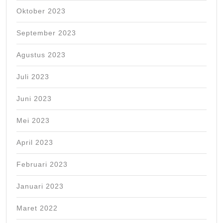
Oktober 2023
September 2023
Agustus 2023
Juli 2023
Juni 2023
Mei 2023
April 2023
Februari 2023
Januari 2023
Maret 2022