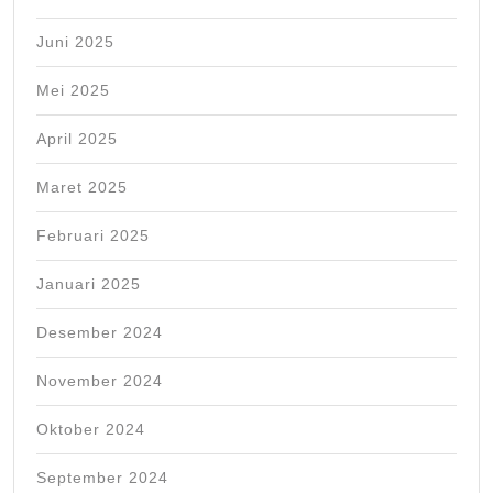
Juni 2025
Mei 2025
April 2025
Maret 2025
Februari 2025
Januari 2025
Desember 2024
November 2024
Oktober 2024
September 2024