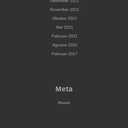
Desember 2021
November 2021
Oktober 2021
Mei 2021
Februari 2021
Agustus 2020
Februari 2017
Meta
Masuk