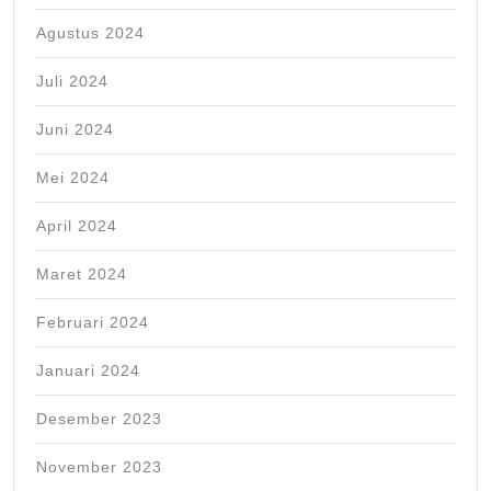
Agustus 2024
Juli 2024
Juni 2024
Mei 2024
April 2024
Maret 2024
Februari 2024
Januari 2024
Desember 2023
November 2023