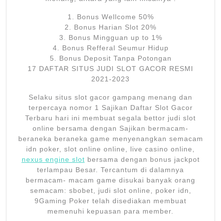
1. Bonus Wellcome 50%
2. Bonus Harian Slot 20%
3. Bonus Mingguan up to 1%
4. Bonus Refferal Seumur Hidup
5. Bonus Deposit Tanpa Potongan
17 DAFTAR SITUS JUDI SLOT GACOR RESMI
2021-2023
Selaku situs slot gacor gampang menang dan
terpercaya nomor 1 Sajikan Daftar Slot Gacor
Terbaru hari ini membuat segala bettor judi slot
online bersama dengan Sajikan bermacam-
beraneka beraneka game menyenangkan semacam
idn poker, slot online online, live casino online,
nexus engine slot
bersama dengan bonus jackpot
terlampau Besar. Tercantum di dalamnya
bermacam- macam game disukai banyak orang
semacam: sbobet, judi slot online, poker idn,
9Gaming Poker telah disediakan membuat
memenuhi kepuasan para member.