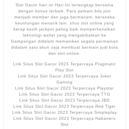
Slot Gacor hari ini Hari Ini terlengkap bersama
dengan bonus terbaik. Para pemain bila join
menjadi member dan juga bermacam- beraneka
keuntungan menarik lain. situs slot online yang
kerap kasih jackpot paling baik memperkenalkan
teknologi wallet yang mengakibatkan ke
Gampangan didalam memainkan segala permainan
didalam satu akun saja membuat bermain judi bola
dan slot online.
Link Situs Slot Gacor 2023 Terpercaya Pragmatic
Play Slot
Link Situs Slot Gacor 2023 Terpercaya Joker
Gaming
Link Situs Slot Gacor 2023 Terpercaya Playstar
Link Situs Slot Gacor 2023 Terpercaya TTG
Link Situs Slot Gacor 2023 Terpercaya JBD
Link Situs Slot Gacor 2023 Terpercaya Red Tiger
Link Situs Slot Gacor 2023 Terpercaya Simpleplay
Link Situs Slot Gacor 2023 Terpercaya Habanero
Slot