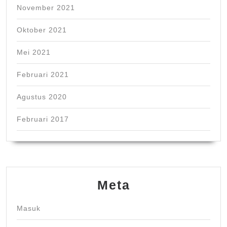
November 2021
Oktober 2021
Mei 2021
Februari 2021
Agustus 2020
Februari 2017
Meta
Masuk