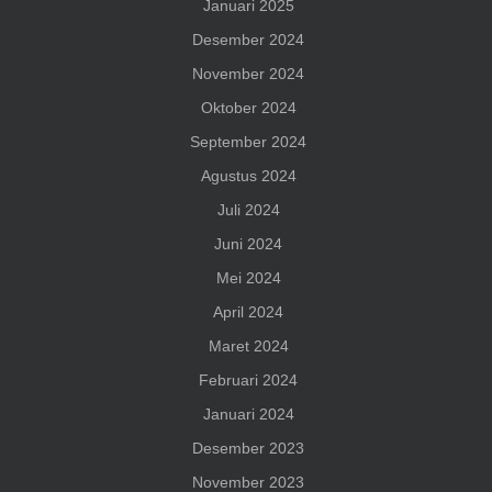
Januari 2025
Desember 2024
November 2024
Oktober 2024
September 2024
Agustus 2024
Juli 2024
Juni 2024
Mei 2024
April 2024
Maret 2024
Februari 2024
Januari 2024
Desember 2023
November 2023