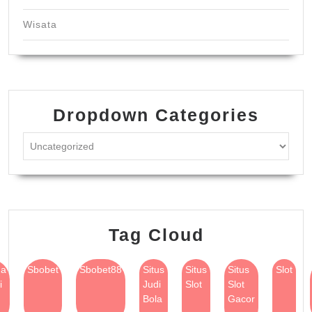
Wisata
Dropdown Categories
Tag Cloud
na
Sbobet
Sbobet88
Situs
Situs
Situs
Slot
i
Judi
Slot
Slot
Bola
Gacor