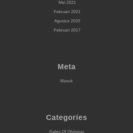
Mei 2021
Februari 2021
Agustus 2020
Februari 2017
Meta
Masuk
Categories
Gates Of Olympus