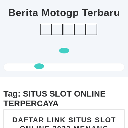
Skip
to
Berita Motogp Terbaru
content
Open
Button
Tag:
SITUS SLOT ONLINE
TERPERCAYA
DAFTAR LINK SITUS SLOT