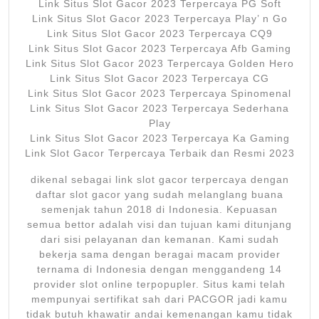
Link Situs Slot Gacor 2023 Terpercaya PG Soft
Link Situs Slot Gacor 2023 Terpercaya Play’ n Go
Link Situs Slot Gacor 2023 Terpercaya CQ9
Link Situs Slot Gacor 2023 Terpercaya Afb Gaming
Link Situs Slot Gacor 2023 Terpercaya Golden Hero
Link Situs Slot Gacor 2023 Terpercaya CG
Link Situs Slot Gacor 2023 Terpercaya Spinomenal
Link Situs Slot Gacor 2023 Terpercaya Sederhana
Play
Link Situs Slot Gacor 2023 Terpercaya Ka Gaming
Link Slot Gacor Terpercaya Terbaik dan Resmi 2023
dikenal sebagai link slot gacor terpercaya dengan
daftar slot gacor yang sudah melanglang buana
semenjak tahun 2018 di Indonesia. Kepuasan
semua bettor adalah visi dan tujuan kami ditunjang
dari sisi pelayanan dan kemanan. Kami sudah
bekerja sama dengan beragai macam provider
ternama di Indonesia dengan menggandeng 14
provider slot online terpopupler. Situs kami telah
mempunyai sertifikat sah dari PACGOR jadi kamu
tidak butuh khawatir andai kemenangan kamu tidak