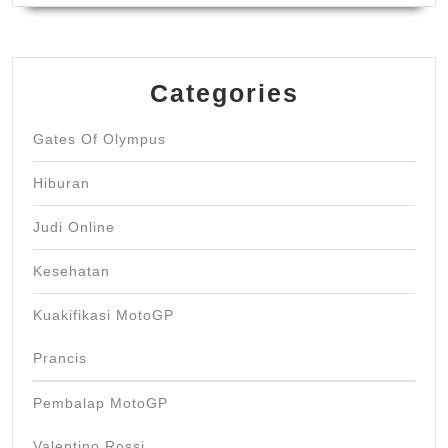
Categories
Gates Of Olympus
Hiburan
Judi Online
Kesehatan
Kuakifikasi MotoGP
Prancis
Pembalap MotoGP
Valentino Rossi