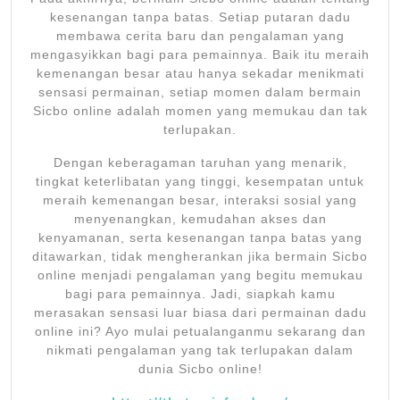
kesenangan tanpa batas. Setiap putaran dadu
membawa cerita baru dan pengalaman yang
mengasyikkan bagi para pemainnya. Baik itu meraih
kemenangan besar atau hanya sekadar menikmati
sensasi permainan, setiap momen dalam bermain
Sicbo online adalah momen yang memukau dan tak
terlupakan.
Dengan keberagaman taruhan yang menarik,
tingkat keterlibatan yang tinggi, kesempatan untuk
meraih kemenangan besar, interaksi sosial yang
menyenangkan, kemudahan akses dan
kenyamanan, serta kesenangan tanpa batas yang
ditawarkan, tidak mengherankan jika bermain Sicbo
online menjadi pengalaman yang begitu memukau
bagi para pemainnya. Jadi, siapkah kamu
merasakan sensasi luar biasa dari permainan dadu
online ini? Ayo mulai petualanganmu sekarang dan
nikmati pengalaman yang tak terlupakan dalam
dunia Sicbo online!