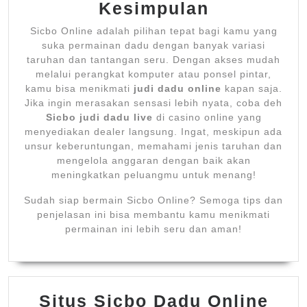
Kesimpulan
Sicbo Online adalah pilihan tepat bagi kamu yang
suka permainan dadu dengan banyak variasi
taruhan dan tantangan seru. Dengan akses mudah
melalui perangkat komputer atau ponsel pintar,
kamu bisa menikmati
judi dadu online
kapan saja.
Jika ingin merasakan sensasi lebih nyata, coba deh
Sicbo judi dadu live
di casino online yang
menyediakan dealer langsung. Ingat, meskipun ada
unsur keberuntungan, memahami jenis taruhan dan
mengelola anggaran dengan baik akan
meningkatkan peluangmu untuk menang!
Sudah siap bermain Sicbo Online? Semoga tips dan
penjelasan ini bisa membantu kamu menikmati
permainan ini lebih seru dan aman!
Situs Sicbo Dadu Online