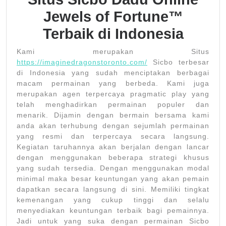
Jewels of Fortune™
Terbaik di Indonesia
Kami merupakan Situs
https://imaginedragonstoronto.com/
Sicbo terbesar
di Indonesia yang sudah menciptakan berbagai
macam permainan yang berbeda. Kami juga
merupakan agen terpercaya pragmatic play yang
telah menghadirkan permainan populer dan
menarik. Dijamin dengan bermain bersama kami
anda akan terhubung dengan sejumlah permainan
yang resmi dan terpercaya secara langsung.
Kegiatan taruhannya akan berjalan dengan lancar
dengan menggunakan beberapa strategi khusus
yang sudah tersedia. Dengan menggunakan modal
minimal maka besar keuntungan yang akan pemain
dapatkan secara langsung di sini. Memiliki tingkat
kemenangan yang cukup tinggi dan selalu
menyediakan keuntungan terbaik bagi pemainnya.
Jadi untuk yang suka dengan permainan Sicbo