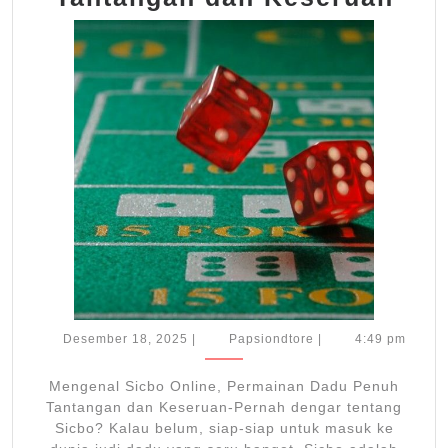
Sic
Onl
Per
Dad
Pen
Tan
dan
Kes
Desember
Papsiondtore
Desember 18, 2025
|
Papsiondtore
|
4:49 pm
18,
2025
Mengenal Sicbo Online, Permainan Dadu Penuh
Tantangan dan Keseruan-Pernah dengar tentang
Sicbo? Kalau belum, siap-siap untuk masuk ke