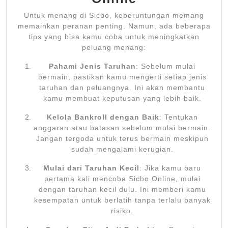
Untuk menang di Sicbo, keberuntungan memang
memainkan peranan penting. Namun, ada beberapa
tips yang bisa kamu coba untuk meningkatkan
peluang menang:
Pahami Jenis Taruhan
: Sebelum mulai
bermain, pastikan kamu mengerti setiap jenis
taruhan dan peluangnya. Ini akan membantu
kamu membuat keputusan yang lebih baik.
Kelola Bankroll dengan Baik
: Tentukan
anggaran atau batasan sebelum mulai bermain.
Jangan tergoda untuk terus bermain meskipun
sudah mengalami kerugian.
Mulai dari Taruhan Kecil
: Jika kamu baru
pertama kali mencoba Sicbo Online, mulai
dengan taruhan kecil dulu. Ini memberi kamu
kesempatan untuk berlatih tanpa terlalu banyak
risiko.