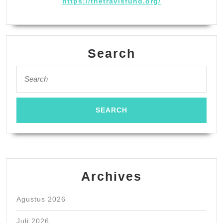
https://thetravisfund.org/
Search
Search
for:
Archives
Agustus 2026
Juli 2026