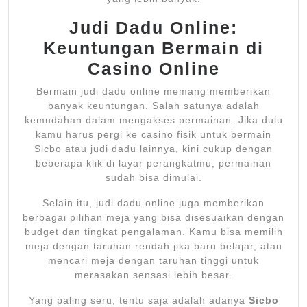
Judi Dadu Online:
Keuntungan Bermain di
Casino Online
Bermain judi dadu online memang memberikan
banyak keuntungan. Salah satunya adalah
kemudahan dalam mengakses permainan. Jika dulu
kamu harus pergi ke casino fisik untuk bermain
Sicbo atau judi dadu lainnya, kini cukup dengan
beberapa klik di layar perangkatmu, permainan
sudah bisa dimulai.
Selain itu, judi dadu online juga memberikan
berbagai pilihan meja yang bisa disesuaikan dengan
budget dan tingkat pengalaman. Kamu bisa memilih
meja dengan taruhan rendah jika baru belajar, atau
mencari meja dengan taruhan tinggi untuk
merasakan sensasi lebih besar.
Yang paling seru, tentu saja adalah adanya
Sicbo