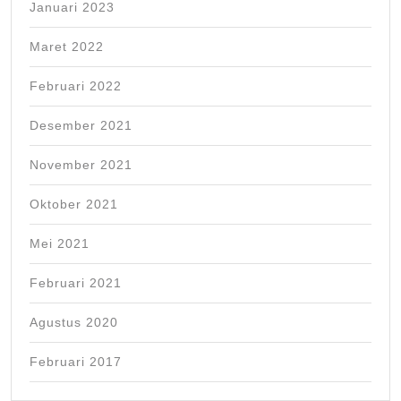
Januari 2023
Maret 2022
Februari 2022
Desember 2021
November 2021
Oktober 2021
Mei 2021
Februari 2021
Agustus 2020
Februari 2017