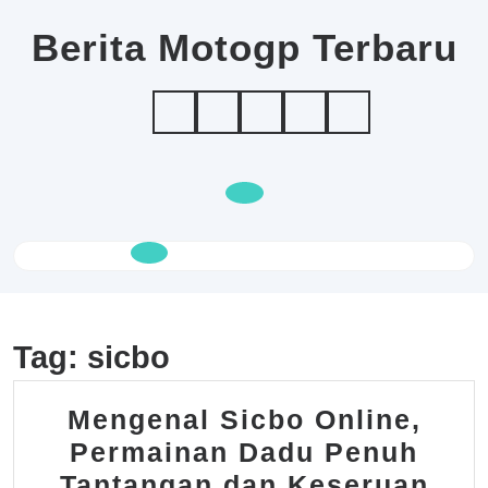
Skip
to
Berita Motogp Terbaru
content
Open
Button
Tag:
sicbo
Mengenal Sicbo Online,
Permainan Dadu Penuh
Men
Tantangan dan Keseruan