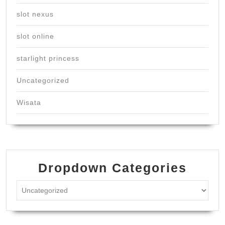
slot nexus
slot online
starlight princess
Uncategorized
Wisata
Dropdown Categories