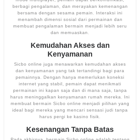
berbagi pengalaman, dan merayakan kemenangan
bersama dengan sesama pemain. Interaksi ini
menambah dimensi sosial dari permainan dan
membuat pengalaman bermain menjadi lebih seru
dan memuaskan.
Kemudahan Akses dan
Kenyamanan
Sicbo online juga menawarkan kemudahan akses
dan kenyamanan yang tak tertandingi bagi para
pemainnya. Dengan hanya memerlukan koneksi
internet yang stabil, pemain dapat menikmati
permainan ini kapan saja dan di mana saja, tanpa
harus meninggalkan kenyamanan rumah mereka. Ini
membuat bermain Sicbo online menjadi pilihan yang
ideal bagi mereka yang mencari sensasi judi tanpa
harus pergi ke kasino fisik.
Kesenangan Tanpa Batas
Pada akhirnya, bermain Sicbo online adalah tentang