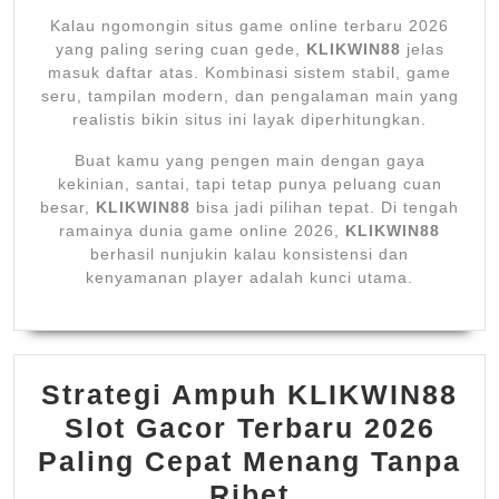
Kalau ngomongin situs game online terbaru 2026
yang paling sering cuan gede,
KLIKWIN88
jelas
masuk daftar atas. Kombinasi sistem stabil, game
seru, tampilan modern, dan pengalaman main yang
realistis bikin situs ini layak diperhitungkan.
Buat kamu yang pengen main dengan gaya
kekinian, santai, tapi tetap punya peluang cuan
besar,
KLIKWIN88
bisa jadi pilihan tepat. Di tengah
ramainya dunia game online 2026,
KLIKWIN88
berhasil nunjukin kalau konsistensi dan
kenyamanan player adalah kunci utama.
Strategi Ampuh KLIKWIN88
Slot Gacor Terbaru 2026
Paling Cepat Menang Tanpa
Strategi
Ribet