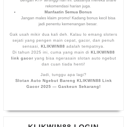
rekomendasi harian juga.
Manfaatin Semua Bonus
Jangan males klaim promo! Kadang bonus kecil bisa
jadi penentu kemenangan besar.
Gak usah mikir dua kali deh. Kalau lo emang sloters
sejati yang pengen main cepat, gacor, dan penuh
sensasi,
KLIKWIN88
adalah tempatnya.
Di tahun 2025 ini, cuma yang main di
KLIKWIN88
link gacor
yang bisa ngerasain slotan auto ngebut
dan cuan tiada henti!
Jadi, tunggu apa lagi?
Slotan Auto Ngebut Bareng KLIKWIN88 Link
Gacor 2025 — Gaskeun Sekarang!
KLIKWIN88 LOGIN