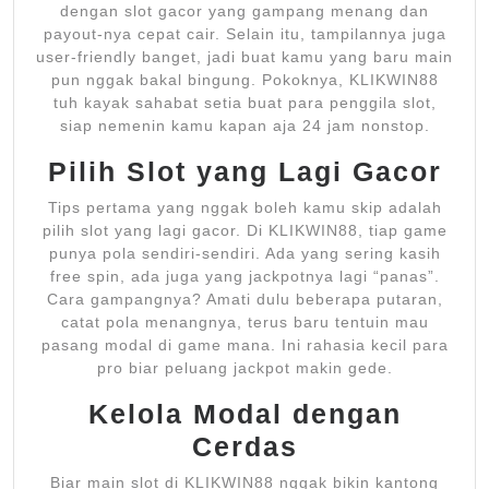
dengan slot gacor yang gampang menang dan
payout-nya cepat cair. Selain itu, tampilannya juga
user-friendly banget, jadi buat kamu yang baru main
pun nggak bakal bingung. Pokoknya, KLIKWIN88
tuh kayak sahabat setia buat para penggila slot,
siap nemenin kamu kapan aja 24 jam nonstop.
Pilih Slot yang Lagi Gacor
Tips pertama yang nggak boleh kamu skip adalah
pilih slot yang lagi gacor. Di KLIKWIN88, tiap game
punya pola sendiri-sendiri. Ada yang sering kasih
free spin, ada juga yang jackpotnya lagi “panas”.
Cara gampangnya? Amati dulu beberapa putaran,
catat pola menangnya, terus baru tentuin mau
pasang modal di game mana. Ini rahasia kecil para
pro biar peluang jackpot makin gede.
Kelola Modal dengan
Cerdas
Biar main slot di KLIKWIN88 nggak bikin kantong