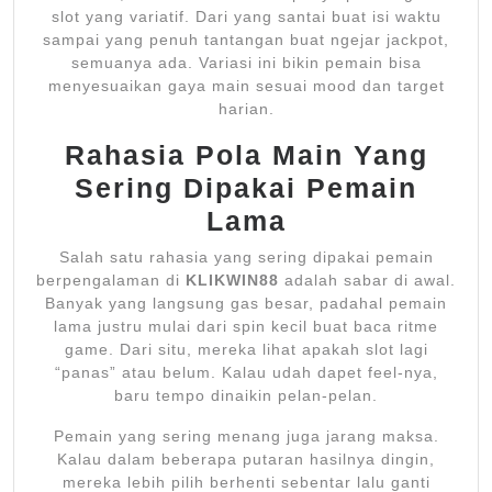
slot yang variatif. Dari yang santai buat isi waktu
sampai yang penuh tantangan buat ngejar jackpot,
semuanya ada. Variasi ini bikin pemain bisa
menyesuaikan gaya main sesuai mood dan target
harian.
Rahasia Pola Main Yang
Sering Dipakai Pemain
Lama
Salah satu rahasia yang sering dipakai pemain
berpengalaman di
KLIKWIN88
adalah sabar di awal.
Banyak yang langsung gas besar, padahal pemain
lama justru mulai dari spin kecil buat baca ritme
game. Dari situ, mereka lihat apakah slot lagi
“panas” atau belum. Kalau udah dapet feel-nya,
baru tempo dinaikin pelan-pelan.
Pemain yang sering menang juga jarang maksa.
Kalau dalam beberapa putaran hasilnya dingin,
mereka lebih pilih berhenti sebentar lalu ganti