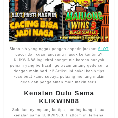
Siapa sih yang nggak pengen dapetin jackpot
SLOT
gacor dan cuan langsung masuk ke kantong?
KLIKWIN88 lagi viral banget nih karena banyak
pemain yang berhasil ngerasain untung gede cuma
dengan main hari ini! Artikel ini bakal kasih tips
kece buat kamu supaya peluang menang makin
gede dan pengalaman main makin seru.
Kenalan Dulu Sama
KLIKWIN88
Sebelum nyemplung ke tips, penting banget buat
kenalan sama KLIKWIN88. Platform ini terkenal