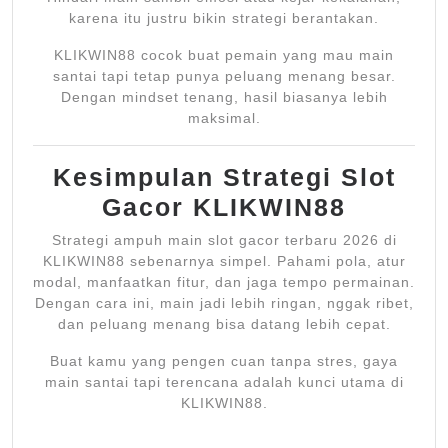
karena itu justru bikin strategi berantakan.
KLIKWIN88 cocok buat pemain yang mau main
santai tapi tetap punya peluang menang besar.
Dengan mindset tenang, hasil biasanya lebih
maksimal.
Kesimpulan Strategi Slot
Gacor KLIKWIN88
Strategi ampuh main slot gacor terbaru 2026 di
KLIKWIN88 sebenarnya simpel. Pahami pola, atur
modal, manfaatkan fitur, dan jaga tempo permainan.
Dengan cara ini, main jadi lebih ringan, nggak ribet,
dan peluang menang bisa datang lebih cepat.
Buat kamu yang pengen cuan tanpa stres, gaya
main santai tapi terencana adalah kunci utama di
KLIKWIN88.