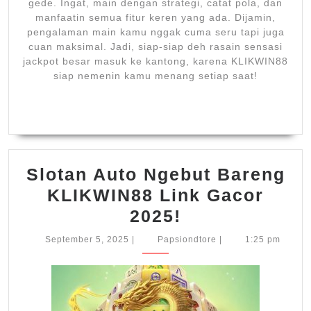
gede. Ingat, main dengan strategi, catat pola, dan
manfaatin semua fitur keren yang ada. Dijamin,
pengalaman main kamu nggak cuma seru tapi juga
cuan maksimal. Jadi, siap-siap deh rasain sensasi
jackpot besar masuk ke kantong, karena KLIKWIN88
siap nemenin kamu menang setiap saat!
Slotan Auto Ngebut Bareng
KLIKWIN88 Link Gacor
Slotan
2025!
Auto
September
Papsiondtore
September 5, 2025
|
Papsiondtore
|
1:25 pm
5,
Ngebut
2025
Bareng
KLIKWIN88