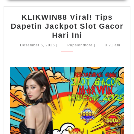
KLIKWIN88 Viral! Tips
Dapetin Jackpot Slot Gacor
KLIKWIN88
Hari Ini
Viral!
Desember
Papsiondtore
Desember 6, 2025
|
Papsiondtore
|
3:21 am
6,
Tips
2025
Dapetin
Jackpot
Slot
Gacor
Hari
Ini