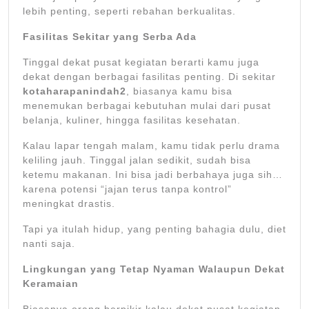
lebih penting, seperti rebahan berkualitas.
Fasilitas Sekitar yang Serba Ada
Tinggal dekat pusat kegiatan berarti kamu juga
dekat dengan berbagai fasilitas penting. Di sekitar
kotaharapanindah2
, biasanya kamu bisa
menemukan berbagai kebutuhan mulai dari pusat
belanja, kuliner, hingga fasilitas kesehatan.
Kalau lapar tengah malam, kamu tidak perlu drama
keliling jauh. Tinggal jalan sedikit, sudah bisa
ketemu makanan. Ini bisa jadi berbahaya juga sih…
karena potensi “jajan terus tanpa kontrol”
meningkat drastis.
Tapi ya itulah hidup, yang penting bahagia dulu, diet
nanti saja.
Lingkungan yang Tetap Nyaman Walaupun Dekat
Keramaian