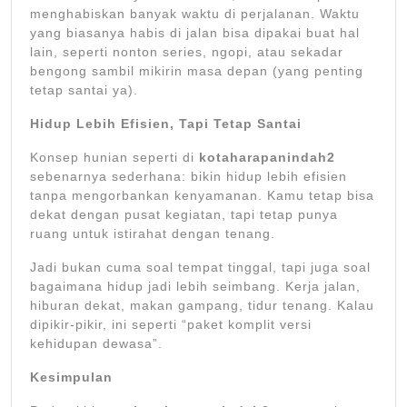
menghabiskan banyak waktu di perjalanan. Waktu
yang biasanya habis di jalan bisa dipakai buat hal
lain, seperti nonton series, ngopi, atau sekadar
bengong sambil mikirin masa depan (yang penting
tetap santai ya).
Hidup Lebih Efisien, Tapi Tetap Santai
Konsep hunian seperti di
kotaharapanindah2
sebenarnya sederhana: bikin hidup lebih efisien
tanpa mengorbankan kenyamanan. Kamu tetap bisa
dekat dengan pusat kegiatan, tapi tetap punya
ruang untuk istirahat dengan tenang.
Jadi bukan cuma soal tempat tinggal, tapi juga soal
bagaimana hidup jadi lebih seimbang. Kerja jalan,
hiburan dekat, makan gampang, tidur tenang. Kalau
dipikir-pikir, ini seperti “paket komplit versi
kehidupan dewasa”.
Kesimpulan