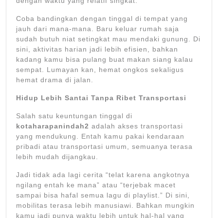
dengan waktu yang relatif singkat.
Coba bandingkan dengan tinggal di tempat yang
jauh dari mana-mana. Baru keluar rumah saja
sudah butuh niat setingkat mau mendaki gunung. Di
sini, aktivitas harian jadi lebih efisien, bahkan
kadang kamu bisa pulang buat makan siang kalau
sempat. Lumayan kan, hemat ongkos sekaligus
hemat drama di jalan.
Hidup Lebih Santai Tanpa Ribet Transportasi
Salah satu keuntungan tinggal di
kotaharapanindah2
adalah akses transportasi
yang mendukung. Entah kamu pakai kendaraan
pribadi atau transportasi umum, semuanya terasa
lebih mudah dijangkau.
Jadi tidak ada lagi cerita “telat karena angkotnya
ngilang entah ke mana” atau “terjebak macet
sampai bisa hafal semua lagu di playlist.” Di sini,
mobilitas terasa lebih manusiawi. Bahkan mungkin
kamu jadi punya waktu lebih untuk hal-hal yang