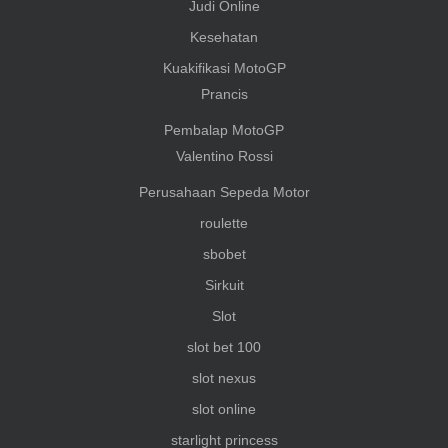
Judi Online
Kesehatan
Kuakifikasi MotoGP
Prancis
Pembalap MotoGP
Valentino Rossi
Perusahaan Sepeda Motor
roulette
sbobet
Sirkuit
Slot
slot bet 100
slot nexus
slot online
starlight princess