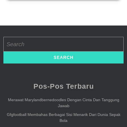
Search
for:
Pos-Pos Terbaru
Merawat Marylandbernedoodles Dengan Cinta Dan Tanggung
Jawab
Gfgfootball Membahas Berbagai Sisi Menarik Dari Dunia Sepak
Bola