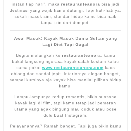
instan tiap hari”, maka
restauranteanora
bisa jadi
destinasi yang wajib kamu datangi. Tapi hati-hati ya,
sekali masuk sini, standar hidup kamu bisa naik
tanpa izin dari dompet.
Awal Masuk: Kayak Masuk Dunia Sultan yang
Lagi Diet Tapi Gagal
Begitu melangkah ke
restauranteanora
, kamu
bakal langsung ngerasa kayak salah kostum kalau
cuma pakai
www.restauranteanora.com
kaos
oblong dan sandal jepit. Interiornya elegan banget,
sampai kursinya aja kayak bisa menilai pilihan hidup
kamu.
Lampu-lampunya redup romantis, bikin suasana
kayak lagi di film, tapi kamu tetap jadi pemeran
utama yang agak bingung mau duduk atau pose
dulu buat Instagram.
Pelayanannya? Ramah banget. Tapi juga bikin kamu