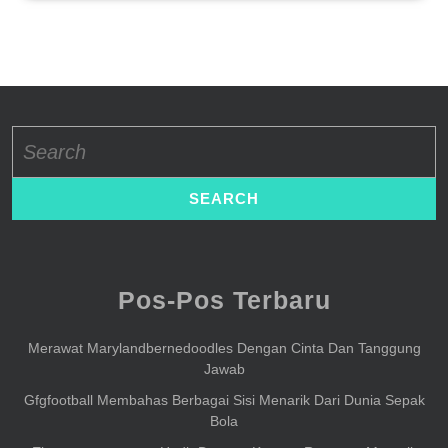
Search
for:
Pos-Pos Terbaru
Merawat Marylandbernedoodles Dengan Cinta Dan Tanggung
Jawab
Gfgfootball Membahas Berbagai Sisi Menarik Dari Dunia Sepak
Bola