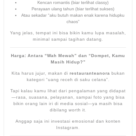
Kencan romantis (biar terlihat classy)
Perayaan ulang tahun (biar terlihat sukses)
Atau sekadar “aku butuh makan enak karena hidupku
chaos”
Yang jelas, tempat ini bisa bikin kamu lupa masalah,
minimal sampai tagihan datang.
Harga: Antara “Wah Mewah” dan “Dompet, Kamu
Masih Hidup?”
Kita harus jujur, makan di
restauranteanora
bukan
kategori “uang receh di saku celana”.
Tapi kalau kamu lihat dari pengalaman yang didapat
—rasa, suasana, pelayanan, sampai foto yang bisa
bikin orang lain iri di media sosial—ya masih bisa
dibilang worth it.
Anggap saja ini investasi emosional dan konten
Instagram.