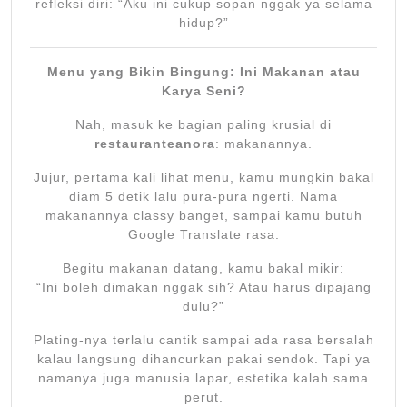
refleksi diri: “Aku ini cukup sopan nggak ya selama
hidup?”
Menu yang Bikin Bingung: Ini Makanan atau
Karya Seni?
Nah, masuk ke bagian paling krusial di
restauranteanora
: makanannya.
Jujur, pertama kali lihat menu, kamu mungkin bakal
diam 5 detik lalu pura-pura ngerti. Nama
makanannya classy banget, sampai kamu butuh
Google Translate rasa.
Begitu makanan datang, kamu bakal mikir:
“Ini boleh dimakan nggak sih? Atau harus dipajang
dulu?”
Plating-nya terlalu cantik sampai ada rasa bersalah
kalau langsung dihancurkan pakai sendok. Tapi ya
namanya juga manusia lapar, estetika kalah sama
perut.