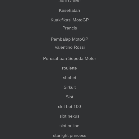
Judi Online
Kesehatan
Kuakifikasi MotoGP
Prancis
Pembalap MotoGP
Valentino Rossi
Perusahaan Sepeda Motor
roulette
sbobet
Sirkuit
Slot
slot bet 100
slot nexus
slot online
starlight princess