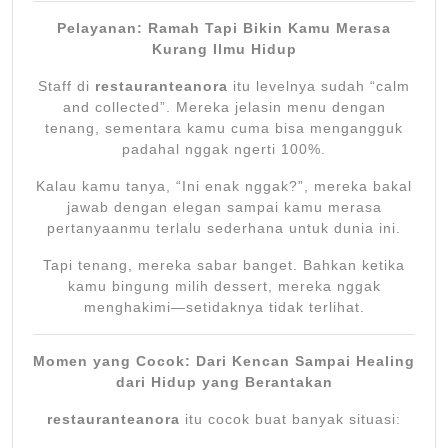
Pelayanan: Ramah Tapi Bikin Kamu Merasa
Kurang Ilmu Hidup
Staff di
restauranteanora
itu levelnya sudah “calm
and collected”. Mereka jelasin menu dengan
tenang, sementara kamu cuma bisa mengangguk
padahal nggak ngerti 100%.
Kalau kamu tanya, “Ini enak nggak?”, mereka bakal
jawab dengan elegan sampai kamu merasa
pertanyaanmu terlalu sederhana untuk dunia ini.
Tapi tenang, mereka sabar banget. Bahkan ketika
kamu bingung milih dessert, mereka nggak
menghakimi—setidaknya tidak terlihat.
Momen yang Cocok: Dari Kencan Sampai Healing
dari Hidup yang Berantakan
restauranteanora
itu cocok buat banyak situasi: