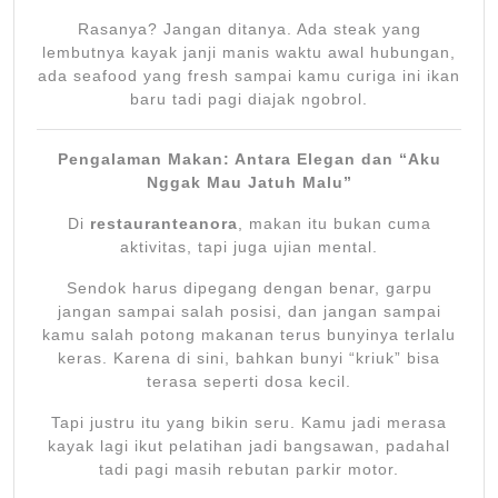
Rasanya? Jangan ditanya. Ada steak yang
lembutnya kayak janji manis waktu awal hubungan,
ada seafood yang fresh sampai kamu curiga ini ikan
baru tadi pagi diajak ngobrol.
Pengalaman Makan: Antara Elegan dan “Aku
Nggak Mau Jatuh Malu”
Di
restauranteanora
, makan itu bukan cuma
aktivitas, tapi juga ujian mental.
Sendok harus dipegang dengan benar, garpu
jangan sampai salah posisi, dan jangan sampai
kamu salah potong makanan terus bunyinya terlalu
keras. Karena di sini, bahkan bunyi “kriuk” bisa
terasa seperti dosa kecil.
Tapi justru itu yang bikin seru. Kamu jadi merasa
kayak lagi ikut pelatihan jadi bangsawan, padahal
tadi pagi masih rebutan parkir motor.