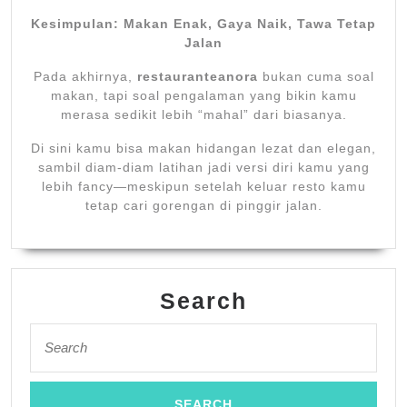
Kesimpulan: Makan Enak, Gaya Naik, Tawa Tetap
Jalan
Pada akhirnya,
restauranteanora
bukan cuma soal
makan, tapi soal pengalaman yang bikin kamu
merasa sedikit lebih “mahal” dari biasanya.
Di sini kamu bisa makan hidangan lezat dan elegan,
sambil diam-diam latihan jadi versi diri kamu yang
lebih fancy—meskipun setelah keluar resto kamu
tetap cari gorengan di pinggir jalan.
Search
Search
for: