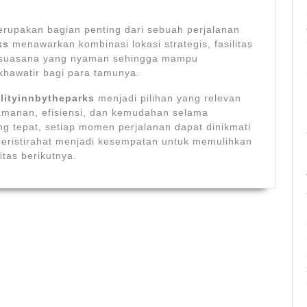
rupakan bagian penting dari sebuah perjalanan
ks
menawarkan kombinasi lokasi strategis, fasilitas
an suasana yang nyaman sehingga mampu
hawatir bagi para tamunya.
lityinnbytheparks
menjadi pilihan yang relevan
manan, efisiensi, dan kemudahan selama
g tepat, setiap momen perjalanan dapat dinikmati
beristirahat menjadi kesempatan untuk memulihkan
itas berikutnya.