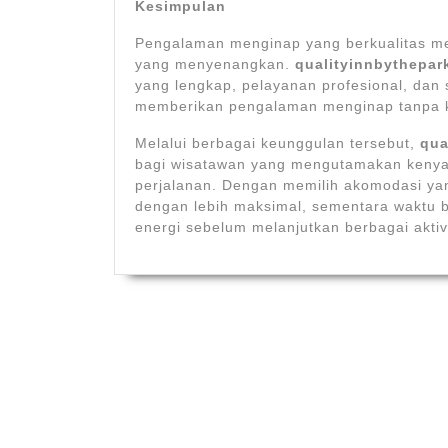
Kesimpulan
Pengalaman menginap yang berkualitas me
yang menyenangkan.
qualityinnbythepar
yang lengkap, pelayanan profesional, d
memberikan pengalaman menginap tanpa k
Melalui berbagai keunggulan tersebut,
qua
bagi wisatawan yang mengutamakan kenya
perjalanan. Dengan memilih akomodasi yan
dengan lebih maksimal, sementara waktu 
energi sebelum melanjutkan berbagai aktiv