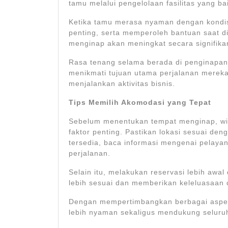
tamu melalui pengelolaan fasilitas yang b
Ketika tamu merasa nyaman dengan kondis
penting, serta memperoleh bantuan saat d
menginap akan meningkat secara signifika
Rasa tenang selama berada di penginapan
menikmati tujuan utama perjalanan mereka
menjalankan aktivitas bisnis.
Tips Memilih Akomodasi yang Tepat
Sebelum menentukan tempat menginap, w
faktor penting. Pastikan lokasi sesuai den
tersedia, baca informasi mengenai pelaya
perjalanan.
Selain itu, melakukan reservasi lebih aw
lebih sesuai dan memberikan keleluasaan
Dengan mempertimbangkan berbagai aspek
lebih nyaman sekaligus mendukung seluruh 