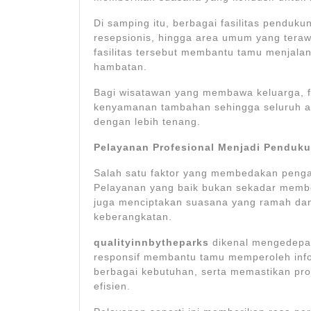
Di samping itu, berbagai fasilitas pendukun
resepsionis, hingga area umum yang teraw
fasilitas tersebut membantu tamu menjalan
hambatan.
Bagi wisatawan yang membawa keluarga, f
kenyamanan tambahan sehingga seluruh a
dengan lebih tenang.
Pelayanan Profesional Menjadi Penduk
Salah satu faktor yang membedakan penga
Pelayanan yang baik bukan sekadar membe
juga menciptakan suasana yang ramah da
keberangkatan.
qualityinnbytheparks
dikenal mengedepan
responsif membantu tamu memperoleh info
berbagai kebutuhan, serta memastikan pr
efisien.