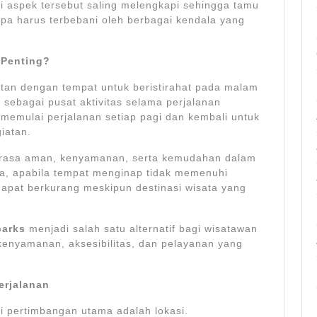
i aspek tersebut saling melengkapi sehingga tamu
npa harus terbebani oleh berbagai kendala yang
Penting?
an dengan tempat untuk beristirahat pada malam
 sebagai pusat aktivitas selama perjalanan
 memulai perjalanan setiap pagi dan kembali untuk
giatan.
rasa aman, kenyamanan, serta kemudahan dalam
a, apabila tempat menginap tidak memenuhi
apat berkurang meskipun destinasi wisata yang
parks
menjadi salah satu alternatif bagi wisatawan
enyamanan, aksesibilitas, dan pelayanan yang
erjalanan
i pertimbangan utama adalah lokasi.