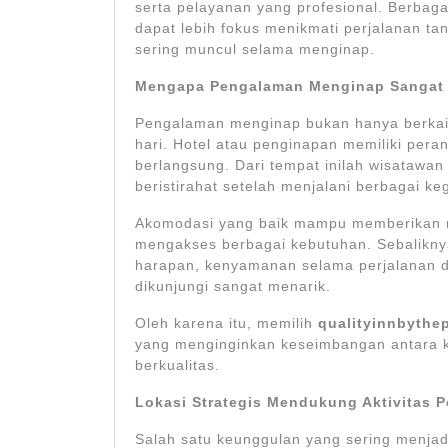
serta pelayanan yang profesional. Berbaga
dapat lebih fokus menikmati perjalanan ta
sering muncul selama menginap.
Mengapa Pengalaman Menginap Sangat 
Pengalaman menginap bukan hanya berkait
hari. Hotel atau penginapan memiliki peran
berlangsung. Dari tempat inilah wisatawan
beristirahat setelah menjalani berbagai ke
Akomodasi yang baik mampu memberikan 
mengakses berbagai kebutuhan. Sebalikny
harapan, kenyamanan selama perjalanan d
dikunjungi sangat menarik.
Oleh karena itu, memilih
qualityinnbythe
yang menginginkan keseimbangan antara k
berkualitas.
Lokasi Strategis Mendukung Aktivitas P
Salah satu keunggulan yang sering menjad