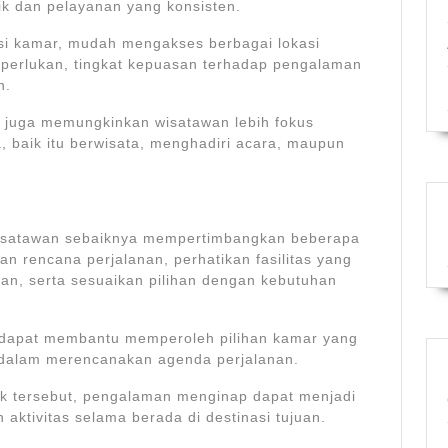
aik dan pelayanan yang konsisten.
i kamar, mudah mengakses berbagai lokasi
iperlukan, tingkat kepuasan terhadap pengalaman
n.
 juga memungkinkan wisatawan lebih fokus
, baik itu berwisata, menghadiri acara, maupun
isatawan sebaiknya mempertimbangkan beberapa
gan rencana perjalanan, perhatikan fasilitas yang
nan, serta sesuaikan pilihan dengan kebutuhan
al dapat membantu memperoleh pilihan kamar yang
 dalam merencanakan agenda perjalanan.
 tersebut, pengalaman menginap dapat menjadi
aktivitas selama berada di destinasi tujuan.