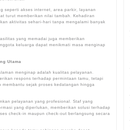
g seperti akses internet, area parkir, layanan
at turut memberikan nilai tambah. Kehadiran
kan aktivitas sehari-hari tanpa mengalami banyak
asilitas yang memadai juga memberikan
nggota keluarga dapat menikmati masa menginap
ung Utama
laman menginap adalah kualitas pelayanan.
rikan respons terhadap permintaan tamu, tetapi
n membantu sejak proses kedatangan hingga
kan pelayanan yang profesional. Staf yang
rmasi yang diperlukan, memberikan solusi terhadap
oses check-in maupun check-out berlangsung secara