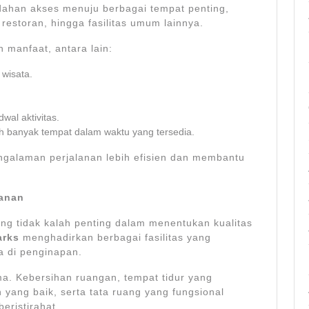
han akses menuju berbagai tempat penting,
restoran, hingga fasilitas umum lainnya.
 manfaat, antara lain:
wisata.
wal aktivitas.
 banyak tempat dalam waktu yang tersedia.
ngalaman perjalanan lebih efisien dan membantu
manan
yang tidak kalah penting dalam menentukan kualitas
arks
menghadirkan berbagai fasilitas yang
 di penginapan.
a. Kebersihan ruangan, tempat tidur yang
 yang baik, serta tata ruang yang fungsional
eristirahat.