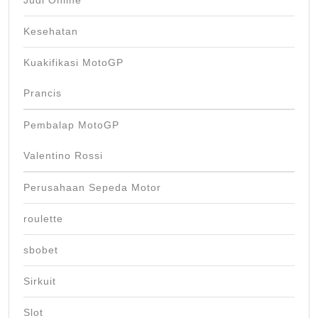
Judi Online
Kesehatan
Kuakifikasi MotoGP
Prancis
Pembalap MotoGP
Valentino Rossi
Perusahaan Sepeda Motor
roulette
sbobet
Sirkuit
Slot