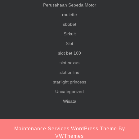
Perusahaan Sepeda Motor
roulette
sbobet
Sirkuit
Slot
slot bet 100
slot nexus
slot online
starlight princess
Uncategorized
Wisata
Maintenance Services WordPress Theme
By
VWThemes