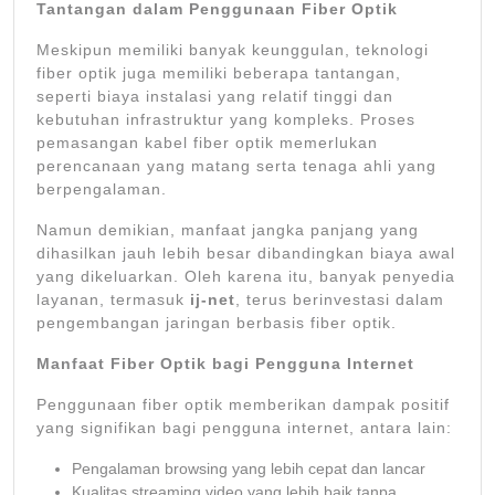
Tantangan dalam Penggunaan Fiber Optik
Meskipun memiliki banyak keunggulan, teknologi
fiber optik juga memiliki beberapa tantangan,
seperti biaya instalasi yang relatif tinggi dan
kebutuhan infrastruktur yang kompleks. Proses
pemasangan kabel fiber optik memerlukan
perencanaan yang matang serta tenaga ahli yang
berpengalaman.
Namun demikian, manfaat jangka panjang yang
dihasilkan jauh lebih besar dibandingkan biaya awal
yang dikeluarkan. Oleh karena itu, banyak penyedia
layanan, termasuk
ij-net
, terus berinvestasi dalam
pengembangan jaringan berbasis fiber optik.
Manfaat Fiber Optik bagi Pengguna Internet
Penggunaan fiber optik memberikan dampak positif
yang signifikan bagi pengguna internet, antara lain:
Pengalaman browsing yang lebih cepat dan lancar
Kualitas streaming video yang lebih baik tanpa