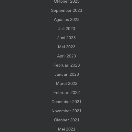
Oktober 2023
September 2023
Agustus 2023
Juli 2023
Juni 2023
Mei 2023
April 2023
Februari 2023
Januari 2023
Maret 2022
Februari 2022
Desember 2021
November 2021
Oktober 2021
Mei 2021