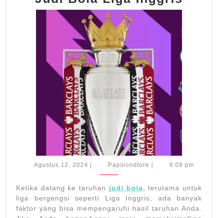
Fakt
yang
Memp
Taru
Judi
Bola
Liga
Inggr
Agustus
Papsiondtore
Agustus 12, 2024
|
Papsiondtore
|
9:09 pm
12,
2024
Ketika datang ke taruhan
judi bola
, terutama untuk
liga bergengsi seperti Liga Inggris, ada banyak
faktor yang bisa mempengaruhi hasil taruhan Anda.