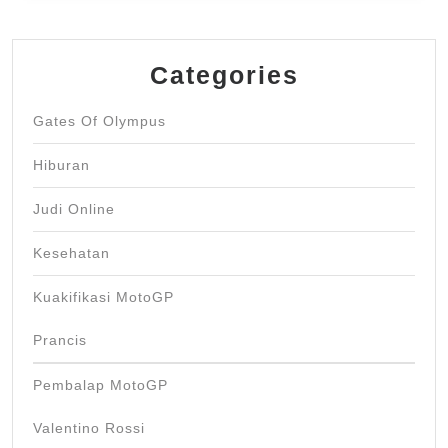
Categories
Gates Of Olympus
Hiburan
Judi Online
Kesehatan
Kuakifikasi MotoGP
Prancis
Pembalap MotoGP
Valentino Rossi