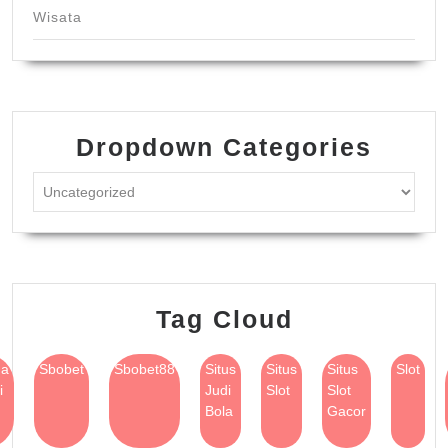
Wisata
Dropdown Categories
Tag Cloud
na
Sbobet
Sbobet88
Situs
Situs
Situs
Slot
i
Judi
Slot
Slot
Bola
Gacor