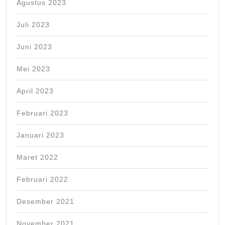
Agustus 2023
Juli 2023
Juni 2023
Mei 2023
April 2023
Februari 2023
Januari 2023
Maret 2022
Februari 2022
Desember 2021
November 2021