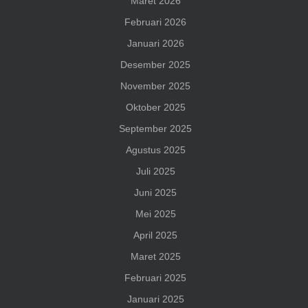
Maret 2026
Februari 2026
Januari 2026
Desember 2025
November 2025
Oktober 2025
September 2025
Agustus 2025
Juli 2025
Juni 2025
Mei 2025
April 2025
Maret 2025
Februari 2025
Januari 2025