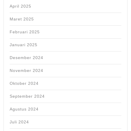
April 2025
Maret 2025
Februari 2025
Januari 2025
Desember 2024
November 2024
Oktober 2024
September 2024
Agustus 2024
Juli 2024