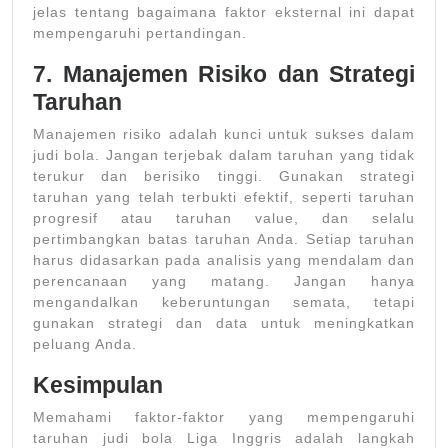
jelas tentang bagaimana faktor eksternal ini dapat
mempengaruhi pertandingan.
7. Manajemen Risiko dan Strategi
Taruhan
Manajemen risiko adalah kunci untuk sukses dalam
judi bola. Jangan terjebak dalam taruhan yang tidak
terukur dan berisiko tinggi. Gunakan strategi
taruhan yang telah terbukti efektif, seperti taruhan
progresif atau taruhan value, dan selalu
pertimbangkan batas taruhan Anda. Setiap taruhan
harus didasarkan pada analisis yang mendalam dan
perencanaan yang matang. Jangan hanya
mengandalkan keberuntungan semata, tetapi
gunakan strategi dan data untuk meningkatkan
peluang Anda.
Kesimpulan
Memahami faktor-faktor yang mempengaruhi
taruhan judi bola Liga Inggris adalah langkah