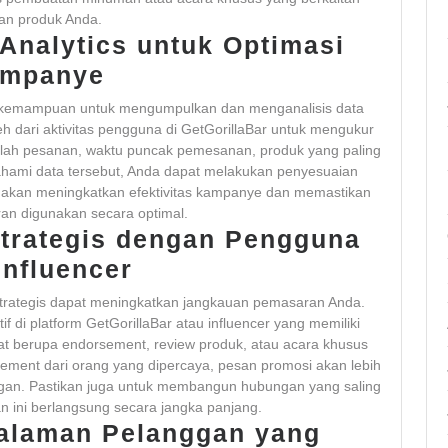
an produk Anda.
Analytics untuk Optimasi
mpanye
ah kemampuan untuk mengumpulkan dan menganalisis data
eh dari aktivitas pengguna di GetGorillaBar untuk mengukur
mlah pesanan, waktu puncak pemesanan, produk yang paling
hami data tersebut, Anda dapat melakukan penyesuaian
ini akan meningkatkan efektivitas kampanye dan memastikan
n digunakan secara optimal.
Strategis dengan Pengguna
Influencer
 strategis dapat meningkatkan jangkauan pemasaran Anda.
 di platform GetGorillaBar atau influencer yang memiliki
apat berupa endorsement, review produk, atau acara khusus
ment dari orang yang dipercaya, pesan promosi akan lebih
ggan. Pastikan juga untuk membangun hubungan yang saling
 ini berlangsung secara jangka panjang.
alaman Pelanggan yang