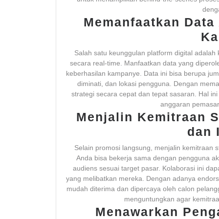
deng
Memanfaatkan Data 
Ka
Salah satu keunggulan platform digital adal
secara real-time. Manfaatkan data yang diperol
keberhasilan kampanye. Data ini bisa berupa ju
diminati, dan lokasi pengguna. Dengan mema
strategi secara cepat dan tepat sasaran. Hal 
anggaran pemasara
Menjalin Kemitraan 
dan 
Selain promosi langsung, menjalin kemitraan
Anda bisa bekerja sama dengan pengguna aktif
audiens sesuai target pasar. Kolaborasi ini d
yang melibatkan mereka. Dengan adanya endorse
mudah diterima dan dipercaya oleh calon pelan
menguntungkan agar kemitraan
Menawarkan Peng