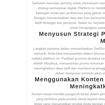
Sebelum memulai, penting untuk memahami m
strategi pemasaran digital. Platform ini memi
kalangan muda dan profesional yang gemar me
Dengan memanfaatkan data dan tren konsums
lebih tertarget dan personal. Selain itu, keha
untuk menjangkau pasar
Menyusun Strategi 
M
Langkah pertama dalam memanfaatkan GetGorill
menarik. Anda bisa menawarkan diskon khusus, 
melalui platform ini. Pastikan promosi tersebut s
efektif. Misalnya, menawarkan promo minuman u
meningkatkan daya tarik dan mendorong penggu
dalam menyusun promosi akan me
Menggunakan Konten 
Meningkat
Konten visual memiliki pengaruh besar dalam pemas
yang berfokus pada produk visual seperti min
tinggi yang menampilkan produk Anda dengan m