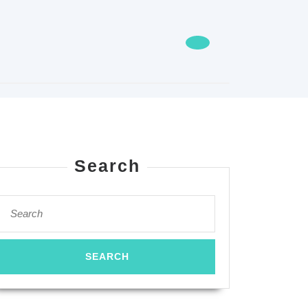
Search
Search
for: