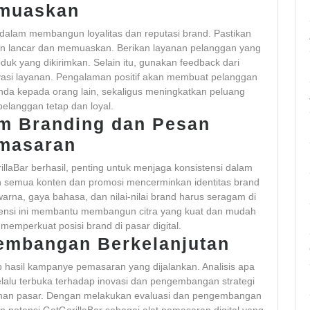
muaskan
alam membangun loyalitas dan reputasi brand. Pastikan
an lancar dan memuaskan. Berikan layanan pelanggan yang
oduk yang dikirimkan. Selain itu, gunakan feedback dari
asi layanan. Pengalaman positif akan membuat pelanggan
da kepada orang lain, sekaligus meningkatkan peluang
langgan tetap dan loyal.
am Branding dan Pesan
masaran
laBar berhasil, penting untuk menjaga konsistensi dalam
n semua konten dan promosi mencerminkan identitas brand
arna, gaya bahasa, dan nilai-nilai brand harus seragam di
tensi ini membantu membangun citra yang kuat dan mudah
 memperkuat posisi brand di pasar digital.
embangan Berkelanjutan
ap hasil kampanye pemasaran yang dijalankan. Analisis apa
Selalu terbuka terhadap inovasi dan pengembangan strategi
tuhan pasar. Dengan melakukan evaluasi dan pengembangan