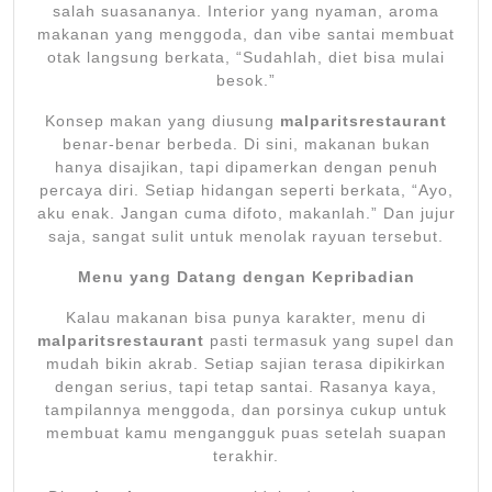
salah suasananya. Interior yang nyaman, aroma
makanan yang menggoda, dan vibe santai membuat
otak langsung berkata, “Sudahlah, diet bisa mulai
besok.”
Konsep makan yang diusung
malparitsrestaurant
benar-benar berbeda. Di sini, makanan bukan
hanya disajikan, tapi dipamerkan dengan penuh
percaya diri. Setiap hidangan seperti berkata, “Ayo,
aku enak. Jangan cuma difoto, makanlah.” Dan jujur
saja, sangat sulit untuk menolak rayuan tersebut.
Menu yang Datang dengan Kepribadian
Kalau makanan bisa punya karakter, menu di
malparitsrestaurant
pasti termasuk yang supel dan
mudah bikin akrab. Setiap sajian terasa dipikirkan
dengan serius, tapi tetap santai. Rasanya kaya,
tampilannya menggoda, dan porsinya cukup untuk
membuat kamu mengangguk puas setelah suapan
terakhir.