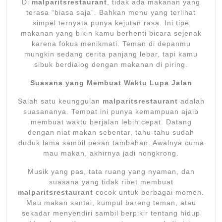
Di
malparitsrestaurant
, tidak ada makanan yang
terasa “biasa saja”. Bahkan menu yang terlihat
simpel ternyata punya kejutan rasa. Ini tipe
makanan yang bikin kamu berhenti bicara sejenak
karena fokus menikmati. Teman di depanmu
mungkin sedang cerita panjang lebar, tapi kamu
sibuk berdialog dengan makanan di piring.
Suasana yang Membuat Waktu Lupa Jalan
Salah satu keunggulan
malparitsrestaurant
adalah
suasananya. Tempat ini punya kemampuan ajaib
membuat waktu berjalan lebih cepat. Datang
dengan niat makan sebentar, tahu-tahu sudah
duduk lama sambil pesan tambahan. Awalnya cuma
mau makan, akhirnya jadi nongkrong.
Musik yang pas, tata ruang yang nyaman, dan
suasana yang tidak ribet membuat
malparitsrestaurant
cocok untuk berbagai momen.
Mau makan santai, kumpul bareng teman, atau
sekadar menyendiri sambil berpikir tentang hidup