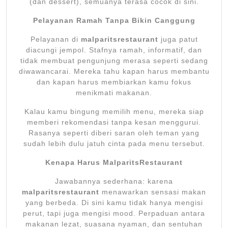
(dan dessert), semuanya terasa cocok di sini.
Pelayanan Ramah Tanpa Bikin Canggung
Pelayanan di
malparitsrestaurant
juga patut
diacungi jempol. Stafnya ramah, informatif, dan
tidak membuat pengunjung merasa seperti sedang
diwawancarai. Mereka tahu kapan harus membantu
dan kapan harus membiarkan kamu fokus
menikmati makanan.
Kalau kamu bingung memilih menu, mereka siap
memberi rekomendasi tanpa kesan menggurui.
Rasanya seperti diberi saran oleh teman yang
sudah lebih dulu jatuh cinta pada menu tersebut.
Kenapa Harus MalparitsRestaurant
Jawabannya sederhana: karena
malparitsrestaurant
menawarkan sensasi makan
yang berbeda. Di sini kamu tidak hanya mengisi
perut, tapi juga mengisi mood. Perpaduan antara
makanan lezat, suasana nyaman, dan sentuhan