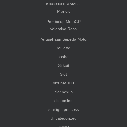
Kuakifikasi MotoGP
Prancis
Pembalap MotoGP
Valentino Rossi
Perusahaan Sepeda Motor
roulette
sbobet
Sirkuit
Slot
slot bet 100
slot nexus
slot online
starlight princess
Uncategorized