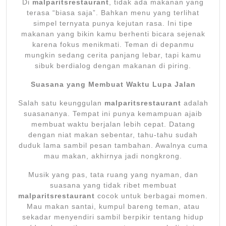
Di
malparitsrestaurant
, tidak ada makanan yang
terasa “biasa saja”. Bahkan menu yang terlihat
simpel ternyata punya kejutan rasa. Ini tipe
makanan yang bikin kamu berhenti bicara sejenak
karena fokus menikmati. Teman di depanmu
mungkin sedang cerita panjang lebar, tapi kamu
sibuk berdialog dengan makanan di piring.
Suasana yang Membuat Waktu Lupa Jalan
Salah satu keunggulan
malparitsrestaurant
adalah
suasananya. Tempat ini punya kemampuan ajaib
membuat waktu berjalan lebih cepat. Datang
dengan niat makan sebentar, tahu-tahu sudah
duduk lama sambil pesan tambahan. Awalnya cuma
mau makan, akhirnya jadi nongkrong.
Musik yang pas, tata ruang yang nyaman, dan
suasana yang tidak ribet membuat
malparitsrestaurant
cocok untuk berbagai momen.
Mau makan santai, kumpul bareng teman, atau
sekadar menyendiri sambil berpikir tentang hidup