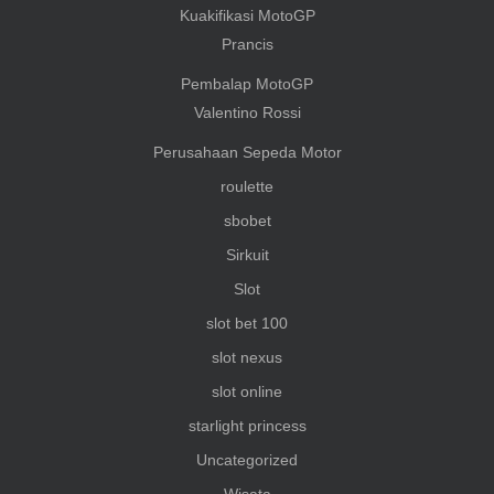
Kuakifikasi MotoGP
Prancis
Pembalap MotoGP
Valentino Rossi
Perusahaan Sepeda Motor
roulette
sbobet
Sirkuit
Slot
slot bet 100
slot nexus
slot online
starlight princess
Uncategorized