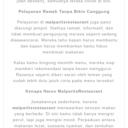
(dan dessert), semuanya terasa cocok di sini.
Pelayanan Ramah Tanpa Bikin Canggung
Pelayanan di
malparitsrestaurant
juga patut
diacungi jempol. Stafnya ramah, informatif, dan
tidak membuat pengunjung merasa seperti sedang
diwawancarai. Mereka tahu kapan harus membantu
dan kapan harus membiarkan kamu fokus
menikmati makanan.
Kalau kamu bingung memilih menu, mereka siap
memberi rekomendasi tanpa kesan menggurui.
Rasanya seperti diberi saran oleh teman yang
sudah lebih dulu jatuh cinta pada menu tersebut.
Kenapa Harus MalparitsRestaurant
Jawabannya sederhana: karena
malparitsrestaurant
menawarkan sensasi makan
yang berbeda. Di sini kamu tidak hanya mengisi
perut, tapi juga mengisi mood. Perpaduan antara
makanan lezat, suasana nyaman, dan sentuhan