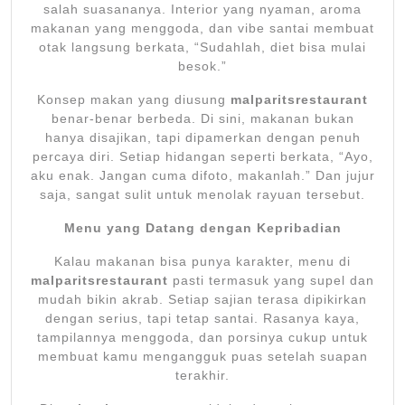
salah suasananya. Interior yang nyaman, aroma
makanan yang menggoda, dan vibe santai membuat
otak langsung berkata, “Sudahlah, diet bisa mulai
besok.”
Konsep makan yang diusung
malparitsrestaurant
benar-benar berbeda. Di sini, makanan bukan
hanya disajikan, tapi dipamerkan dengan penuh
percaya diri. Setiap hidangan seperti berkata, “Ayo,
aku enak. Jangan cuma difoto, makanlah.” Dan jujur
saja, sangat sulit untuk menolak rayuan tersebut.
Menu yang Datang dengan Kepribadian
Kalau makanan bisa punya karakter, menu di
malparitsrestaurant
pasti termasuk yang supel dan
mudah bikin akrab. Setiap sajian terasa dipikirkan
dengan serius, tapi tetap santai. Rasanya kaya,
tampilannya menggoda, dan porsinya cukup untuk
membuat kamu mengangguk puas setelah suapan
terakhir.