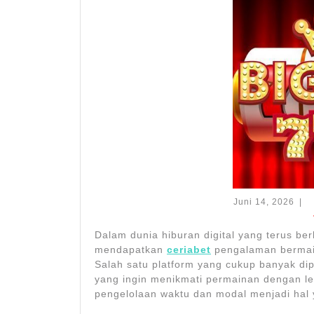
Juni
Juni 14, 2026
|
14,
202
Dalam dunia hiburan digital yang terus b
mendapatkan
ceriabet
pengalaman bermain
Salah satu platform yang cukup banyak d
yang ingin menikmati permainan dengan le
pengelolaan waktu dan modal menjadi hal 