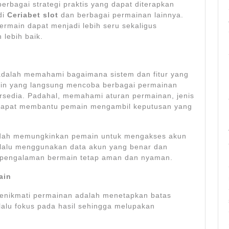
erbagai strategi praktis yang dapat diterapkan
di
Ceriabet slot
dan berbagai permainan lainnya.
ermain dapat menjadi lebih seru sekaligus
lebih baik.
dalah memahami bagaimana sistem dan fitur yang
in yang langsung mencoba berbagai permainan
ersedia. Padahal, memahami aturan permainan, jenis
dapat membantu pemain mengambil keputusan yang
ah memungkinkan pemain untuk mengakses akun
lalu menggunakan data akun yang benar dan
r pengalaman bermain tetap aman dan nyaman.
ain
 menikmati permainan adalah menetapkan batas
lalu fokus pada hasil sehingga melupakan