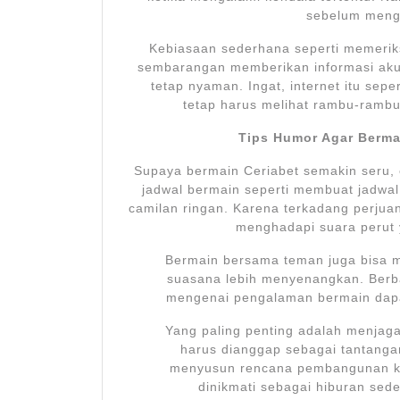
sebelum meng
Kebiasaan sederhana seperti memeriksa
sembarangan memberikan informasi ak
tetap nyaman. Ingat, internet itu seper
tetap harus melihat rambu-rambu
Tips Humor Agar Berma
Supaya bermain Ceriabet semakin seru, c
jadwal bermain seperti membuat jadwal
camilan ringan. Karena terkadang perjua
menghadapi suara perut y
Bermain bersama teman juga bisa me
suasana lebih menyenangkan. Berbag
mengenai pengalaman bermain dapat
Yang paling penting adalah menjaga
harus dianggap sebagai tantanga
menyusun rencana pembangunan ko
dinikmati sebagai hiburan sed