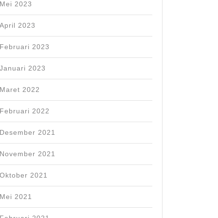
Mei 2023
April 2023
Februari 2023
Januari 2023
Maret 2022
Februari 2022
Desember 2021
November 2021
Oktober 2021
Mei 2021