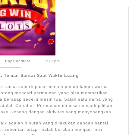
Papsiondtore
Papsiondtore
|
5:18 pm
6
t, Teman Santai Saat Waktu Luang
in ramai seperti pasar malam penuh lampu warna-
orang mencari permainan yang bisa memberikan
 berasap seperti mesin tua. Salah satu nama yang
adalah Ceriabet. Permainan ini bisa menjadi pilihan
waktu kosong dengan aktivitas yang menyenangkan.
aik adalah hiburan yang dilakukan dengan santai.
 sebentar, tetapi malah berubah menjadi misi