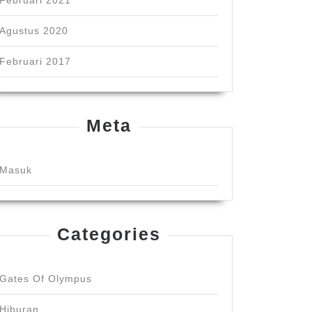
Februari 2021
Agustus 2020
Februari 2017
Meta
Masuk
Categories
Gates Of Olympus
Hiburan