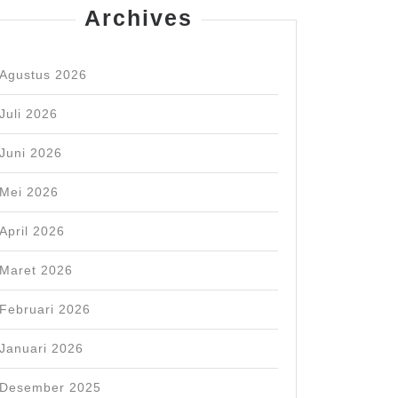
Archives
Agustus 2026
Juli 2026
Juni 2026
Mei 2026
April 2026
Maret 2026
Februari 2026
Januari 2026
Desember 2025