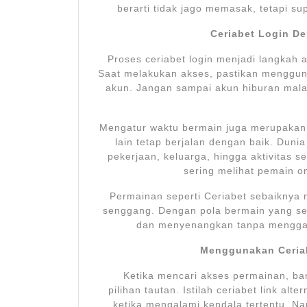
berarti tidak jago memasak, tetapi su
Ceriabet Login De
Proses ceriabet login menjadi langkah 
Saat melakukan akses, pastikan menggu
akun. Jangan sampai akun hiburan mala
Mengatur waktu bermain juga merupakan b
lain tetap berjalan dengan baik. Duni
pekerjaan, keluarga, hingga aktivitas 
sering melihat pemain on
Permainan seperti Ceriabet sebaiknya
senggang. Dengan pola bermain yang seha
dan menyenangkan tanpa menggan
Menggunakan Ceriab
Ketika mencari akses permainan, 
pilihan tautan. Istilah ceriabet link alt
ketika mengalami kendala tertentu. N