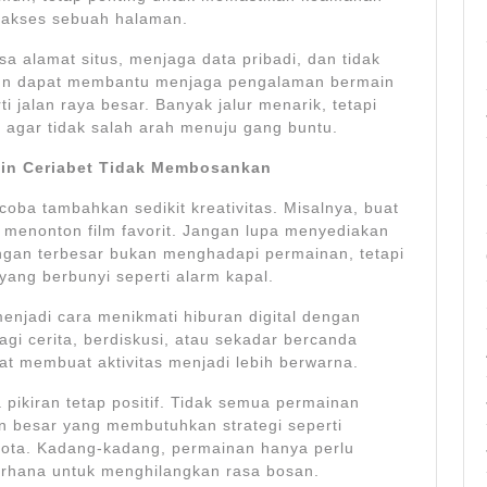
akses sebuah halaman.
 alamat situs, menjaga data pribadi, dan tidak
un dapat membantu menjaga pengalaman bermain
ti jalan raya besar. Banyak jalur menarik, tetapi
 agar tidak salah arah menuju gang buntu.
in Ceriabet Tidak Membosankan
oba tambahkan sedikit kreativitas. Misalnya, buat
 menonton film favorit. Jangan lupa menyediakan
ngan terbesar bukan menghadapi permainan, tetapi
ang berbunyi seperti alarm kapal.
njadi cara menikmati hiburan digital dengan
i cerita, berdiskusi, atau sekadar bercanda
 membuat aktivitas menjadi lebih berwarna.
 pikiran tetap positif. Tidak semua permainan
n besar yang membutuhkan strategi seperti
ta. Kadang-kadang, permainan hanya perlu
erhana untuk menghilangkan rasa bosan.