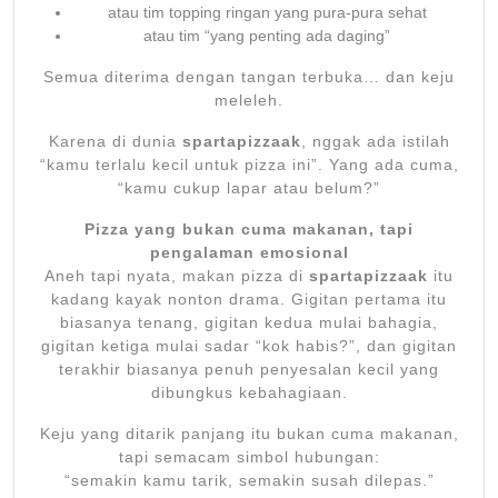
atau tim topping ringan yang pura-pura sehat
atau tim “yang penting ada daging”
Semua diterima dengan tangan terbuka… dan keju
meleleh.
Karena di dunia
spartapizzaak
, nggak ada istilah
“kamu terlalu kecil untuk pizza ini”. Yang ada cuma,
“kamu cukup lapar atau belum?”
Pizza yang bukan cuma makanan, tapi
pengalaman emosional
Aneh tapi nyata, makan pizza di
spartapizzaak
itu
kadang kayak nonton drama. Gigitan pertama itu
biasanya tenang, gigitan kedua mulai bahagia,
gigitan ketiga mulai sadar “kok habis?”, dan gigitan
terakhir biasanya penuh penyesalan kecil yang
dibungkus kebahagiaan.
Keju yang ditarik panjang itu bukan cuma makanan,
tapi semacam simbol hubungan:
“semakin kamu tarik, semakin susah dilepas.”