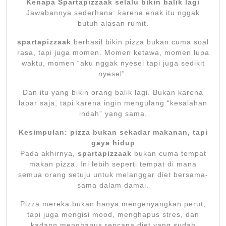
Kenapa Spartapizzaak selalu bikin balik lagi
Jawabannya sederhana: karena enak itu nggak
butuh alasan rumit.
spartapizzaak
berhasil bikin pizza bukan cuma soal
rasa, tapi juga momen. Momen ketawa, momen lupa
waktu, momen “aku nggak nyesel tapi juga sedikit
nyesel”.
Dan itu yang bikin orang balik lagi. Bukan karena
lapar saja, tapi karena ingin mengulang “kesalahan
indah” yang sama.
Kesimpulan: pizza bukan sekadar makanan, tapi
gaya hidup
Pada akhirnya,
spartapizzaak
bukan cuma tempat
makan pizza. Ini lebih seperti tempat di mana
semua orang setuju untuk melanggar diet bersama-
sama dalam damai.
Pizza mereka bukan hanya mengenyangkan perut,
tapi juga mengisi mood, menghapus stres, dan
kadang menghapus rencana diet yang sudah