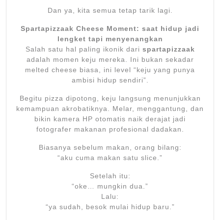
Dan ya, kita semua tetap tarik lagi.
Spartapizzaak Cheese Moment: saat hidup jadi
lengket tapi menyenangkan
Salah satu hal paling ikonik dari
spartapizzaak
adalah momen keju mereka. Ini bukan sekadar
melted cheese biasa, ini level “keju yang punya
ambisi hidup sendiri”.
Begitu pizza dipotong, keju langsung menunjukkan
kemampuan akrobatiknya. Melar, menggantung, dan
bikin kamera HP otomatis naik derajat jadi
fotografer makanan profesional dadakan.
Biasanya sebelum makan, orang bilang:
“aku cuma makan satu slice.”
Setelah itu:
“oke… mungkin dua.”
Lalu:
“ya sudah, besok mulai hidup baru.”