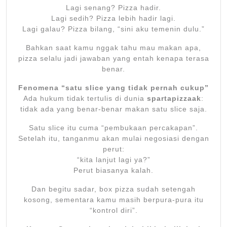
Lagi senang? Pizza hadir.
Lagi sedih? Pizza lebih hadir lagi.
Lagi galau? Pizza bilang, “sini aku temenin dulu.”
Bahkan saat kamu nggak tahu mau makan apa,
pizza selalu jadi jawaban yang entah kenapa terasa
benar.
Fenomena “satu slice yang tidak pernah cukup”
Ada hukum tidak tertulis di dunia
spartapizzaak
:
tidak ada yang benar-benar makan satu slice saja.
Satu slice itu cuma “pembukaan percakapan”.
Setelah itu, tanganmu akan mulai negosiasi dengan
perut:
“kita lanjut lagi ya?”
Perut biasanya kalah.
Dan begitu sadar, box pizza sudah setengah
kosong, sementara kamu masih berpura-pura itu
“kontrol diri”.