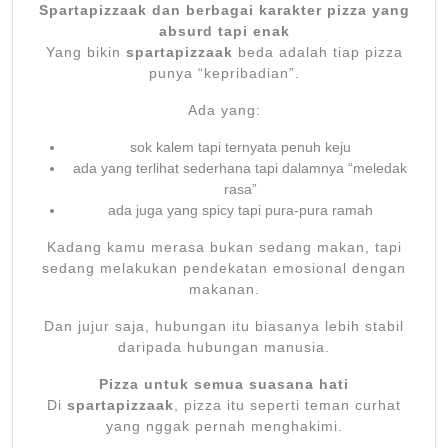
Spartapizzaak dan berbagai karakter pizza yang
absurd tapi enak
Yang bikin
spartapizzaak
beda adalah tiap pizza
punya “kepribadian”.
Ada yang:
sok kalem tapi ternyata penuh keju
ada yang terlihat sederhana tapi dalamnya “meledak
rasa”
ada juga yang spicy tapi pura-pura ramah
Kadang kamu merasa bukan sedang makan, tapi
sedang melakukan pendekatan emosional dengan
makanan.
Dan jujur saja, hubungan itu biasanya lebih stabil
daripada hubungan manusia.
Pizza untuk semua suasana hati
Di
spartapizzaak
, pizza itu seperti teman curhat
yang nggak pernah menghakimi.