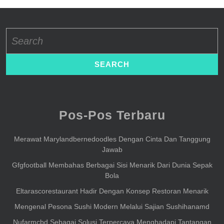
Search
for:
Pos-Pos Terbaru
Merawat Marylandbernedoodles Dengan Cinta Dan Tanggung
Jawab
Gfgfootball Membahas Berbagai Sisi Menarik Dari Dunia Sepak
Bola
Eltarascorestaurant Hadir Dengan Konsep Restoran Menarik
Mengenal Pesona Sushi Modern Melalui Sajian Sushihanamd
Nufarmcbd Sebagai Solusi Terpercaya Menghadapi Tantangan