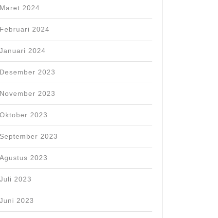
Maret 2024
Februari 2024
Januari 2024
Desember 2023
November 2023
Oktober 2023
September 2023
Agustus 2023
Juli 2023
Juni 2023