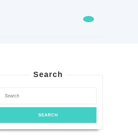
Search
Search
for: