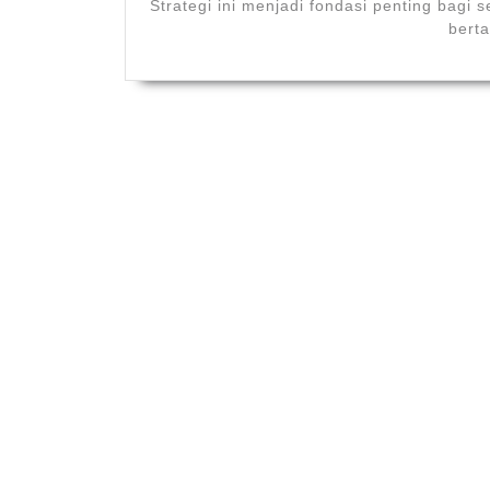
Strategi ini menjadi fondasi penting bagi
bert