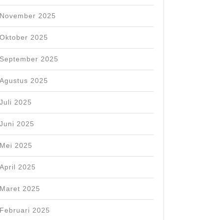
November 2025
Oktober 2025
September 2025
Agustus 2025
Juli 2025
Juni 2025
Mei 2025
April 2025
Maret 2025
Februari 2025