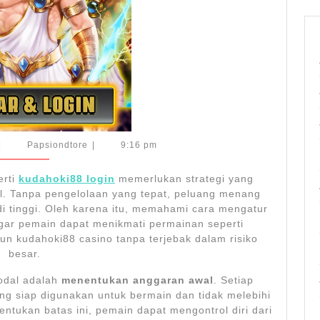
Bisa
Menang
Tanpa
Risiko
Besar
esember
Papsiondtore
|
Papsiondtore
|
9:16 pm
1,
025
erti
kudahoki88 login
memerlukan strategi yang
. Tanpa pengelolaan yang tepat, peluang menang
di tinggi. Oleh karena itu, memahami cara mengatur
gar pemain dapat menikmati permainan seperti
un kudahoki88 casino tanpa terjebak dalam risiko
besar.
odal adalah
menentukan anggaran awal
. Setiap
g siap digunakan untuk bermain dan tidak melebihi
tukan batas ini, pemain dapat mengontrol diri dari