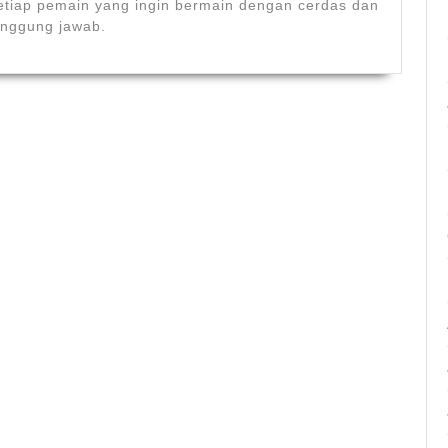
 setiap pemain yang ingin bermain dengan cerdas dan
anggung jawab.