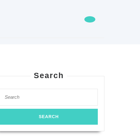
Search
Search
for: