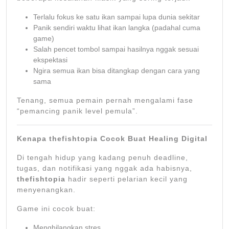
Terlalu fokus ke satu ikan sampai lupa dunia sekitar
Panik sendiri waktu lihat ikan langka (padahal cuma
game)
Salah pencet tombol sampai hasilnya nggak sesuai
ekspektasi
Ngira semua ikan bisa ditangkap dengan cara yang
sama
Tenang, semua pemain pernah mengalami fase
“pemancing panik level pemula”.
Kenapa thefishtopia Cocok Buat Healing Digital
Di tengah hidup yang kadang penuh deadline,
tugas, dan notifikasi yang nggak ada habisnya,
thefishtopia
hadir seperti pelarian kecil yang
menyenangkan.
Game ini cocok buat:
Menghilangkan stres