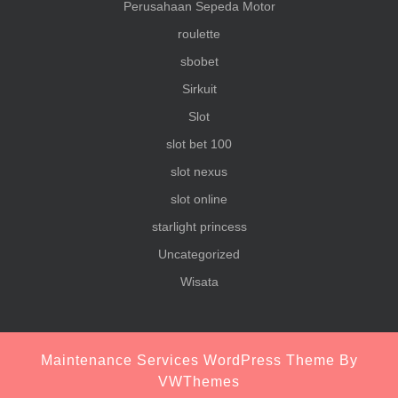
Perusahaan Sepeda Motor
roulette
sbobet
Sirkuit
Slot
slot bet 100
slot nexus
slot online
starlight princess
Uncategorized
Wisata
Maintenance Services WordPress Theme
By
VWThemes