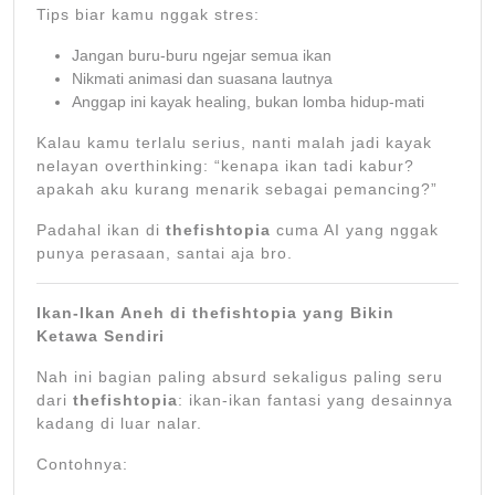
Tips biar kamu nggak stres:
Jangan buru-buru ngejar semua ikan
Nikmati animasi dan suasana lautnya
Anggap ini kayak healing, bukan lomba hidup-mati
Kalau kamu terlalu serius, nanti malah jadi kayak
nelayan overthinking: “kenapa ikan tadi kabur?
apakah aku kurang menarik sebagai pemancing?”
Padahal ikan di
thefishtopia
cuma AI yang nggak
punya perasaan, santai aja bro.
Ikan-Ikan Aneh di thefishtopia yang Bikin
Ketawa Sendiri
Nah ini bagian paling absurd sekaligus paling seru
dari
thefishtopia
: ikan-ikan fantasi yang desainnya
kadang di luar nalar.
Contohnya: