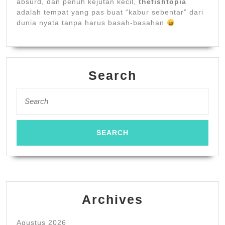
absurd, dan penuh kejutan kecil,
thefishtopia
adalah tempat yang pas buat “kabur sebentar” dari
dunia nyata tanpa harus basah-basahan
Search
Search
for:
Archives
Agustus 2026