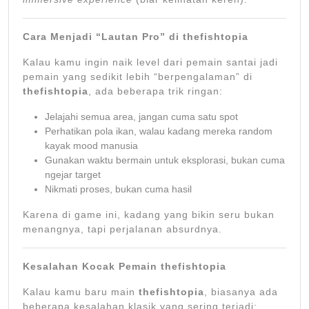
Cara Menjadi “Lautan Pro” di thefishtopia
Kalau kamu ingin naik level dari pemain santai jadi
pemain yang sedikit lebih “berpengalaman” di
thefishtopia
, ada beberapa trik ringan:
Jelajahi semua area, jangan cuma satu spot
Perhatikan pola ikan, walau kadang mereka random
kayak mood manusia
Gunakan waktu bermain untuk eksplorasi, bukan cuma
ngejar target
Nikmati proses, bukan cuma hasil
Karena di game ini, kadang yang bikin seru bukan
menangnya, tapi perjalanan absurdnya.
Kesalahan Kocak Pemain thefishtopia
Kalau kamu baru main
thefishtopia
, biasanya ada
beberapa kesalahan klasik yang sering terjadi: