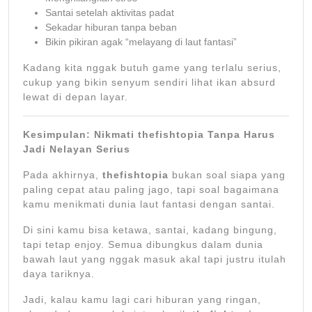
Santai setelah aktivitas padat
Sekadar hiburan tanpa beban
Bikin pikiran agak “melayang di laut fantasi”
Kadang kita nggak butuh game yang terlalu serius,
cukup yang bikin senyum sendiri lihat ikan absurd
lewat di depan layar.
Kesimpulan: Nikmati thefishtopia Tanpa Harus
Jadi Nelayan Serius
Pada akhirnya,
thefishtopia
bukan soal siapa yang
paling cepat atau paling jago, tapi soal bagaimana
kamu menikmati dunia laut fantasi dengan santai.
Di sini kamu bisa ketawa, santai, kadang bingung,
tapi tetap enjoy. Semua dibungkus dalam dunia
bawah laut yang nggak masuk akal tapi justru itulah
daya tariknya.
Jadi, kalau kamu lagi cari hiburan yang ringan,