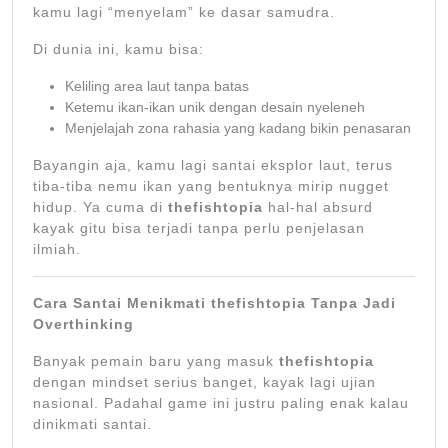
kamu lagi “menyelam” ke dasar samudra.
Di dunia ini, kamu bisa:
Keliling area laut tanpa batas
Ketemu ikan-ikan unik dengan desain nyeleneh
Menjelajah zona rahasia yang kadang bikin penasaran
Bayangin aja, kamu lagi santai eksplor laut, terus
tiba-tiba nemu ikan yang bentuknya mirip nugget
hidup. Ya cuma di
thefishtopia
hal-hal absurd
kayak gitu bisa terjadi tanpa perlu penjelasan
ilmiah.
Cara Santai Menikmati thefishtopia Tanpa Jadi
Overthinking
Banyak pemain baru yang masuk
thefishtopia
dengan mindset serius banget, kayak lagi ujian
nasional. Padahal game ini justru paling enak kalau
dinikmati santai.