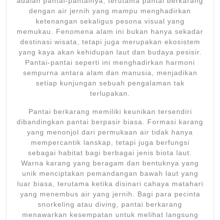
adalah pantai-pantainya, terutama pantai berkarang
dengan air jernih yang mampu menghadirkan
ketenangan sekaligus pesona visual yang
memukau. Fenomena alam ini bukan hanya sekadar
destinasi wisata, tetapi juga merupakan ekosistem
yang kaya akan kehidupan laut dan budaya pesisir.
Pantai-pantai seperti ini menghadirkan harmoni
sempurna antara alam dan manusia, menjadikan
setiap kunjungan sebuah pengalaman tak
terlupakan.
Pantai berkarang memiliki keunikan tersendiri
dibandingkan pantai berpasir biasa. Formasi karang
yang menonjol dari permukaan air tidak hanya
mempercantik lanskap, tetapi juga berfungsi
sebagai habitat bagi berbagai jenis biota laut.
Warna karang yang beragam dan bentuknya yang
unik menciptakan pemandangan bawah laut yang
luar biasa, terutama ketika disinari cahaya matahari
yang menembus air yang jernih. Bagi para pecinta
snorkeling atau diving, pantai berkarang
menawarkan kesempatan untuk melihat langsung