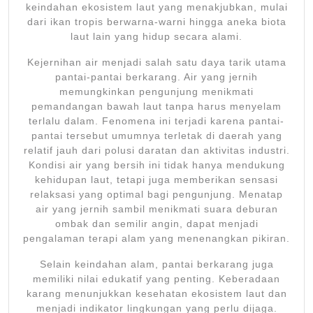
keindahan ekosistem laut yang menakjubkan, mulai
dari ikan tropis berwarna-warni hingga aneka biota
laut lain yang hidup secara alami.
Kejernihan air menjadi salah satu daya tarik utama
pantai-pantai berkarang. Air yang jernih
memungkinkan pengunjung menikmati
pemandangan bawah laut tanpa harus menyelam
terlalu dalam. Fenomena ini terjadi karena pantai-
pantai tersebut umumnya terletak di daerah yang
relatif jauh dari polusi daratan dan aktivitas industri.
Kondisi air yang bersih ini tidak hanya mendukung
kehidupan laut, tetapi juga memberikan sensasi
relaksasi yang optimal bagi pengunjung. Menatap
air yang jernih sambil menikmati suara deburan
ombak dan semilir angin, dapat menjadi
pengalaman terapi alam yang menenangkan pikiran.
Selain keindahan alam, pantai berkarang juga
memiliki nilai edukatif yang penting. Keberadaan
karang menunjukkan kesehatan ekosistem laut dan
menjadi indikator lingkungan yang perlu dijaga.