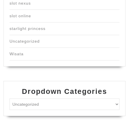
slot nexus
slot online
starlight princess
Uncategorized
Wisata
Dropdown Categories