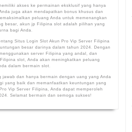
 memiliki akses ke permainan eksklusif yang hanya
. Anda juga akan mendapatkan bonus khusus dan
 memaksimalkan peluang Anda untuk memenangkan
 besar, akun jp Filipina slot adalah pilihan yang
rna bagi Anda.
ntang Situs Login Slot Akun Pro Vip Server Filipina
untungan besar darinya dalam tahun 2024. Dengan
, menggunakan server Filipina yang andal, dan
ilipina slot, Anda akan meningkatkan peluang
da dalam bermain slot.
ng jawab dan hanya bermain dengan uang yang Anda
tegi yang baik dan memanfaatkan keuntungan yang
 Pro Vip Server Filipina, Anda dapat memperoleh
024. Selamat bermain dan semoga sukses!