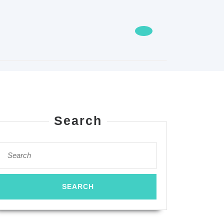
Search
Search
for: