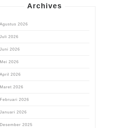
Archives
Agustus 2026
Juli 2026
Juni 2026
Mei 2026
April 2026
Maret 2026
Februari 2026
Januari 2026
Desember 2025