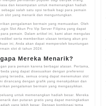
lah menjadi permainan populer bagi banyak orang.
biasa dan kesempatan untuk memenangkan hadiah
ul sebagai salah satu opsi terbaik bagi para pemain
in slot yang menarik dan menguntungkan.
berikan pengalaman bermain yang memuaskan. Oleh
Login Slot Akun Pro Vip Server Filipina yang dapat
ara pemain. Dalam artikel ini, kami akan mengulas
 kredibel serta memberikan ulasan tentang akun pro
tahuan ini, Anda akan dapat memperoleh keuntungan
main slot di tahun 2024.
engapa Mereka Menarik?
langan para pemain karena berbagai alasan. Pertama,
beda yang dapat disesuaikan dengan preferensi
 yang tersedia, semua orang dapat menemukan slot
ini dirancang dengan grafik yang menakjubkan dan
rikan pengalaman bermain yang mengasyikkan.
an peluang untuk memenangkan hadiah besar. Mereka
 menarik dan putaran gratis yang dapat meningkatkan
diah yang lebih besar. Dengan kombinasi tema