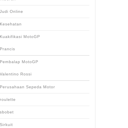
Judi Online
Kesehatan
Kuakifikasi MotoGP
Prancis
Pembalap MotoGP
Valentino Rossi
Perusahaan Sepeda Motor
roulette
sbobet
Sirkuit