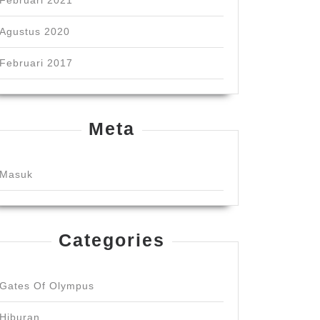
Februari 2021
Agustus 2020
Februari 2017
Meta
Masuk
Categories
Gates Of Olympus
Hiburan