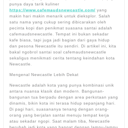
punya daya tarik kuliner
https://www.cafemaudsnewcastle.com/
yang
makin hari makin menarik untuk dieksplor. Salah
satu nama yang cukup sering dibicarakan oleh
pecinta kopi dan penikmat suasana santai adalah
cafemaudsnewcastle. Tempat ini bukan sekadar
kafe biasa, tapi juga jadi bagian dari gaya hidup
dan pesona Newcastle itu sendiri. Di artikel ini, kita
bakal ngobrol santai soal cafemaudsnewcastle
sekaligus menikmati cerita tentang keindahan kota
Newcastle.
Mengenal Newcastle Lebih Dekat
Newcastle adalah kota yang punya kombinasi unik
antara nuansa klasik dan modern. Bangunan-
bangunan tua berpadu dengan area perkotaan yang
dinamis, bikin kota ini terasa hidup sepanjang hari.
Di pagi hari, suasananya tenang dengan orang-
orang yang berjalan santai menuju tempat kerja
atau sekadar ngopi. Saat malam tiba, Newcastle
berubah jadi kota yang hangat dengan lampu-lampu