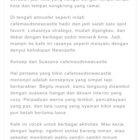
kota dan tempat nongkrong yang ramai.
Di tengah atmosfer seperti inilah
cafemaudsnewcastle hadir dan jadi salah satu spot
favorit. Lokasinya strategis, mudah dijangkau, dan
dekat dengan berbagai sudut menarik kota. Jadi,
mampir ke kafe ini rasanya seperti menyatu dengan
denyut kehidupan Newcastle.
Konsep dan Suasana cafemaudsnewcastle
Hal pertama yang bikin cafemaudsnewcastle
menonjol adalah konsepnya yang simpel tapi
berkarakter. Begitu masuk, kamu langsung disambut
dengan suasana hangat dan desain interior yang
cozy. Perpaduan warna yang lembut, pencahayaan
yang pas, dan tata ruang yang nyaman bikin siapa
pun betah berlama-lama.
Kafe ini cocok untuk berbagai aktivitas. Mau kerja
dengan laptop, ngobrol santai bareng teman, atau
sekadar menikmati waktu sendiri sambil minum