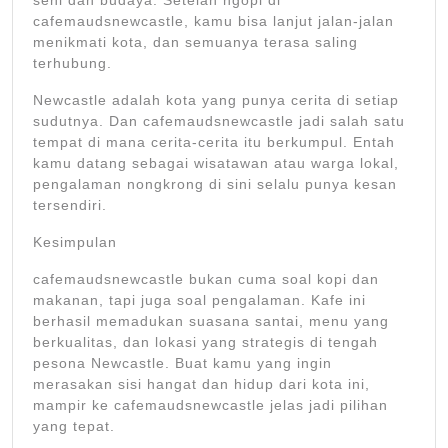
seni dan budaya. Setelah ngopi di
cafemaudsnewcastle, kamu bisa lanjut jalan-jalan
menikmati kota, dan semuanya terasa saling
terhubung.
Newcastle adalah kota yang punya cerita di setiap
sudutnya. Dan cafemaudsnewcastle jadi salah satu
tempat di mana cerita-cerita itu berkumpul. Entah
kamu datang sebagai wisatawan atau warga lokal,
pengalaman nongkrong di sini selalu punya kesan
tersendiri.
Kesimpulan
cafemaudsnewcastle bukan cuma soal kopi dan
makanan, tapi juga soal pengalaman. Kafe ini
berhasil memadukan suasana santai, menu yang
berkualitas, dan lokasi yang strategis di tengah
pesona Newcastle. Buat kamu yang ingin
merasakan sisi hangat dan hidup dari kota ini,
mampir ke cafemaudsnewcastle jelas jadi pilihan
yang tepat.