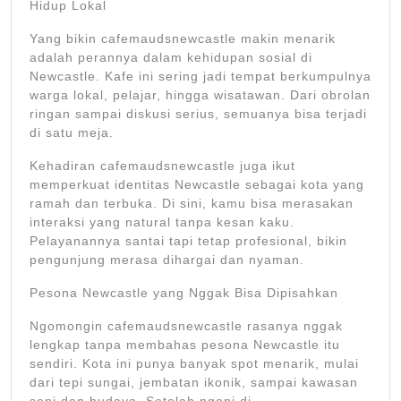
Hidup Lokal
Yang bikin cafemaudsnewcastle makin menarik
adalah perannya dalam kehidupan sosial di
Newcastle. Kafe ini sering jadi tempat berkumpulnya
warga lokal, pelajar, hingga wisatawan. Dari obrolan
ringan sampai diskusi serius, semuanya bisa terjadi
di satu meja.
Kehadiran cafemaudsnewcastle juga ikut
memperkuat identitas Newcastle sebagai kota yang
ramah dan terbuka. Di sini, kamu bisa merasakan
interaksi yang natural tanpa kesan kaku.
Pelayanannya santai tapi tetap profesional, bikin
pengunjung merasa dihargai dan nyaman.
Pesona Newcastle yang Nggak Bisa Dipisahkan
Ngomongin cafemaudsnewcastle rasanya nggak
lengkap tanpa membahas pesona Newcastle itu
sendiri. Kota ini punya banyak spot menarik, mulai
dari tepi sungai, jembatan ikonik, sampai kawasan