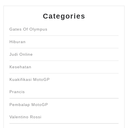
Categories
Gates Of Olympus
Hiburan
Judi Online
Kesehatan
Kuakifikasi MotoGP
Prancis
Pembalap MotoGP
Valentino Rossi