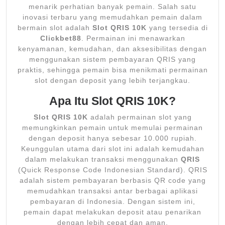
menarik perhatian banyak pemain. Salah satu
inovasi terbaru yang memudahkan pemain dalam
bermain slot adalah
Slot QRIS 10K
yang tersedia di
Clickbet88
. Permainan ini menawarkan
kenyamanan, kemudahan, dan aksesibilitas dengan
menggunakan sistem pembayaran QRIS yang
praktis, sehingga pemain bisa menikmati permainan
slot dengan deposit yang lebih terjangkau.
Apa Itu Slot QRIS 10K?
Slot QRIS 10K
adalah permainan slot yang
memungkinkan pemain untuk memulai permainan
dengan deposit hanya sebesar 10.000 rupiah.
Keunggulan utama dari slot ini adalah kemudahan
dalam melakukan transaksi menggunakan
QRIS
(Quick Response Code Indonesian Standard). QRIS
adalah sistem pembayaran berbasis QR code yang
memudahkan transaksi antar berbagai aplikasi
pembayaran di Indonesia. Dengan sistem ini,
pemain dapat melakukan deposit atau penarikan
dengan lebih cepat dan aman.