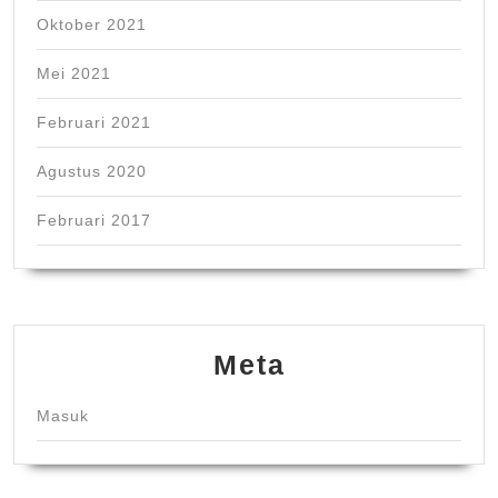
Oktober 2021
Mei 2021
Februari 2021
Agustus 2020
Februari 2017
Meta
Masuk