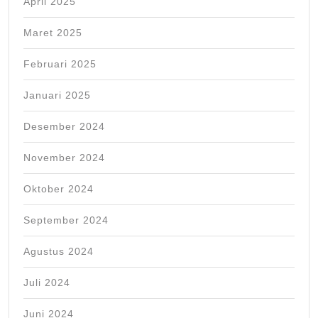
April 2025
Maret 2025
Februari 2025
Januari 2025
Desember 2024
November 2024
Oktober 2024
September 2024
Agustus 2024
Juli 2024
Juni 2024