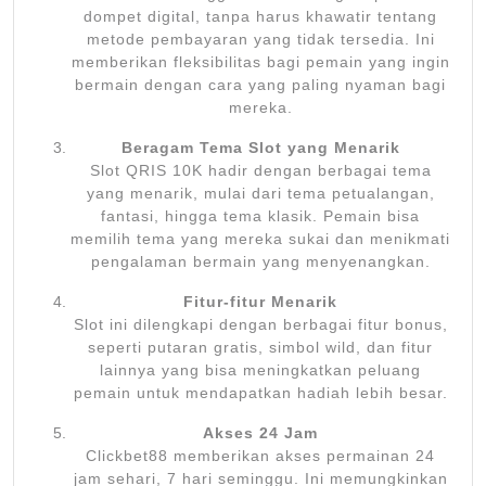
dompet digital, tanpa harus khawatir tentang
metode pembayaran yang tidak tersedia. Ini
memberikan fleksibilitas bagi pemain yang ingin
bermain dengan cara yang paling nyaman bagi
mereka.
Beragam Tema Slot yang Menarik
Slot QRIS 10K hadir dengan berbagai tema
yang menarik, mulai dari tema petualangan,
fantasi, hingga tema klasik. Pemain bisa
memilih tema yang mereka sukai dan menikmati
pengalaman bermain yang menyenangkan.
Fitur-fitur Menarik
Slot ini dilengkapi dengan berbagai fitur bonus,
seperti putaran gratis, simbol wild, dan fitur
lainnya yang bisa meningkatkan peluang
pemain untuk mendapatkan hadiah lebih besar.
Akses 24 Jam
Clickbet88 memberikan akses permainan 24
jam sehari, 7 hari seminggu. Ini memungkinkan