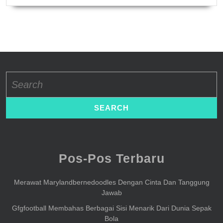
Search
for:
Pos-Pos Terbaru
Merawat Marylandbernedoodles Dengan Cinta Dan Tanggung
Jawab
Gfgfootball Membahas Berbagai Sisi Menarik Dari Dunia Sepak
Bola