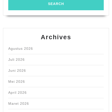
Archives
Agustus 2026
Juli 2026
Juni 2026
Mei 2026
April 2026
Maret 2026