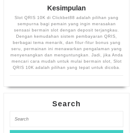
Kesimpulan
Slot QRIS 10K di Clickbet88 adalah pilihan yang
sempurna bagi pemain yang ingin merasakan
sensasi bermain slot dengan deposit terjangkau.
Dengan kemudahan sistem pembayaran QRIS,
berbagai tema menarik, dan fitur-fitur bonus yang
seru, permainan ini menawarkan pengalaman yang
menyenangkan dan menguntungkan. Jadi, jika Anda
mencari cara mudah untuk mulai bermain slot, Slot
QRIS 10K adalah pilihan yang tepat untuk dicoba.
Search
Search
for: