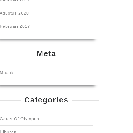
Februari 2021
Agustus 2020
Februari 2017
Meta
Masuk
Categories
Gates Of Olympus
Hiburan