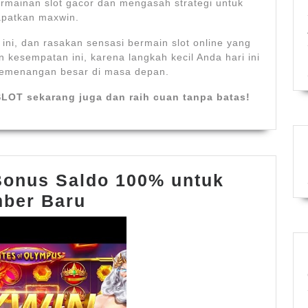
rmainan slot gacor dan mengasah strategi untuk
patkan maxwin.
ni, dan rasakan sensasi bermain slot online yang
kesempatan ini, karena langkah kecil Anda hari ini
 kemenangan besar di masa depan.
LOT sekarang juga dan raih cuan tanpa batas!
Bonus Saldo 100% untuk
Tawaran
ber Baru
Spesial:
Bonus
Saldo
100%
untuk