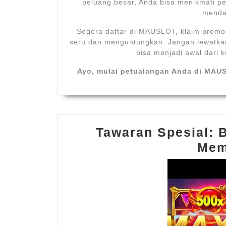
peluang besar, Anda bisa menikmati pe
menda
Segera daftar di MAUSLOT, klaim promo i
seru dan menguntungkan. Jangan lewatkan 
bisa menjadi awal dari
Ayo, mulai petualangan Anda di MAUS
Tawaran Spesial: 
Mem