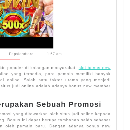
Member
Baru
ustus
Papsiondtore
Papsiondtore
|
1:57 am
,
24
makin populer di kalangan masyarakat.
slot bonus new
line yang tersedia, para pemain memiliki banyak
udi online. Salah satu faktor utama yang menjadi
situs judi online adalah adanya bonus new member
rupakan Sebuah Promosi
si yang ditawarkan oleh situs judi online kepada
ng. Bonus ini dapat berupa tambahan saldo sebesar
kan oleh pemain baru. Dengan adanya bonus new