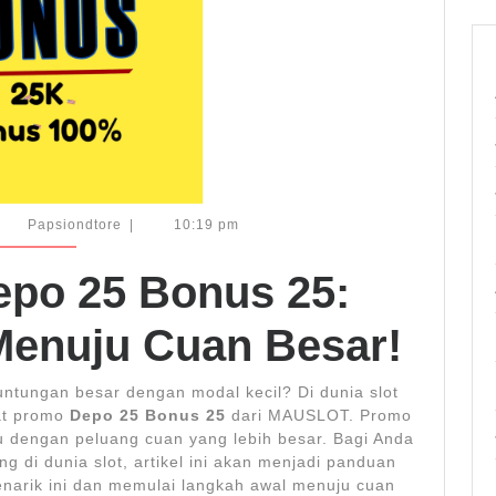
Langkah
Awal
Menuju
Cuan
Besar!
uari
Papsiondtore
Papsiondtore
|
10:19 pm
25
po 25 Bonus 25:
Menuju Cuan Besar!
ntungan besar dengan modal kecil? Di dunia slot
kat promo
Depo 25 Bonus 25
dari MAUSLOT. Promo
 dengan peluang cuan yang lebih besar. Bagi Anda
 di dunia slot, artikel ini akan menjadi panduan
arik ini dan memulai langkah awal menuju cuan