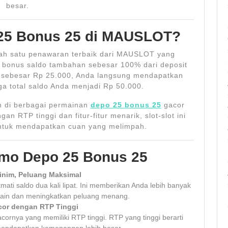
besar.
 25 Bonus 25 di MAUSLOT?
ah satu penawaran terbaik dari MAUSLOT yang
bonus saldo tambahan sebesar 100% dari deposit
 sebesar Rp 25.000, Anda langsung mendapatkan
a total saldo Anda menjadi Rp 50.000.
n di berbagai permainan
depo 25 bonus 25
gacor
n RTP tinggi dan fitur-fitur menarik, slot-slot ini
ntuk mendapatkan cuan yang melimpah.
mo Depo 25 Bonus 25
inim, Peluang Maksimal
ti saldo dua kali lipat. Ini memberikan Anda lebih banyak
ain dan meningkatkan peluang menang.
cor dengan RTP Tinggi
ornya yang memiliki RTP tinggi. RTP yang tinggi berarti