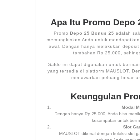
Apa Itu Promo Depo
Promo
Depo 25 Bonus 25
adalah sal
memungkinkan Anda untuk mendapatkan 
awal. Dengan hanya melakukan deposit
tambahan Rp 25.000, sehingg
Saldo ini dapat digunakan untuk bermai
yang tersedia di platform MAUSLOT. Denga
menawarkan peluang besar u
Keunggulan Pro
Modal M
Dengan hanya Rp 25.000, Anda bisa menikma
kesempatan untuk berm
Slot Ga
MAUSLOT dikenal dengan koleksi slot gac