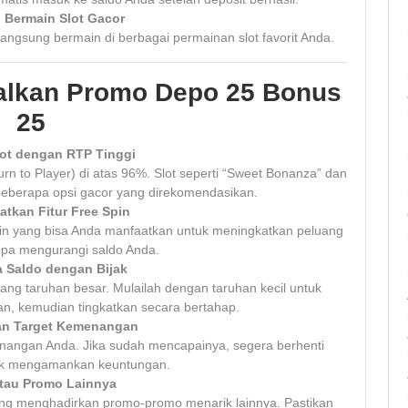
 Bermain Slot Gacor
langsung bermain di berbagai permainan slot favorit Anda.
alkan Promo Depo 25 Bonus
25
Slot dengan RTP Tinggi
rn to Player) di atas 96%. Slot seperti “Sweet Bonanza” dan
beberapa opsi gacor yang direkomendasikan.
atkan Fitur Free Spin
 spin yang bisa Anda manfaatkan untuk meningkatkan peluang
pa mengurangi saldo Anda.
a Saldo dengan Bijak
g taruhan besar. Mulailah dengan taruhan kecil untuk
, kemudian tingkatkan secara bertahap.
an Target Kemenangan
nangan Anda. Jika sudah mencapainya, segera berhenti
uk mengamankan keuntungan.
tau Promo Lainnya
ng menghadirkan promo-promo menarik lainnya. Pastikan