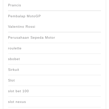
Prancis
Pembalap MotoGP
Valentino Rossi
Perusahaan Sepeda Motor
roulette
sbobet
Sirkuit
Slot
slot bet 100
slot nexus