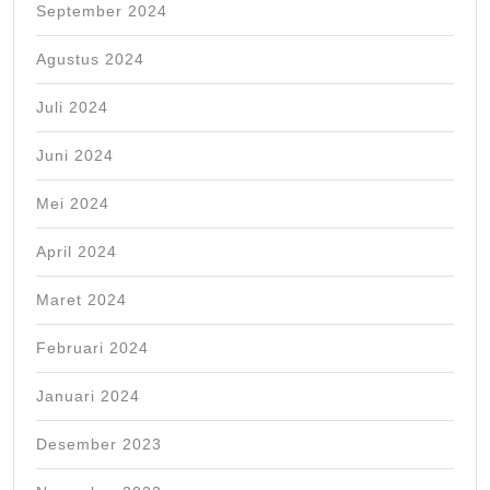
September 2024
Agustus 2024
Juli 2024
Juni 2024
Mei 2024
April 2024
Maret 2024
Februari 2024
Januari 2024
Desember 2023