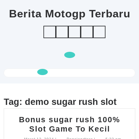
Skip
to
Berita Motogp Terbaru
content
Open
Button
Tag:
demo sugar rush slot
Bonus sugar rush 100%
Bonus
Slot Game To Kecil
sugar