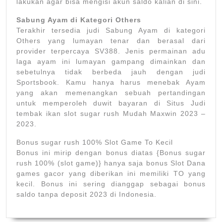
lakukan agar bisa mengisi akun saldo kalian di sini.
Sabung Ayam di Kategori Others
Terakhir tersedia judi Sabung Ayam di kategori
Others yang lumayan tenar dan berasal dari
provider terpercaya SV388. Jenis permainan adu
laga ayam ini lumayan gampang dimainkan dan
sebetulnya tidak berbeda jauh dengan judi
Sportsbook. Kamu hanya harus menebak Ayam
yang akan memenangkan sebuah pertandingan
untuk memperoleh duwit bayaran di Situs Judi
tembak ikan slot sugar rush Mudah Maxwin 2023 –
2023.
Bonus sugar rush 100% Slot Game To Kecil
Bonus ini mirip dengan bonus diatas {Bonus sugar
rush 100% (slot game)} hanya saja bonus Slot Dana
games gacor yang diberikan ini memiliki TO yang
kecil. Bonus ini sering dianggap sebagai bonus
saldo tanpa deposit 2023 di Indonesia.