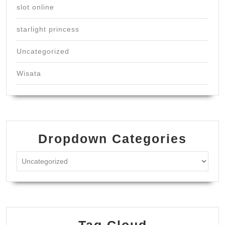
slot online
starlight princess
Uncategorized
Wisata
Dropdown Categories