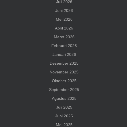
Juli 2026
Juni 2026
Mei 2026
April 2026
Maret 2026
Februari 2026
Januari 2026
Desember 2025
November 2025
Oktober 2025
September 2025
Agustus 2025
Juli 2025
Juni 2025
Mei 2025