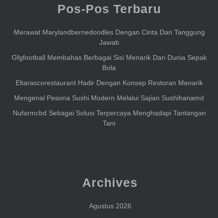
Pos-Pos Terbaru
Merawat Marylandbernedoodles Dengan Cinta Dan Tanggung
Jawab
Gfgfootball Membahas Berbagai Sisi Menarik Dari Dunia Sepak
Bola
Eltarascorestaurant Hadir Dengan Konsep Restoran Menarik
Mengenal Pesona Sushi Modern Melalui Sajian Sushihanamd
Nufarmcbd Sebagai Solusi Terpercaya Menghadapi Tantangan
Tani
Archives
Agustus 2026