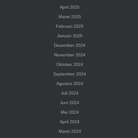
April 2025
Maret 2025
Februari 2025
Januari 2025
Desember 2024
November 2024
Oktober 2024
September 2024
Agustus 2024
Juli 2024
Juni 2024
Mei 2024
April 2024
Maret 2024