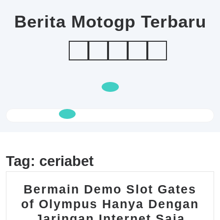
Skip
to
Berita Motogp Terbaru
content
Open
Button
Tag:
ceriabet
Bermain Demo Slot Gates
of Olympus Hanya Dengan
Berm
Jaringan Internet Saja