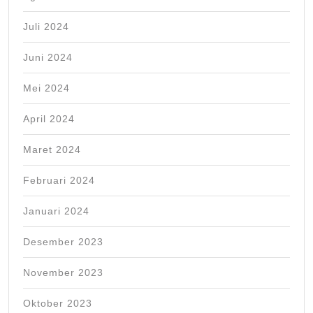
Juli 2024
Juni 2024
Mei 2024
April 2024
Maret 2024
Februari 2024
Januari 2024
Desember 2023
November 2023
Oktober 2023