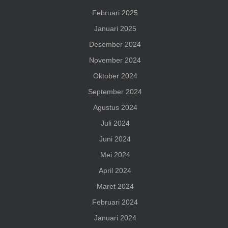
Februari 2025
Januari 2025
Desember 2024
November 2024
Oktober 2024
September 2024
Agustus 2024
Juli 2024
Juni 2024
Mei 2024
April 2024
Maret 2024
Februari 2024
Januari 2024