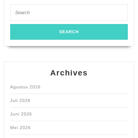
Search
for:
Archives
Agustus 2026
Juli 2026
Juni 2026
Mei 2026