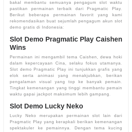
bakal membantu semuanya pengagum slot waktu
pastikan permainan terbaik dari Pragmatic Play.
Berikut beberapa permainan favorit yang kami
rekomendasikan buat sejumlah pengagum akun slot
demo gratis di Indonesia:
Slot Demo Pragmatic Play Caishen
Wins
Permainan ini mengambil tema Caishen, dewa hoki
dalam kepercayaan Cina, selaku fokus utamanya.
Slot demo Pragmatic Play ini tunjukkan grafis yang
elok serta animasi yang menakjubkan, berikan
pengalaman visual yang top ke banyak pemain.
Tingkat kemenangan yang tinggi membantu pemain
waktu gapai jackpot maksimum lebih gampang.
Slot Demo Lucky Neko
Lucky Neko merupakan permainan slot lain dari
Pragmatic Play yang kerapkali berikan kemenangan
spektakuler ke pemainnya. Dengan tema kucing