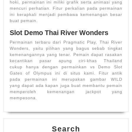
hoki, permainan ini miliki grafik serta animasi yang
mencuri perhatian. Fitur perkalian pada permainan
ini kerapkali menjadi pembawa kemenangan besar
buat pemain.
Slot Demo Thai River Wonders
Permainan terbaru dari Pragmatic Play, Thai River
Wonders, yaitu pilihan yang bagus sebab tingkat
kemenangannya yang tenar. Pemain dapat rasakan
kecantikan pasar apung ciri-khas Thailand
cukup hanya dengan permainkan vs Demo Slot
Gates of Olympus ini di situs kami. Fitur antik
pada permainan ini merupakan gambar WILD
yang dapat ada kapan juga buat membantu pemain
memperoleh kemenangan jackpot yang
mempesona.
Search