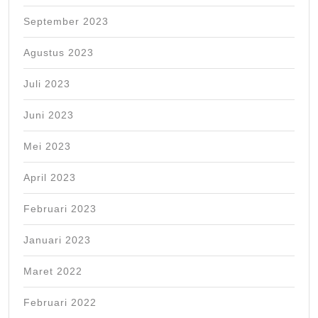
September 2023
Agustus 2023
Juli 2023
Juni 2023
Mei 2023
April 2023
Februari 2023
Januari 2023
Maret 2022
Februari 2022