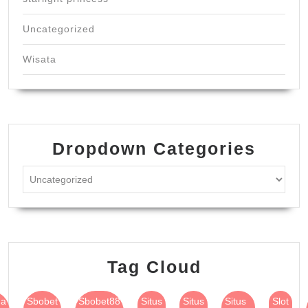
Uncategorized
Wisata
Dropdown Categories
Tag Cloud
na
Sbobet
Sbobet88
Situs
Situs
Situs
Slot