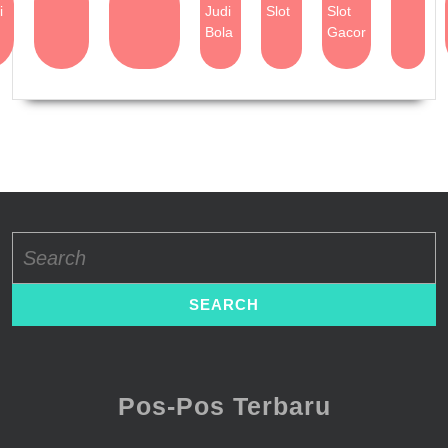
i
Judi
Slot
Slot
Bola
Gacor
Search
for:
Pos-Pos Terbaru