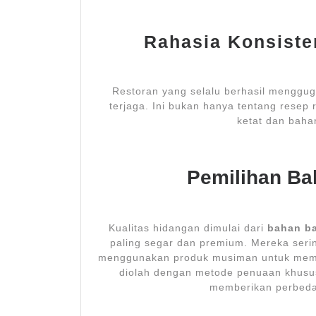
Rahasia Konsiste
Restoran yang selalu berhasil menggug
terjaga. Ini bukan hanya tentang resep 
ketat dan bahan
Pemilihan B
Kualitas hidangan dimulai dari
bahan b
paling segar dan premium. Mereka seri
menggunakan produk musiman untuk memas
diolah dengan metode penuaan khusus
memberikan perbedaan