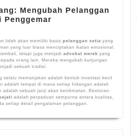
ang: Mengubah Pelanggan
i Penggemar
n lidah akan memiliki basis
pelanggan setia
yang
man yang luar biasa menciptakan ikatan emosional.
kembali, tetapi juga menjadi
advokat merek
yang
kepada orang lain. Mereka mengubah kunjungan
njadi sebuah tradisi.
 selalu memanjakan adalah bentuk investasi kecil
ni adalah tempat di mana setiap hidangan adalah
n adalah sebuah janji akan kenikmatan. Restoran-
sejati
adalah perpaduan sempurna antara kualitas,
da setiap detail pengalaman pelanggan.