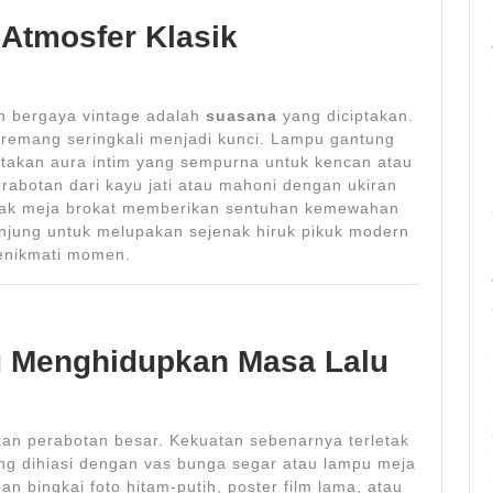
 Atmosfer Klasik
an bergaya vintage adalah
suasana
yang diciptakan.
emang seringkali menjadi kunci. Lampu gantung
ciptakan aura intim yang sempurna untuk kencan atau
rabotan dari kayu jati atau mahoni dengan ukiran
plak meja brokat memberikan sentuhan kemewahan
njung untuk melupakan sejenak hiruk pikuk modern
enikmati momen.
g Menghidupkan Masa Lalu
an perabotan besar. Kekuatan sebenarnya terletak
ng dihiasi dengan vas bunga segar atau lampu meja
n bingkai foto hitam-putih, poster film lama, atau