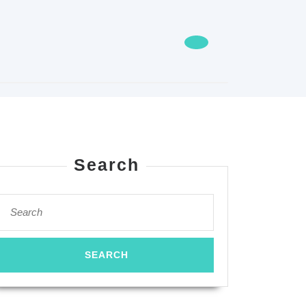
Search
Search
for: