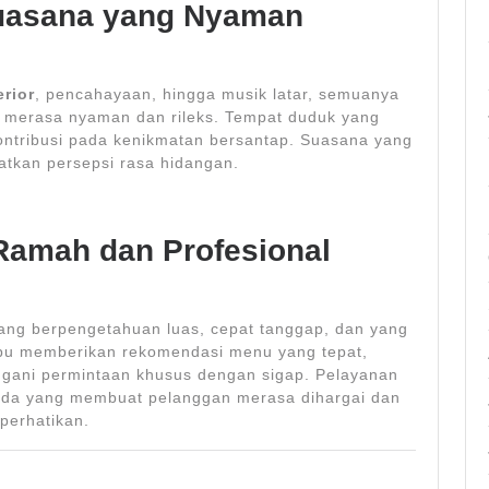
uasana yang Nyaman
erior
, pencahayaan, hingga musik latar, semuanya
 merasa nyaman dan rileks. Tempat duduk yang
ontribusi pada kenikmatan bersantap. Suasana yang
atkan persepsi rasa hidangan.
Ramah dan Profesional
yang berpengetahuan luas, cepat tanggap, dan yang
pu memberikan rekomendasi menu yang tepat,
ngani permintaan khusus dengan sigap. Pelayanan
beda yang membuat pelanggan merasa dihargai dan
iperhatikan.