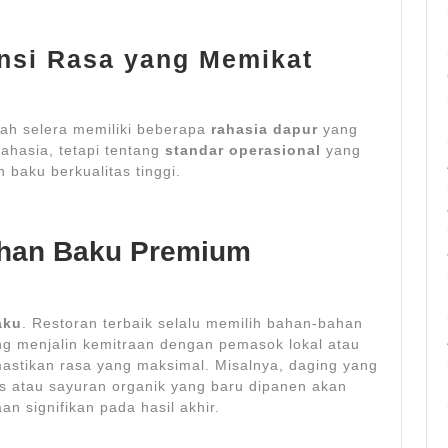
nsi Rasa yang Memikat
ah selera memiliki beberapa
rahasia dapur
yang
rahasia, tetapi tentang
standar operasional
yang
 baku berkualitas tinggi.
ahan Baku Premium
aku
. Restoran terbaik selalu memilih bahan-bahan
ng menjalin kemitraan dengan pemasok lokal atau
tikan rasa yang maksimal. Misalnya, daging yang
 atau sayuran organik yang baru dipanen akan
 signifikan pada hasil akhir.