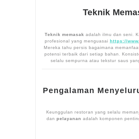
Teknik Mema
Teknik memasak
adalah ilmu dan seni. K
profesional yang menguasai
https://www
Mereka tahu persis bagaimana memanfaa
potensi terbaik dari setiap bahan. Konsi
selalu sempurna atau tekstur saus yan
Pengalaman Menyeluru
Keunggulan restoran yang selalu memanja
dan
pelayanan
adalah komponen penting