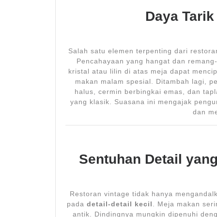
Daya Tarik
Salah satu elemen terpenting dari restor
Pencahayaan yang hangat dan remang-r
kristal atau lilin di atas meja dapat men
makan malam spesial. Ditambah lagi, pe
halus, cermin berbingkai emas, dan ta
yang klasik. Suasana ini mengajak pengu
dan m
Sentuhan Detail yan
Restoran vintage tidak hanya mengandalk
pada
detail-detail kecil
. Meja makan seri
antik. Dindingnya mungkin dipenuhi denga