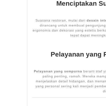
Menciptakan S
Suasana restoran, mulai dari
desain int
dirancang untuk membuat pengunjung
ergonomis dan dekorasi yang estetis berk
tepat dapat meningk
Pelayanan yang 
Pelayanan yang sempurna
berarti staf 
paling penting, ramah. Mereka mam
menjelaskan detail hidangan, dan mena
yang personal sering kali menjadi pem
d