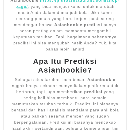
Asianbookie
https://plutosrestaurant.com/shop-
page/
, yang bisa menjadi kunci untuk merubah
nasib Anda dalam dunia judi bola. Jika kamu
seorang pemula yang baru terjun, pasti sering
mendengar bahwa
Asianbookie prediksi
punya
peran penting dalam membantu mengambil
keputusan taruhan. Tapi, bagaimana sebenarnya
prediksi ini bisa mengubah nasib Anda? Yuk, kita
bahas lebih lanjut!
Apa Itu Prediksi
Asianbookie?
Sebagai situs taruhan bola besar,
Asianbookie
nggak hanya sekadar menyediakan platform untuk
bertaruh, tapi juga memberikan
prediksi
yang
sering kali bisa membantu para pemain
memutuskan taruhan terbaik. Prediksi ini biasanya
berasal dari hasil analisis mendalam para ahli bola
atau bahkan sesama member yang sudah
berpengalaman. Prediksi ini biasanya mencakup
hasil akhir pertandingan, peluang kemenangan tim