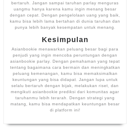
bertaruh. Jangan sampai taruhan parlay menguras
uangmu hanya karena kamu ingin menang besar
dengan cepat. Dengan pengelolaan uang yang baik,
kamu bisa lebih lama bertahan di dunia taruhan dan
punya lebih banyak kesempatan untuk menang.
Kesimpulan
Asianbookie menawarkan peluang besar bagi para
penjudi yang ingin mencoba peruntungan dengan
asianbookie parlay. Dengan pemahaman yang tepat
tentang bagaimana cara bermain dan meningkatkan
peluang kemenangan, kamu bisa memaksimalkan
keuntungan yang bisa didapat. Jangan lupa untuk
selalu bertaruh dengan bijak, melakukan riset, dan
mengikuti asianbookie prediksi dari komunitas agar
taruhanmu lebih terarah. Dengan strategi yang
matang, kamu bisa mendapatkan keuntungan besar
di platform ini!