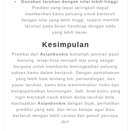
Gunakan taruhan dengan nilai lebih tinggi.
Prediksi yang tepat seringkali dapat
memberikan kamu peluang untuk bertaruh
dengan nilai yang lebih tinggi, seperti memilih
taruhan pada Asian handicap dengan odds
yang lebih besar.
Kesimpulan
Prediksi dari
Asianbookie
bukanlah jaminan pasti
menang, tetapi bisa menjadi alat yang sangat
berguna untuk membantu meningkatkan peluang
sukses kamu dalam bertaruh. Dengan pemahaman
yang lebih baik tentang tim, pertandingan, dan
pasar taruhan, kamu bisa meminimalisir risiko dan
mengoptimalkan keuntungan. Jadi, buat kamu yang
ingin merubah nasib dalam dunia taruhan bola,
manfaatkan
Asianbookie
dengan bijak, perhatikan
prediksi yang ada, dan terus belajar agar bisa
bertaruh dengan lebih cerdas dan penuh percaya
diri!