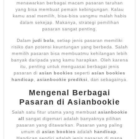
menawarkan berbagai macam pasaran taruhan
yang bisa membuat pemain kebingungan. Kalau
kamu asal memilih, bisa-bisa uangmu malah habis
dalam sekejap. Makanya, strategi pemilihan
pasaran sangat penting.
Dalam
judi bola
, setiap jenis pasaran memiliki
risiko dan potensi keuntungan yang berbeda. Salah
memilih pasaran bisa membuatmu kehilangan lebih
banyak daripada yang kamu harapkan. Oleh karena
itu, penting untuk menguasai berbagai jenis
pasaran di
asian bookies
seperti
asian bookies
handicap
,
asianbookie prediksi
, dan sebagainya.
Mengenal Berbagai
Pasaran di Asianbookie
Salah satu fitur utama yang membuat
asianbookie
all
sangat digemari adalah banyaknya pilihan
pasaran yang ditawarkan. Pasaran yang paling
umum di
asian bookies
adalah
handicap
.
Handicap sendiri adalah jenis pasaran di mana