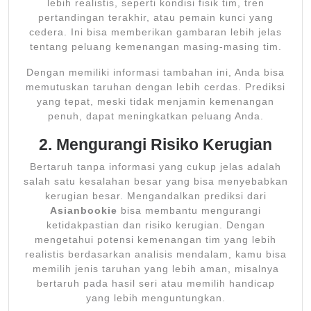
lebih realistis, seperti kondisi fisik tim, tren
pertandingan terakhir, atau pemain kunci yang
cedera. Ini bisa memberikan gambaran lebih jelas
tentang peluang kemenangan masing-masing tim.
Dengan memiliki informasi tambahan ini, Anda bisa
memutuskan taruhan dengan lebih cerdas. Prediksi
yang tepat, meski tidak menjamin kemenangan
penuh, dapat meningkatkan peluang Anda.
2.
Mengurangi Risiko Kerugian
Bertaruh tanpa informasi yang cukup jelas adalah
salah satu kesalahan besar yang bisa menyebabkan
kerugian besar. Mengandalkan prediksi dari
Asianbookie
bisa membantu mengurangi
ketidakpastian dan risiko kerugian. Dengan
mengetahui potensi kemenangan tim yang lebih
realistis berdasarkan analisis mendalam, kamu bisa
memilih jenis taruhan yang lebih aman, misalnya
bertaruh pada hasil seri atau memilih handicap
yang lebih menguntungkan.