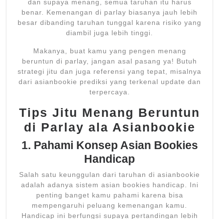
dan supaya menang, semua taruhan itu harus
benar. Kemenangan di parlay biasanya jauh lebih
besar dibanding taruhan tunggal karena risiko yang
diambil juga lebih tinggi.
Makanya, buat kamu yang pengen menang
beruntun di parlay, jangan asal pasang ya! Butuh
strategi jitu dan juga referensi yang tepat, misalnya
dari asianbookie prediksi yang terkenal update dan
terpercaya.
Tips Jitu Menang Beruntun
di Parlay ala Asianbookie
1. Pahami Konsep Asian Bookies
Handicap
Salah satu keunggulan dari taruhan di asianbookie
adalah adanya sistem asian bookies handicap. Ini
penting banget kamu pahami karena bisa
mempengaruhi peluang kemenangan kamu.
Handicap ini berfungsi supaya pertandingan lebih