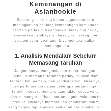
Kemenangan di
Asianbookie
Sekarang, mari kita bahas bagaimana cara
meningkatkan peluang kemenangan kamu saat
bermain parlay di Asianbookie. Meskipun parlay
menawarkan pembayaran besar, kamu tetap perlu
strategi yang tepat agar bisa memaksimalkan
kemenanganmu.
1. Analisis Mendalam Sebelum
Memasang Taruhan
Jangan hanya mengandalkan keberuntungan.
Sebelum membuat taruhan parlay, lakukan riset
tentang tim, pemain, dan kondisi terkini. Misalnya,
cek performa tim dalam beberapa pertandingan
terakhir, cedera pemain, atau faktor cuaca yang
bisa memengaruhi hasil pertandingan. Asianbookie
prediksi biasanya memberikan gambaran umum
yang bagus, tapi analisis tambahan dari sumber lain