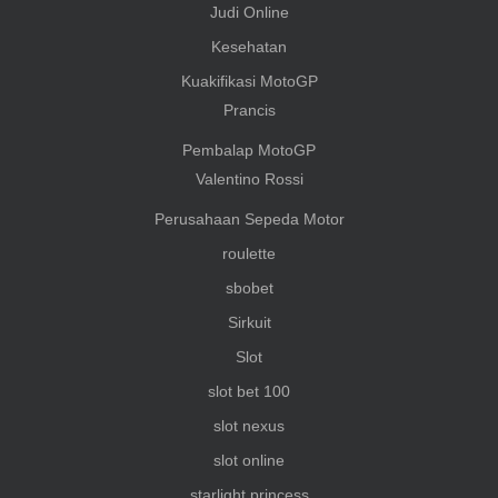
Judi Online
Kesehatan
Kuakifikasi MotoGP
Prancis
Pembalap MotoGP
Valentino Rossi
Perusahaan Sepeda Motor
roulette
sbobet
Sirkuit
Slot
slot bet 100
slot nexus
slot online
starlight princess