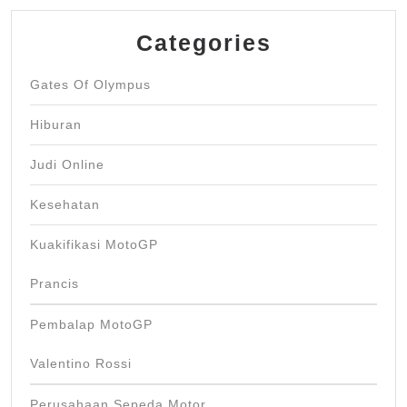
Categories
Gates Of Olympus
Hiburan
Judi Online
Kesehatan
Kuakifikasi MotoGP
Prancis
Pembalap MotoGP
Valentino Rossi
Perusahaan Sepeda Motor