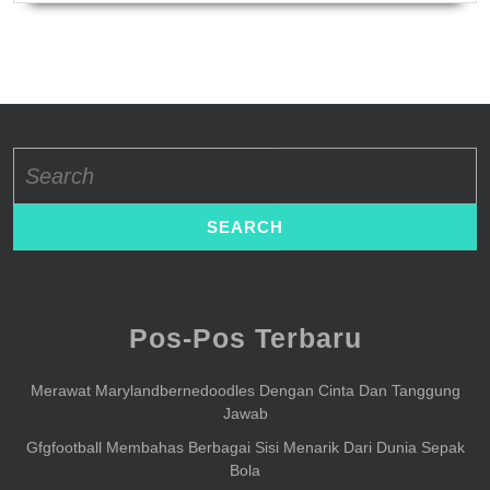
Search
for:
Pos-Pos Terbaru
Merawat Marylandbernedoodles Dengan Cinta Dan Tanggung
Jawab
Gfgfootball Membahas Berbagai Sisi Menarik Dari Dunia Sepak
Bola