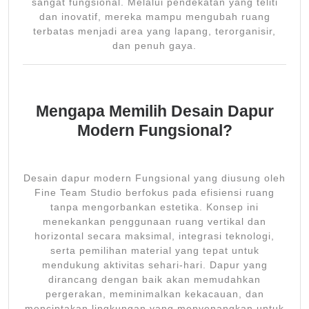
sangat fungsional. Melalui pendekatan yang teliti
dan inovatif, mereka mampu mengubah ruang
terbatas menjadi area yang lapang, terorganisir,
dan penuh gaya.
Mengapa Memilih Desain Dapur
Modern Fungsional?
Desain dapur modern Fungsional yang diusung oleh
Fine Team Studio berfokus pada efisiensi ruang
tanpa mengorbankan estetika. Konsep ini
menekankan penggunaan ruang vertikal dan
horizontal secara maksimal, integrasi teknologi,
serta pemilihan material yang tepat untuk
mendukung aktivitas sehari-hari. Dapur yang
dirancang dengan baik akan memudahkan
pergerakan, meminimalkan kekacauan, dan
menciptakan lingkungan yang menyenangkan untuk