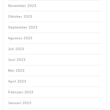
November 2023
Oktober 2023
September 2023
Agustus 2023
Juli 2023
Juni 2023
Mei 2023
April 2023
Februari 2023
Januari 2023