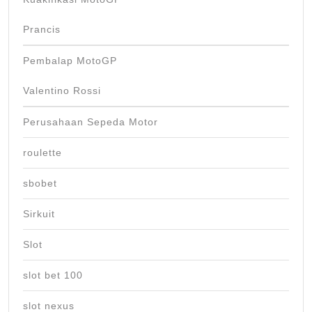
Prancis
Pembalap MotoGP
Valentino Rossi
Perusahaan Sepeda Motor
roulette
sbobet
Sirkuit
Slot
slot bet 100
slot nexus