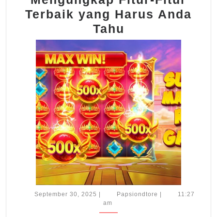
Terbaik yang Harus Anda
Ceriabet
Tahu
Sicbo
Online:
Mengungkap
Fitur-
Fitur
Terbaik
yang
Harus
Anda
Tahu
September
Papsiondtore
September 30, 2025
|
Papsiondtore
|
11:27
30,
am
2025