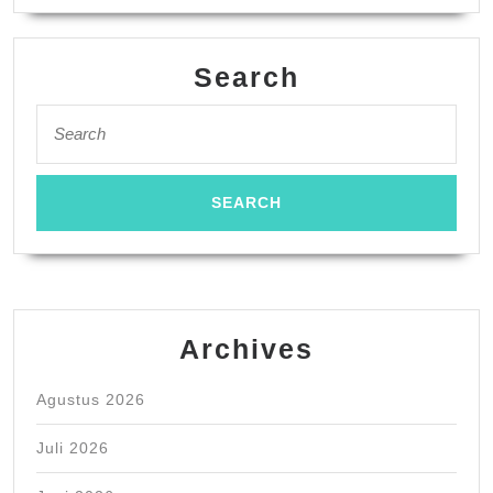
Search
Search
for:
Archives
Agustus 2026
Juli 2026