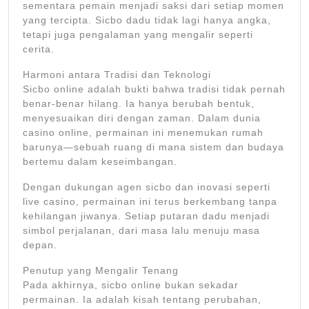
sementara pemain menjadi saksi dari setiap momen
yang tercipta. Sicbo dadu tidak lagi hanya angka,
tetapi juga pengalaman yang mengalir seperti
cerita.
Harmoni antara Tradisi dan Teknologi
Sicbo online adalah bukti bahwa tradisi tidak pernah
benar-benar hilang. Ia hanya berubah bentuk,
menyesuaikan diri dengan zaman. Dalam dunia
casino online, permainan ini menemukan rumah
barunya—sebuah ruang di mana sistem dan budaya
bertemu dalam keseimbangan.
Dengan dukungan agen sicbo dan inovasi seperti
live casino, permainan ini terus berkembang tanpa
kehilangan jiwanya. Setiap putaran dadu menjadi
simbol perjalanan, dari masa lalu menuju masa
depan.
Penutup yang Mengalir Tenang
Pada akhirnya, sicbo online bukan sekadar
permainan. Ia adalah kisah tentang perubahan,