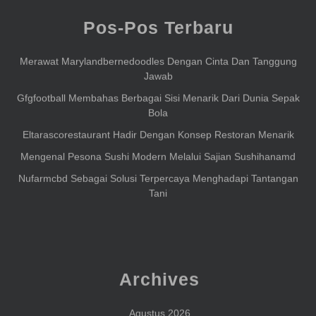
Pos-Pos Terbaru
Merawat Marylandbernedoodles Dengan Cinta Dan Tanggung
Jawab
Gfgfootball Membahas Berbagai Sisi Menarik Dari Dunia Sepak
Bola
Eltarascorestaurant Hadir Dengan Konsep Restoran Menarik
Mengenal Pesona Sushi Modern Melalui Sajian Sushihanamd
Nufarmcbd Sebagai Solusi Terpercaya Menghadapi Tantangan
Tani
Archives
Agustus 2026