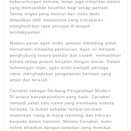
keberuntungan semata, tetapi juga integritas sistem
yang memastikan keadilan bagi setiap pemain.
Setiap angka yang muncul dari sicbo dadu
dihasilkan oleh mekanisme yang transparan,
menghadirkan rasa percaya di tengah
ketidakpastian.
Melalui peran agen sicbo, pemain dibimbing untuk
memahami dinamika permainan. Agen ini menjadi
penghubung antara pemain dan sistem, memastikan
bahwa setiap proses berjalan dengan lancar. Dalam
keheningan layar, agen sicbo menjadi penjaga
ritme, menghadirkan pengalaman bermain yang
aman dan terarah.
Ceriabet sebagai Gerbang Pengalaman Modern
Di antara banyak platform yang hadir, Ceriabet
menjadi salah satu nama yang membawa nuansa
berbeda. Ia bukan sekadar tempat bermain,
melainkan ruang di mana teknologi dan hiburan
berpadu dalam harmoni. Melalui Ceriabet, sicbo
online disajikan dengan tampilan yang memikat,