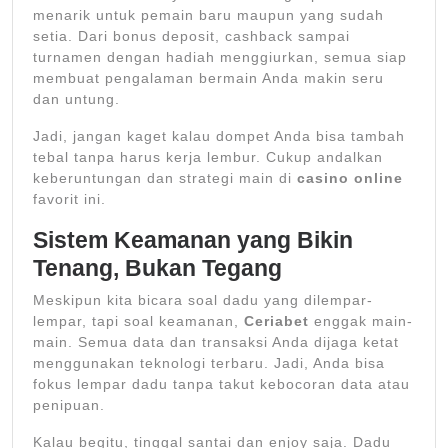
menarik untuk pemain baru maupun yang sudah
setia. Dari bonus deposit, cashback sampai
turnamen dengan hadiah menggiurkan, semua siap
membuat pengalaman bermain Anda makin seru
dan untung.
Jadi, jangan kaget kalau dompet Anda bisa tambah
tebal tanpa harus kerja lembur. Cukup andalkan
keberuntungan dan strategi main di
casino online
favorit ini.
Sistem Keamanan yang Bikin
Tenang, Bukan Tegang
Meskipun kita bicara soal dadu yang dilempar-
lempar, tapi soal keamanan,
Ceriabet
enggak main-
main. Semua data dan transaksi Anda dijaga ketat
menggunakan teknologi terbaru. Jadi, Anda bisa
fokus lempar dadu tanpa takut kebocoran data atau
penipuan.
Kalau begitu, tinggal santai dan enjoy saja. Dadu