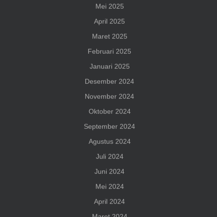
Mei 2025
April 2025
Maret 2025
Februari 2025
Januari 2025
Desember 2024
November 2024
Oktober 2024
September 2024
Agustus 2024
Juli 2024
Juni 2024
Mei 2024
April 2024
Maret 2024