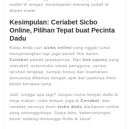
sudah di tangan, kesempatan menang sudah di
depan mata!
Kesimpulan: Ceriabet Sicbo
Online, Pilihan Tepat buat Pecinta
Dadu
Kalau Anda cari
sicbo online
yang nggak cuma
menyenangkan tapi juga penuh fitur keren,
Ceriabet
adalah jawabannya. Dari
live casino
yang
interaktif, antarmuka ramah pengguna, variasi
taruhan lengkap, sampai bonus dan keamanan,
semuanya dikemas dengan apik dan pastinya bikin
betah berlama-lama.
Jadi, tunggu apa lagi? Jangan cuma lempar dadu di
meja makan, coba lempar juga di
Ceriabet
, dan
rasakan serunya main
sicbo dadu
ala kasino online
yang sesungguhnya. Siapa tahu, keberuntungan
besar sedang menunggu Anda di sana!