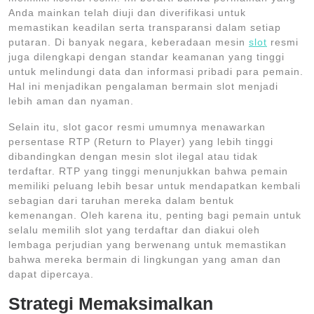
Anda mainkan telah diuji dan diverifikasi untuk
memastikan keadilan serta transparansi dalam setiap
putaran. Di banyak negara, keberadaan mesin
slot
resmi
juga dilengkapi dengan standar keamanan yang tinggi
untuk melindungi data dan informasi pribadi para pemain.
Hal ini menjadikan pengalaman bermain slot menjadi
lebih aman dan nyaman.
Selain itu, slot gacor resmi umumnya menawarkan
persentase RTP (Return to Player) yang lebih tinggi
dibandingkan dengan mesin slot ilegal atau tidak
terdaftar. RTP yang tinggi menunjukkan bahwa pemain
memiliki peluang lebih besar untuk mendapatkan kembali
sebagian dari taruhan mereka dalam bentuk
kemenangan. Oleh karena itu, penting bagi pemain untuk
selalu memilih slot yang terdaftar dan diakui oleh
lembaga perjudian yang berwenang untuk memastikan
bahwa mereka bermain di lingkungan yang aman dan
dapat dipercaya.
Strategi Memaksimalkan