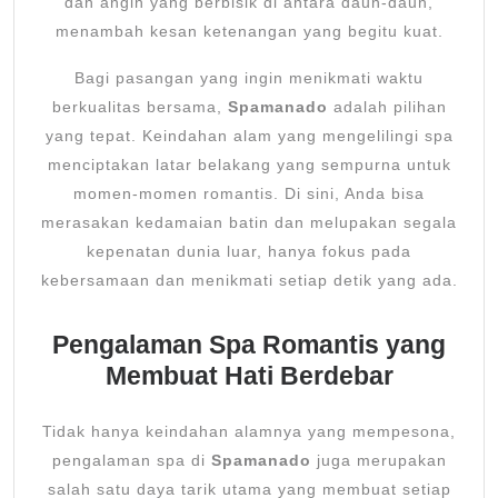
dan angin yang berbisik di antara daun-daun,
menambah kesan ketenangan yang begitu kuat.
Bagi pasangan yang ingin menikmati waktu
berkualitas bersama,
Spamanado
adalah pilihan
yang tepat. Keindahan alam yang mengelilingi spa
menciptakan latar belakang yang sempurna untuk
momen-momen romantis. Di sini, Anda bisa
merasakan kedamaian batin dan melupakan segala
kepenatan dunia luar, hanya fokus pada
kebersamaan dan menikmati setiap detik yang ada.
Pengalaman Spa Romantis yang
Membuat Hati Berdebar
Tidak hanya keindahan alamnya yang mempesona,
pengalaman spa di
Spamanado
juga merupakan
salah satu daya tarik utama yang membuat setiap