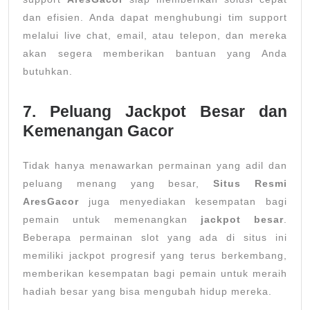
dan efisien. Anda dapat menghubungi tim support
melalui live chat, email, atau telepon, dan mereka
akan segera memberikan bantuan yang Anda
butuhkan.
7.
Peluang Jackpot Besar dan
Kemenangan Gacor
Tidak hanya menawarkan permainan yang adil dan
peluang menang yang besar,
Situs Resmi
AresGacor
juga menyediakan kesempatan bagi
pemain untuk memenangkan
jackpot besar
.
Beberapa permainan slot yang ada di situs ini
memiliki jackpot progresif yang terus berkembang,
memberikan kesempatan bagi pemain untuk meraih
hadiah besar yang bisa mengubah hidup mereka.