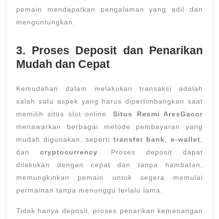
pemain mendapatkan pengalaman yang adil dan
menguntungkan.
3.
Proses Deposit dan Penarikan
Mudah dan Cepat
Kemudahan dalam melakukan transaksi adalah
salah satu aspek yang harus dipertimbangkan saat
memilih situs slot online.
Situs Resmi AresGacor
menawarkan berbagai metode pembayaran yang
mudah digunakan, seperti
transfer bank
,
e-wallet
,
dan
cryptocurrency
. Proses deposit dapat
dilakukan dengan cepat dan tanpa hambatan,
memungkinkan pemain untuk segera memulai
permainan tanpa menunggu terlalu lama.
Tidak hanya deposit, proses penarikan kemenangan