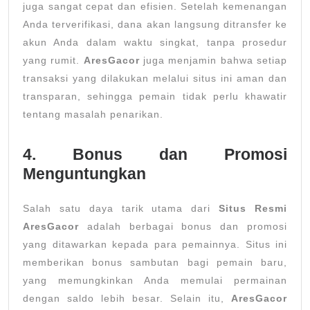
juga sangat cepat dan efisien. Setelah kemenangan
Anda terverifikasi, dana akan langsung ditransfer ke
akun Anda dalam waktu singkat, tanpa prosedur
yang rumit.
AresGacor
juga menjamin bahwa setiap
transaksi yang dilakukan melalui situs ini aman dan
transparan, sehingga pemain tidak perlu khawatir
tentang masalah penarikan.
4.
Bonus dan Promosi
Menguntungkan
Salah satu daya tarik utama dari
Situs Resmi
AresGacor
adalah berbagai bonus dan promosi
yang ditawarkan kepada para pemainnya. Situs ini
memberikan bonus sambutan bagi pemain baru,
yang memungkinkan Anda memulai permainan
dengan saldo lebih besar. Selain itu,
AresGacor