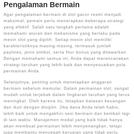
Pengalaman Bermain
Agar pengalaman bermain di slot gacor resmi menjadi
maksimal, pemain perlu menerapkan beberapa strategi
yang efektif. Salah satu langkah pertama adalah
memahami aturan dan mekanisme yang berlaku pada
mesin slot yang dipilih. Setiap mesin slot memiliki
karakteristiknya masing-masing, termasuk jumlah
paylines, jenis simbol, serta fitur bonus yang ditawarkan.
Dengan memahami semua ini, Anda dapat merencanakan
strategi taruhan yang lebih baik dan menyesuaikan pola
permainan Anda.
Selanjutnya, penting untuk menetapkan anggaran
bermain sebelum memulai. Dalam permainan slot, sangat
mudah untuk terjebak dalam lingkaran taruhan yang terus
meningkat. Oleh karena itu, tetapkan batasan keuangan
dan ikuti dengan disiplin. Jika dana Anda telah habis,
lebih baik untuk mengakhiri sesi bermain dan kembali lagi
di lain waktu. Manajemen modal yang baik tidak hanya
akan membuat permainan lebih menyenangkan, tetapi
juga membantu mencegah kerugian yang tidak perlu.