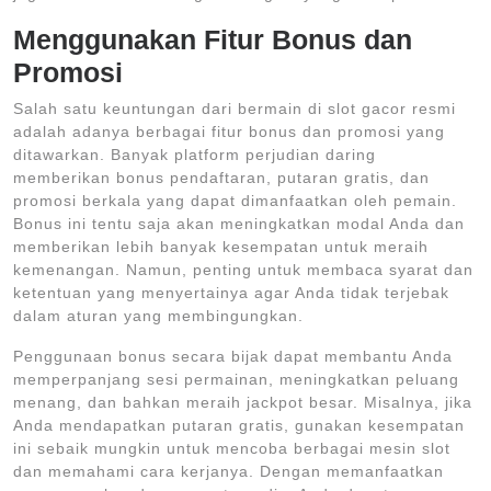
Menggunakan Fitur Bonus dan
Promosi
Salah satu keuntungan dari bermain di slot gacor resmi
adalah adanya berbagai fitur bonus dan promosi yang
ditawarkan. Banyak platform perjudian daring
memberikan bonus pendaftaran, putaran gratis, dan
promosi berkala yang dapat dimanfaatkan oleh pemain.
Bonus ini tentu saja akan meningkatkan modal Anda dan
memberikan lebih banyak kesempatan untuk meraih
kemenangan. Namun, penting untuk membaca syarat dan
ketentuan yang menyertainya agar Anda tidak terjebak
dalam aturan yang membingungkan.
Penggunaan bonus secara bijak dapat membantu Anda
memperpanjang sesi permainan, meningkatkan peluang
menang, dan bahkan meraih jackpot besar. Misalnya, jika
Anda mendapatkan putaran gratis, gunakan kesempatan
ini sebaik mungkin untuk mencoba berbagai mesin slot
dan memahami cara kerjanya. Dengan memanfaatkan