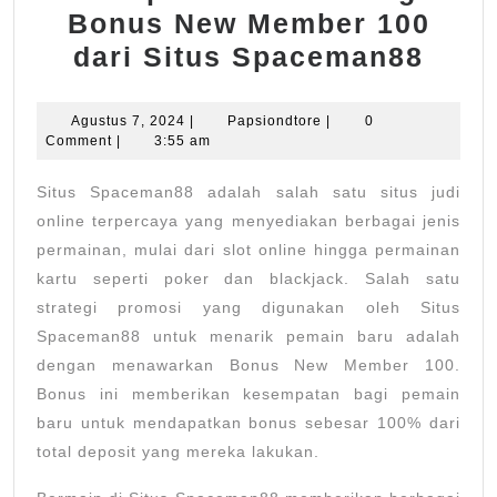
Bonus New Member 100
Kes
dari Situs Spaceman88
Besa
Den
Agustus
Papsiondtore
Agustus 7, 2024
|
Papsiondtore
|
0
7,
Comment
|
3:55 am
Bon
2024
New
Situs Spaceman88 adalah salah satu situs judi
Mem
online terpercaya yang menyediakan berbagai jenis
100
permainan, mulai dari slot online hingga permainan
kartu seperti poker dan blackjack. Salah satu
dari
strategi promosi yang digunakan oleh Situs
Situ
Spaceman88 untuk menarik pemain baru adalah
Spa
dengan menawarkan Bonus New Member 100.
Bonus ini memberikan kesempatan bagi pemain
baru untuk mendapatkan bonus sebesar 100% dari
total deposit yang mereka lakukan.