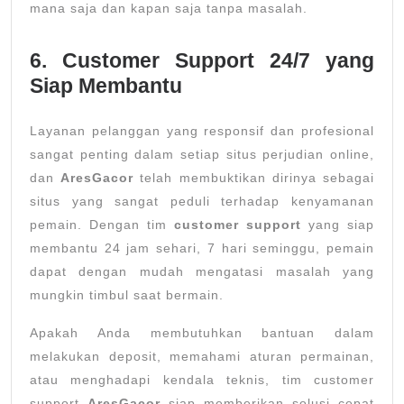
mana saja dan kapan saja tanpa masalah.
6.
Customer Support 24/7 yang
Siap Membantu
Layanan pelanggan yang responsif dan profesional
sangat penting dalam setiap situs perjudian online,
dan
AresGacor
telah membuktikan dirinya sebagai
situs yang sangat peduli terhadap kenyamanan
pemain. Dengan tim
customer support
yang siap
membantu 24 jam sehari, 7 hari seminggu, pemain
dapat dengan mudah mengatasi masalah yang
mungkin timbul saat bermain.
Apakah Anda membutuhkan bantuan dalam
melakukan deposit, memahami aturan permainan,
atau menghadapi kendala teknis, tim customer
support
AresGacor
siap memberikan solusi cepat