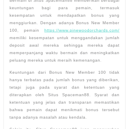
Bermain di Situs Spaceman88 memberikan berbagai
keuntungan bagi para pemain, termasuk
kesempatan untuk mendapatkan bonus yang
menggiurkan. Dengan adanya Bonus New Member
100, pemain
https://www.pinewoodorchards.com/
memiliki kesempatan untuk menggandakan jumlah
deposit awal mereka sehingga mereka dapat
memperpanjang waktu bermain dan meningkatkan
peluang mereka untuk meraih kemenangan.
Keuntungan dari Bonus New Member 100 tidak
hanya terbatas pada jumlah bonus yang diberikan,
tetapi juga pada syarat dan ketentuan yang
diterapkan oleh Situs Spaceman88. Syarat dan
ketentuan yang jelas dan transparan memastikan
bahwa pemain dapat menikmati bonus tersebut
tanpa adanya masalah atau kendala.