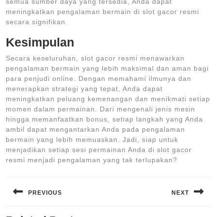
semua sumber daya yang tersedia, Anda dapat
meningkatkan pengalaman bermain di slot gacor resmi
secara signifikan.
Kesimpulan
Secara keseluruhan, slot gacor resmi menawarkan
pengalaman bermain yang lebih maksimal dan aman bagi
para penjudi online. Dengan memahami ilmunya dan
menerapkan strategi yang tepat, Anda dapat
meningkatkan peluang kemenangan dan menikmati setiap
momen dalam permainan. Dari mengenali jenis mesin
hingga memanfaatkan bonus, setiap langkah yang Anda
ambil dapat mengantarkan Anda pada pengalaman
bermain yang lebih memuaskan. Jadi, siap untuk
menjadikan setiap sesi permainan Anda di slot gacor
resmi menjadi pengalaman yang tak terlupakan?
Navigasi
pos
PREVIOUS
NEXT
Previous
Next