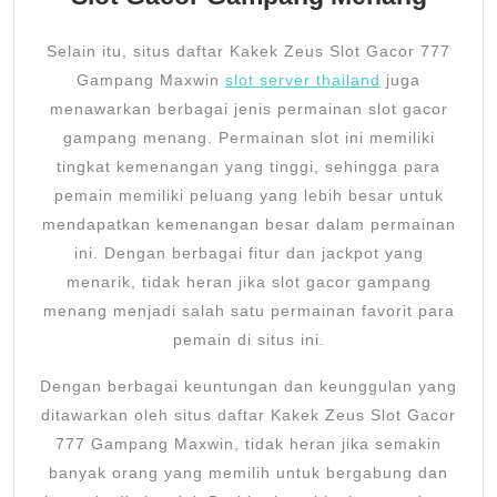
Selain itu, situs daftar Kakek Zeus Slot Gacor 777
Gampang Maxwin
slot server thailand
juga
menawarkan berbagai jenis permainan slot gacor
gampang menang. Permainan slot ini memiliki
tingkat kemenangan yang tinggi, sehingga para
pemain memiliki peluang yang lebih besar untuk
mendapatkan kemenangan besar dalam permainan
ini. Dengan berbagai fitur dan jackpot yang
menarik, tidak heran jika slot gacor gampang
menang menjadi salah satu permainan favorit para
pemain di situs ini.
Dengan berbagai keuntungan dan keunggulan yang
ditawarkan oleh situs daftar Kakek Zeus Slot Gacor
777 Gampang Maxwin, tidak heran jika semakin
banyak orang yang memilih untuk bergabung dan