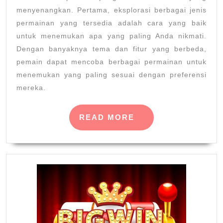
menyenangkan. Pertama, eksplorasi berbagai jenis
permainan yang tersedia adalah cara yang baik
untuk menemukan apa yang paling Anda nikmati.
Dengan banyaknya tema dan fitur yang berbeda,
pemain dapat mencoba berbagai permainan untuk
menemukan yang paling sesuai dengan preferensi
mereka.
READ
READ MORE
MORE