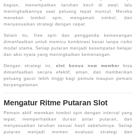
bagian, menempatkan taruhan kecil di awal, lalu
meningkatkannya saat peluang tepat muncul. Mereka
menekan tombol spin, mengamati simbol, dan
menyesuaikan strategi dengan cepat.
Selain itu, free spin dan pengganda kemenangan
dimanfaatkan untuk memicu kombinasi besar tanpa risiko
modal utama. Setiap putaran menjadi kesempatan belajar
dan aksi nyata yang meningkatkan kemenangan.
Dengan strategi ini,
slot bonus new member
bisa
dimanfaatkan secara efektif, aman, dan memberikan
peluang gacor lebih tinggi bagi pemula maupun pemain
berpengalaman.
Mengatur Ritme Putaran Slot
Pemain aktif menekan tombol spin dengan interval yang
tepat, memperhatikan durasi antar putaran, dan
menyesuaikan taruhan sesuai hasil sebelumnya. Setiap
putaran menjadi momen evaluasi strategi dan