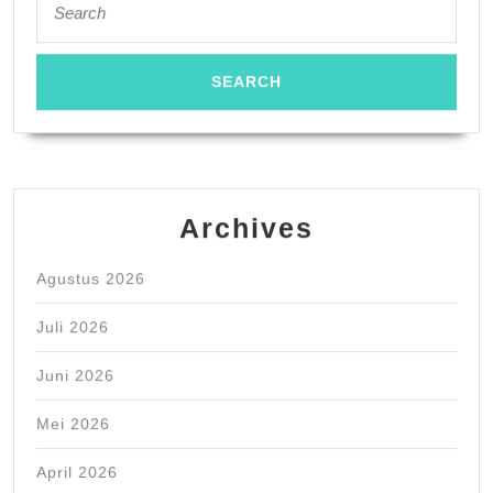
for:
Archives
Agustus 2026
Juli 2026
Juni 2026
Mei 2026
April 2026