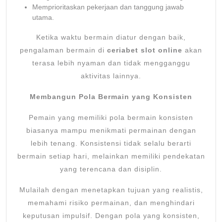
Memprioritaskan pekerjaan dan tanggung jawab
utama.
Ketika waktu bermain diatur dengan baik,
pengalaman bermain di
ceriabet slot online
akan
terasa lebih nyaman dan tidak mengganggu
aktivitas lainnya.
Membangun Pola Bermain yang Konsisten
Pemain yang memiliki pola bermain konsisten
biasanya mampu menikmati permainan dengan
lebih tenang. Konsistensi tidak selalu berarti
bermain setiap hari, melainkan memiliki pendekatan
yang terencana dan disiplin.
Mulailah dengan menetapkan tujuan yang realistis,
memahami risiko permainan, dan menghindari
keputusan impulsif. Dengan pola yang konsisten,