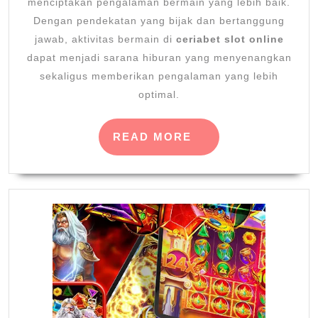
menciptakan pengalaman bermain yang lebih baik.
Dengan pendekatan yang bijak dan bertanggung
jawab, aktivitas bermain di
ceriabet slot online
dapat menjadi sarana hiburan yang menyenangkan
sekaligus memberikan pengalaman yang lebih
optimal.
READ
READ MORE
MORE