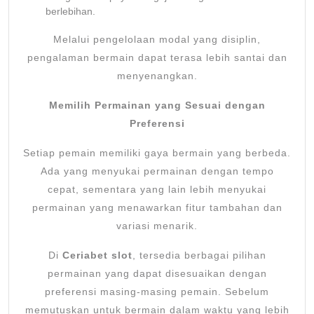
berlebihan.
Melalui pengelolaan modal yang disiplin,
pengalaman bermain dapat terasa lebih santai dan
menyenangkan.
Memilih Permainan yang Sesuai dengan
Preferensi
Setiap pemain memiliki gaya bermain yang berbeda.
Ada yang menyukai permainan dengan tempo
cepat, sementara yang lain lebih menyukai
permainan yang menawarkan fitur tambahan dan
variasi menarik.
Di
Ceriabet slot
, tersedia berbagai pilihan
permainan yang dapat disesuaikan dengan
preferensi masing-masing pemain. Sebelum
memutuskan untuk bermain dalam waktu yang lebih