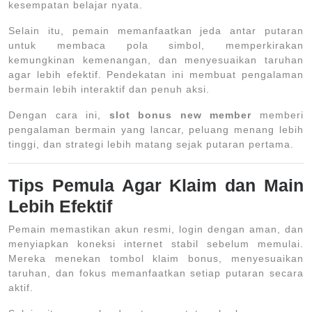
kesempatan belajar nyata.
Selain itu, pemain memanfaatkan jeda antar putaran
untuk membaca pola simbol, memperkirakan
kemungkinan kemenangan, dan menyesuaikan taruhan
agar lebih efektif. Pendekatan ini membuat pengalaman
bermain lebih interaktif dan penuh aksi.
Dengan cara ini,
slot bonus new member
memberi
pengalaman bermain yang lancar, peluang menang lebih
tinggi, dan strategi lebih matang sejak putaran pertama.
Tips Pemula Agar Klaim dan Main
Lebih Efektif
Pemain memastikan akun resmi, login dengan aman, dan
menyiapkan koneksi internet stabil sebelum memulai.
Mereka menekan tombol klaim bonus, menyesuaikan
taruhan, dan fokus memanfaatkan setiap putaran secara
aktif.