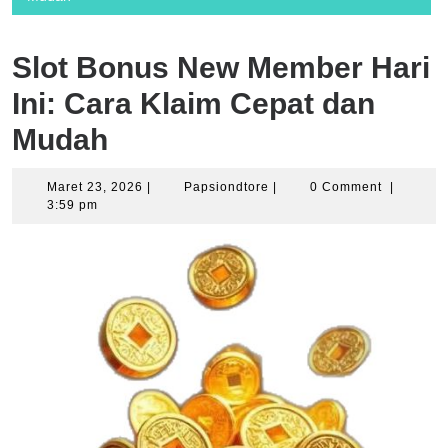
Slot Bonus New Member Hari
Ini: Cara Klaim Cepat dan
Mudah
Maret
Papsiondtore
Maret 23, 2026
|
Papsiondtore
|
0 Comment
|
23,
3:59 pm
2026