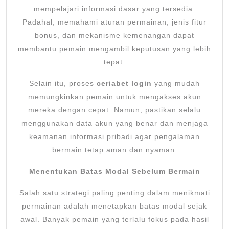
mempelajari informasi dasar yang tersedia.
Padahal, memahami aturan permainan, jenis fitur
bonus, dan mekanisme kemenangan dapat
membantu pemain mengambil keputusan yang lebih
tepat.
Selain itu, proses
ceriabet login
yang mudah
memungkinkan pemain untuk mengakses akun
mereka dengan cepat. Namun, pastikan selalu
menggunakan data akun yang benar dan menjaga
keamanan informasi pribadi agar pengalaman
bermain tetap aman dan nyaman.
Menentukan Batas Modal Sebelum Bermain
Salah satu strategi paling penting dalam menikmati
permainan adalah menetapkan batas modal sejak
awal. Banyak pemain yang terlalu fokus pada hasil