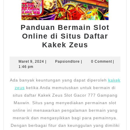
Panduan Bermain Slot
Online di Situs Daftar
Panduan
Kakek Zeus
Bermain
Slot
Maret
Papsiondtore
Maret 9, 2024
|
Papsiondtore
|
0 Comment
|
9,
1:46 pm
Online
2024
di
Ada banyak keuntungan yang dapat diperoleh
kakek
Situs
zeus
ketika Anda memutuskan untuk bermain di
Daftar
situs daftar Kakek Zeus Slot Gacor 777 Gampang
Maxwin. Situs yang menyediakan permainan slot
Kakek
online ini menawarkan pengalaman bermain yang
Zeus
menarik dan mengasyikkan bagi para pemainnya.
Dengan berbagai fitur dan keunggulan yang dimiliki