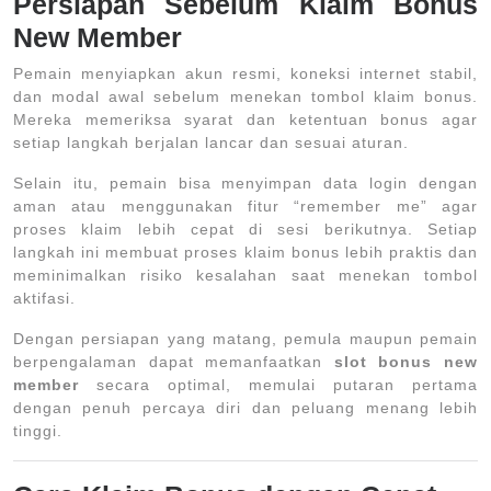
Persiapan Sebelum Klaim Bonus
New Member
Pemain menyiapkan akun resmi, koneksi internet stabil,
dan modal awal sebelum menekan tombol klaim bonus.
Mereka memeriksa syarat dan ketentuan bonus agar
setiap langkah berjalan lancar dan sesuai aturan.
Selain itu, pemain bisa menyimpan data login dengan
aman atau menggunakan fitur “remember me” agar
proses klaim lebih cepat di sesi berikutnya. Setiap
langkah ini membuat proses klaim bonus lebih praktis dan
meminimalkan risiko kesalahan saat menekan tombol
aktifasi.
Dengan persiapan yang matang, pemula maupun pemain
berpengalaman dapat memanfaatkan
slot bonus new
member
secara optimal, memulai putaran pertama
dengan penuh percaya diri dan peluang menang lebih
tinggi.