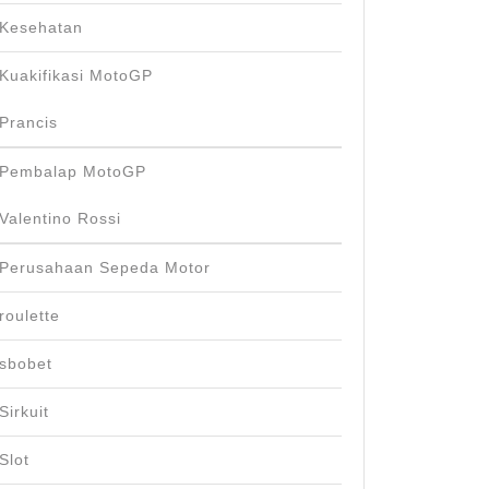
Kesehatan
Kuakifikasi MotoGP
Prancis
Pembalap MotoGP
Valentino Rossi
Perusahaan Sepeda Motor
roulette
sbobet
Sirkuit
Slot