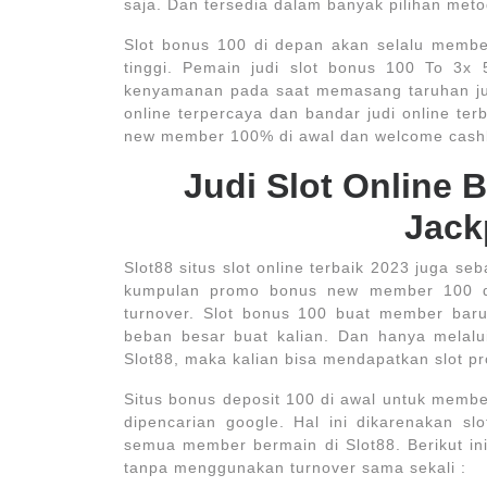
saja. Dan tersedia dalam banyak pilihan me
Slot bonus 100 di depan akan selalu membe
tinggi. Pemain judi slot bonus 100 To 3
kenyamanan pada saat memasang taruhan jud
online terpercaya dan bandar judi online ter
new member 100% di awal dan welcome cashb
Judi Slot Online
Jack
Slot88 situs slot online terbaik 2023 juga s
kumpulan promo bonus new member 100 di
turnover. Slot bonus 100 buat member ba
beban besar buat kalian. Dan hanya melal
Slot88, maka kalian bisa mendapatkan slot 
Situs bonus deposit 100 di awal untuk member
dipencarian google. Hal ini dikarenakan 
semua member bermain di Slot88. Berikut in
tanpa menggunakan turnover sama sekali :