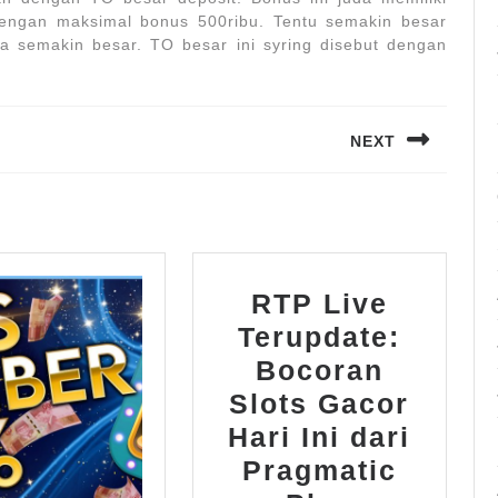
engan maksimal bonus 500ribu. Tentu semakin besar
a semakin besar. TO besar ini syring disebut dengan
NEXT
Next
post:
RTP Live
Terupdate:
Bocoran
Slots Gacor
Hari Ini dari
Pragmatic