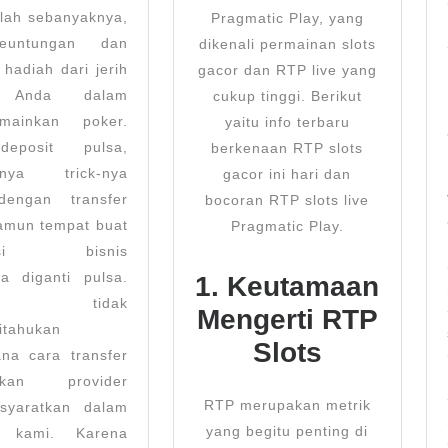
lah sebanyaknya,
Pragmatic Play, yang
euntungan dan
dikenali permainan slots
 hadiah dari jerih
gacor dan RTP live yang
 Anda dalam
cukup tinggi. Berikut
mainkan poker.
yaitu info terbaru
eposit pulsa,
berkenaan RTP slots
rnya trick-nya
gacor ini hari dan
engan transfer
bocoran RTP slots live
amun tempat buat
Pragmatic Play.
aksi bisnis
a diganti pulsa.
1. Keutamaan
i tidak
Mengerti RTP
itahukan
Slots
na cara transfer
tkan provider
RTP merupakan metrik
syaratkan dalam
yang begitu penting di
e kami. Karena