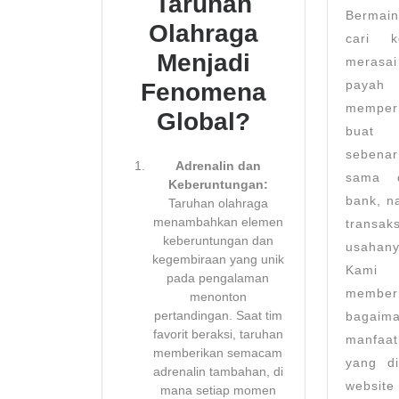
Taruhan
Bermain
Olahraga
cari k
Menjadi
merasai
payah
Fenomena
memper
Global?
buat d
sebena
Adrenalin dan
sama d
Keberuntungan:
bank, n
Taruhan olahraga
menambahkan elemen
trans
keberuntungan dan
usahany
kegembiraan yang unik
Kam
pada pengalaman
member
menonton
pertandingan. Saat tim
bagaima
favorit beraksi, taruhan
manfaa
memberikan semacam
yang di
adrenalin tambahan, di
websit
mana setiap momen