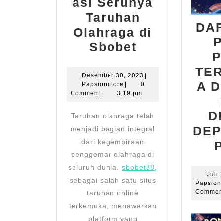
asi Serunya
Taruhan
DAF
Olahraga di
Tarik
Sbobet
P
Napas
TE
Dalam,
Desember
Desember 30, 2023
|
A 
Papsiondtore
30,
Papsiondtore
|
0
Hitung
2023
Comment
|
3:19 pm
Detik,
D
Taruhan olahraga telah
dan
DEP
menjadi bagian integral
Pasang
dari kegembiraan
Taruhan:
penggemar olahraga di
Mengeksplor
seluruh dunia.
sbobet88
,
Juli
Serunya
sebagai salah satu situs
Papsion
Taruhan
Commen
taruhan online
terkemuka, menawarkan
Olahraga
platform yang