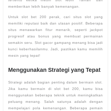
tertentu ketika mesin slot lebih “ramah” dan
memberikan lebih banyak kemenangan.
Untuk slot bet 200 perak, cari situs slot yang
memiliki reputasi baik dan ulasan positif. Beberapa
situs menawarkan fitur menarik, seperti jackpot
progresif atau bonus yang membuat permainan
semakin seru. Slot gacor gampang menang bisa jadi
kunci keberhasilanmu. Jadi, pastikan kamu memilih
mesin yang tepat!
Menggunakan Strategi yang Tepat
Strategi adalah bagian penting dalam bermain slot.
Jika kamu bermain di slot bet 200, kamu bisa
menggunakan beberapa teknik untuk meningkatkan
peluang menang. Salah satunya adalah dengan
mempelajari pola kemenangan. Beberapa pemain