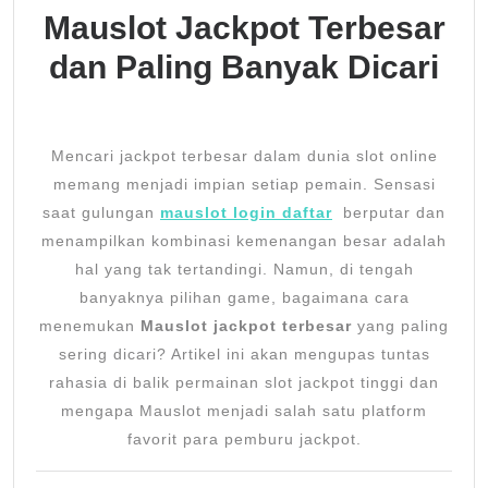
Ban
Mauslot Jackpot Terbesar
Dic
dan Paling Banyak Dicari
Mencari jackpot terbesar dalam dunia slot online
memang menjadi impian setiap pemain. Sensasi
saat gulungan
mauslot login daftar
berputar dan
menampilkan kombinasi kemenangan besar adalah
hal yang tak tertandingi. Namun, di tengah
banyaknya pilihan game, bagaimana cara
menemukan
Mauslot jackpot terbesar
yang paling
sering dicari? Artikel ini akan mengupas tuntas
rahasia di balik permainan slot jackpot tinggi dan
mengapa Mauslot menjadi salah satu platform
favorit para pemburu jackpot.