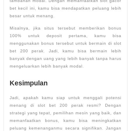
tambahan modal. Dengan memanfaatkan slot gacor
bet kecil ini, kamu bisa mendapatkan peluang lebih
besar untuk menang.
Misalnya, jika situs tersebut memberikan bonus
100% untuk deposit pertama, kamu bisa
menggunakan bonus tersebut untuk bermain di slot
bet 200 perak. Jadi, kamu bisa bermain lebih
banyak dengan uang yang lebih banyak tanpa harus
mengeluarkan lebih banyak modal.
Kesimpulan
Jadi, apakah kamu siap untuk menggali potensi
menang di slot bet 200 perak resmi? Dengan
strategi yang tepat, pemilihan mesin yang baik, dan
memanfaatkan bonus, kamu bisa meningkatkan
peluang kemenanganmu secara signifikan. Jangan