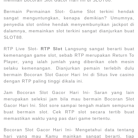
memilah Bocoran Slot Gacor Hari Ini di SLOT88:
Bermain Permainan Slot- Game Slot terkini hendak
sangat menguntungkan, kenapa demikian? Umumnya,
penyedia slot online hendak menyembunyikan jackpot di
dalamnya, memainkan slot terkini sangat dianjurkan buat
SLOT88.
RTP Live Slot-
RTP Slot
Langsung sangat berarti buat
kemenangan game slot, sebab RTP merupakan Return To
Player, yang ialah jumlah yang diberikan oleh mesin
selaku kemenangan. Dianjurkan pemain terlebih dulu
bermain Bocoran Slot Gacor Hari Ini di Situs live casino
dengan RTP paling tinggi dikala ini.
Jam Bocoran Slot Gacor Hari Ini- Saran yang lain
merupakan seleksi jam bila mau bermain Bocoran Slot
Gacor Hari Ini. Slot sore sampai tengah malam sempurna
buat bermain slot. Cek RTP slot secara tertib buat
memastikan waktu yang pas dari game tertentu.
Bocoran Slot Gacor Hari Ini- Mengetahui data tentang
hari yang mau Kamu mainkan sangat berarti, tiap