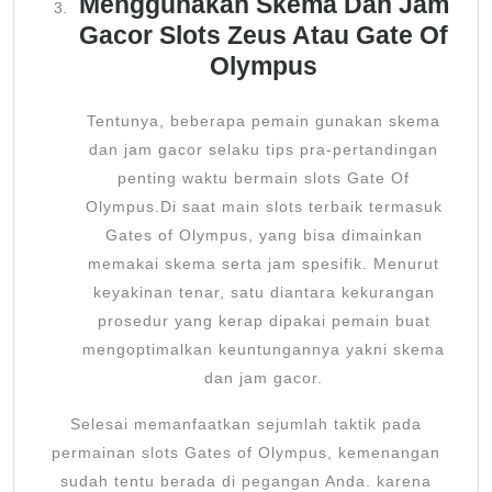
Menggunakan Skema Dan Jam
Gacor Slots Zeus Atau Gate Of
Olympus
Tentunya, beberapa pemain gunakan skema
dan jam gacor selaku tips pra-pertandingan
penting waktu bermain slots Gate Of
Olympus.Di saat main slots terbaik termasuk
Gates of Olympus, yang bisa dimainkan
memakai skema serta jam spesifik. Menurut
keyakinan tenar, satu diantara kekurangan
prosedur yang kerap dipakai pemain buat
mengoptimalkan keuntungannya yakni skema
dan jam gacor.
Selesai memanfaatkan sejumlah taktik pada
permainan slots Gates of Olympus, kemenangan
sudah tentu berada di pegangan Anda. karena