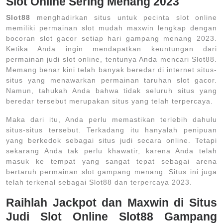
Slot Online Sering Menang 2023
Slot88
menghadirkan situs untuk pecinta slot online
memiliki permainan slot mudah maxwin lengkap dengan
bocoran slot gacor setiap hari gampang menang 2023.
Ketika Anda ingin mendapatkan keuntungan dari
permainan judi slot online, tentunya Anda mencari Slot88.
Memang benar kini telah banyak beredar di internet situs-
situs yang menawarkan permainan taruhan slot gacor.
Namun, tahukah Anda bahwa tidak seluruh situs yang
beredar tersebut merupakan situs yang telah terpercaya.
Maka dari itu, Anda perlu memastikan terlebih dahulu
situs-situs tersebut. Terkadang itu hanyalah penipuan
yang berkedok sebagai situs judi secara online. Tetapi
sekarang Anda tak perlu khawatir, karena Anda telah
masuk ke tempat yang sangat tepat sebagai arena
bertaruh permainan slot gampang menang. Situs ini juga
telah terkenal sebagai Slot88 dan terpercaya 2023.
Raihlah Jackpot dan Maxwin di Situs
Judi Slot Online Slot88 Gampang