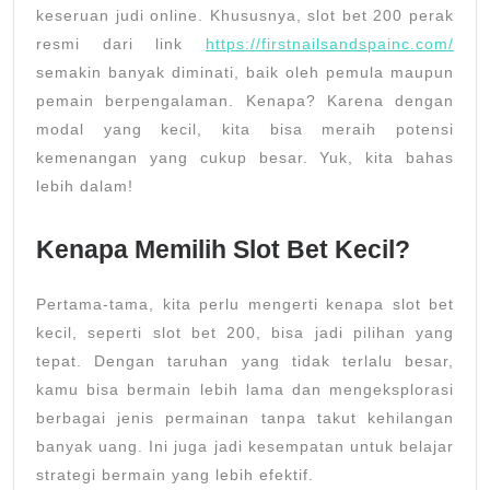
keseruan judi online. Khususnya, slot bet 200 perak
resmi dari link
https://firstnailsandspainc.com/
semakin banyak diminati, baik oleh pemula maupun
pemain berpengalaman. Kenapa? Karena dengan
modal yang kecil, kita bisa meraih potensi
kemenangan yang cukup besar. Yuk, kita bahas
lebih dalam!
Kenapa Memilih Slot Bet Kecil?
Pertama-tama, kita perlu mengerti kenapa slot bet
kecil, seperti slot bet 200, bisa jadi pilihan yang
tepat. Dengan taruhan yang tidak terlalu besar,
kamu bisa bermain lebih lama dan mengeksplorasi
berbagai jenis permainan tanpa takut kehilangan
banyak uang. Ini juga jadi kesempatan untuk belajar
strategi bermain yang lebih efektif.