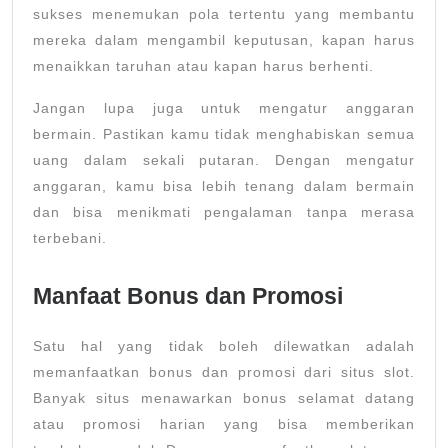
sukses menemukan pola tertentu yang membantu
mereka dalam mengambil keputusan, kapan harus
menaikkan taruhan atau kapan harus berhenti.
Jangan lupa juga untuk mengatur anggaran
bermain. Pastikan kamu tidak menghabiskan semua
uang dalam sekali putaran. Dengan mengatur
anggaran, kamu bisa lebih tenang dalam bermain
dan bisa menikmati pengalaman tanpa merasa
terbebani.
Manfaat Bonus dan Promosi
Satu hal yang tidak boleh dilewatkan adalah
memanfaatkan bonus dan promosi dari situs slot.
Banyak situs menawarkan bonus selamat datang
atau promosi harian yang bisa memberikan