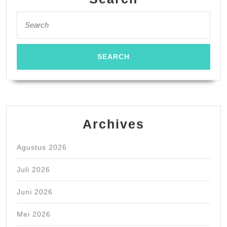
Search
for:
Archives
Agustus 2026
Juli 2026
Juni 2026
Mei 2026