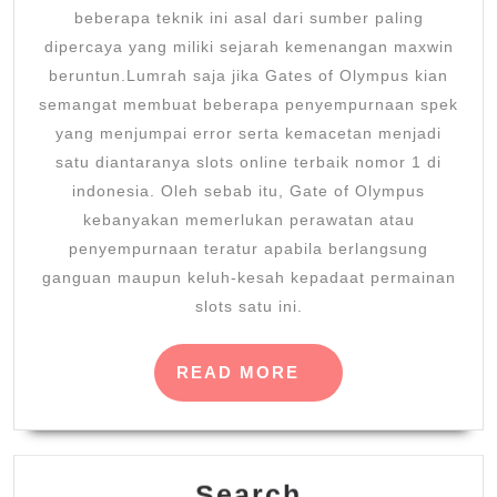
beberapa teknik ini asal dari sumber paling
dipercaya yang miliki sejarah kemenangan maxwin
beruntun.Lumrah saja jika Gates of Olympus kian
semangat membuat beberapa penyempurnaan spek
yang menjumpai error serta kemacetan menjadi
satu diantaranya slots online terbaik nomor 1 di
indonesia. Oleh sebab itu, Gate of Olympus
kebanyakan memerlukan perawatan atau
penyempurnaan teratur apabila berlangsung
ganguan maupun keluh-kesah kepadaat permainan
slots satu ini.
READ
READ MORE
MORE
Search