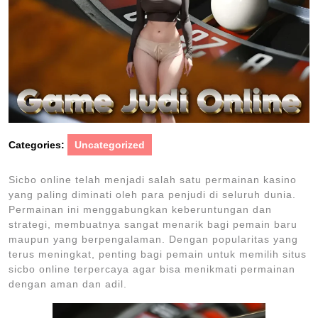
Categories:
Uncategorized
Sicbo online telah menjadi salah satu permainan kasino
yang paling diminati oleh para penjudi di seluruh dunia.
Permainan ini menggabungkan keberuntungan dan
strategi, membuatnya sangat menarik bagi pemain baru
maupun yang berpengalaman. Dengan popularitas yang
terus meningkat, penting bagi pemain untuk memilih situs
sicbo online terpercaya agar bisa menikmati permainan
dengan aman dan adil.