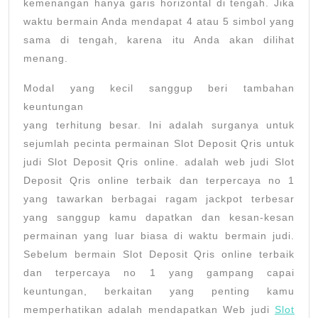
kemenangan hanya garis horizontal di tengah. Jika
waktu bermain Anda mendapat 4 atau 5 simbol yang
sama di tengah, karena itu Anda akan dilihat
menang.
Modal yang kecil sanggup beri tambahan
keuntungan
yang terhitung besar. Ini adalah surganya untuk
sejumlah pecinta permainan Slot Deposit Qris untuk
judi Slot Deposit Qris online. adalah web judi Slot
Deposit Qris online terbaik dan terpercaya no 1
yang tawarkan berbagai ragam jackpot terbesar
yang sanggup kamu dapatkan dan kesan-kesan
permainan yang luar biasa di waktu bermain judi.
Sebelum bermain Slot Deposit Qris online terbaik
dan terpercaya no 1 yang gampang capai
keuntungan, berkaitan yang penting kamu
memperhatikan adalah mendapatkan Web judi
Slot