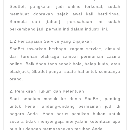
SboBet, pangkalan judi online terkenal, sudah
membuat dobrakan sejak awal kali berdirinya.
Bermula dari [tahun], perusahaan ini sudah
berkembang jadi pemain inti dalam industri ini.
1.2 Pencapaian Service yang Dijajakan
SboBet tawarkan berbagai ragam service, dimulai
dari taruhan olahraga sampai permainan casino
online. Baik Anda fans sepak bola, balap kuda, atau
blackjack, SboBet punyai suatu hal untuk semuanya
orang.
2. Pemikiran Hukum dan Ketentuan
Saat sebelum masuk ke dunia SboBet, penting
untuk kenali undang-undang permainan judi di
negara Anda. Anda harus pastikan bukan untuk
secara tidak menyengaja menyalahi ketentuan apa
pun itu dengan memasangkan taruhan Anda.