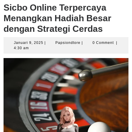
Sicbo Online Terpercaya
Menangkan Hadiah Besar
dengan Strategi Cerdas
Januari
Papsiondtore
Januari 9, 2025
|
Papsiondtore
|
0 Comment
|
9,
4:30 am
2025