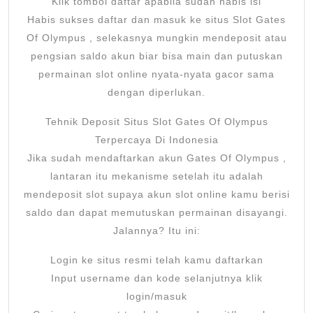
Klik tombol daftar apabila sudah habis isi
Habis sukses daftar dan masuk ke situs Slot Gates
Of Olympus , selekasnya mungkin mendeposit atau
pengsian saldo akun biar bisa main dan putuskan
permainan slot online nyata-nyata gacor sama
dengan diperlukan.
Tehnik Deposit Situs Slot Gates Of Olympus
Terpercaya Di Indonesia
Jika sudah mendaftarkan akun Gates Of Olympus ,
lantaran itu mekanisme setelah itu adalah
mendeposit slot supaya akun slot online kamu berisi
saldo dan dapat memutuskan permainan disayangi.
Jalannya? Itu ini:
Login ke situs resmi telah kamu daftarkan
Input username dan kode selanjutnya klik
login/masuk