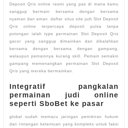
Deposit Qris online resmi yang pas di mana kamu
sanggup bermain bersama dengan bersama
nyaman dan aman. daftar situs site judi Slot Deposit
Qris online terpercaya deposit pulsa tanpa
potongan ialah type permainan Slot Deposit Qris
gacor yang sanggup dimainkan dan dikalahkan
bersama dengan bersama dengan gampang,
walaupun pemainnya kurang skill. Pemain semakin
gampang memenangkan permainan Slot Deposit
Qris yang mereka bermainkan.
Integratif pangkalan
permainan judi online
seperti SboBet ke pasar
global sudah memacu jaringan pemikiran hukum
dan rintangan ketentuan yang kompleks untuk faksi