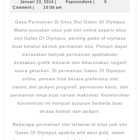
of
Januari
Papsiondtore
Januari 23, 2024
|
Papsiondtore
|
0
23,
Comment
|
10:08 am
olymp
2024
buat
Gaya Permainan Di Situs Slot Gates Of Olympus
ketahu
Waktu putuskan situs judi slot online seperti situs
bentu
slot Gates Of Olympus, penting gates of olympus
buat ketahui bentuk permainan ada. Pemain dapat
perma
merasakan banyak permainan spektakuler
ada
dirasakan grafik menarik dan dikarenakan negatif
2024
suara getarkan. Di permainan Gates Of Olympus
online, pemain bisa berasa preferensi slot
classic,slot jackpot progresif, permainan kartu, dan
permainan meja buat variasi maksimal. Keseluruhan
konsentrasi ini menjual susunan berbeda buat
terasa hadiah dan jackpot.
Beberapa permainan slot terkenal di situs judi slot
Gates Of Olympus apabila wild west gold, sweet