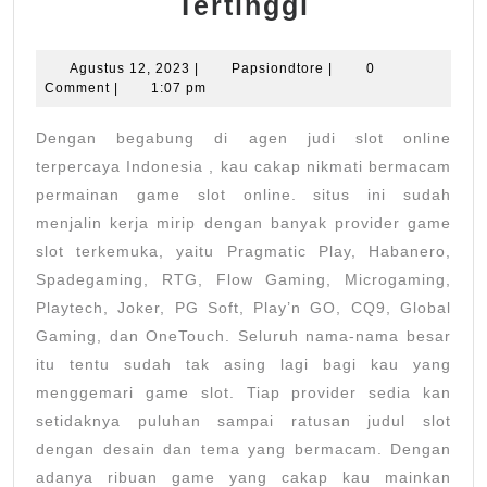
Situs
Tertinggi
Judi
Slot
Agustus
Papsiondtore
Agustus 12, 2023
|
Papsiondtore
|
0
12,
Comment
|
1:07 pm
Online
2023
Resmi,
Dengan begabung di agen judi slot online
Terlengkap
terpercaya Indonesia , kau cakap nikmati bermacam
dan
permainan game slot online. situs ini sudah
menjalin kerja mirip dengan banyak provider game
Terpercaya
slot terkemuka, yaitu Pragmatic Play, Habanero,
Winrate
Spadegaming, RTG, Flow Gaming, Microgaming,
Tertinggi
Playtech, Joker, PG Soft, Play’n GO, CQ9, Global
Gaming, dan OneTouch. Seluruh nama-nama besar
itu tentu sudah tak asing lagi bagi kau yang
menggemari game slot. Tiap provider sedia kan
setidaknya puluhan sampai ratusan judul slot
dengan desain dan tema yang bermacam. Dengan
adanya ribuan game yang cakap kau mainkan