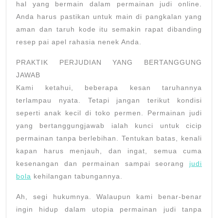
hal yang bermain dalam permainan judi online.
Anda harus pastikan untuk main di pangkalan yang
aman dan taruh kode itu semakin rapat dibanding
resep pai apel rahasia nenek Anda.
PRAKTIK PERJUDIAN YANG BERTANGGUNG
JAWAB
Kami ketahui, beberapa kesan taruhannya
terlampau nyata. Tetapi jangan terikut kondisi
seperti anak kecil di toko permen. Permainan judi
yang bertanggungjawab ialah kunci untuk cicip
permainan tanpa berlebihan. Tentukan batas, kenali
kapan harus menjauh, dan ingat, semua cuma
kesenangan dan permainan sampai seorang
judi
bola
kehilangan tabungannya.
Ah, segi hukumnya. Walaupun kami benar-benar
ingin hidup dalam utopia permainan judi tanpa