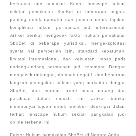
berkuasa dan pemakai. Kenali lanscape hukum
sekitar pemakaian SboBet di beberapa negara
penting untuk operator dan pemain untuk tujukan
komplikasi hukum permainan judi internasional.
Artikel berikut mengecek faktor hukum pemakaian
SboBet di beberapa yurisdiksi, mengeksploitasi
syarat hal pemberian izin, standard kepatuhan,
limitasi internasional, dan kekuatan imbas pada
undang-undang permainan judi setempat. Dengan
mengecek rintangan, dampak negatif, dan beberapa
langkah penegakan hukum yang berkaitan dengan
SboBet, dan merinci trend masa datang dan
peralihan dalam industri ini, artikel berikut
mempunyai tujuan untuk memberi deskripsi dalam
terkait lanscape hukum sekitar pangkalan judi
online terkenal ini.
Faktor Hukum pemakaian SboBet di Negara Anda