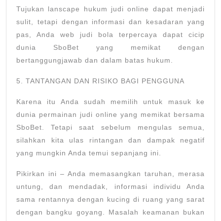
Tujukan lanscape hukum judi online dapat menjadi
sulit, tetapi dengan informasi dan kesadaran yang
pas, Anda web judi bola terpercaya dapat cicip
dunia SboBet yang memikat dengan
bertanggungjawab dan dalam batas hukum.
5. TANTANGAN DAN RISIKO BAGI PENGGUNA
Karena itu Anda sudah memilih untuk masuk ke
dunia permainan judi online yang memikat bersama
SboBet. Tetapi saat sebelum mengulas semua,
silahkan kita ulas rintangan dan dampak negatif
yang mungkin Anda temui sepanjang ini.
Pikirkan ini – Anda memasangkan taruhan, merasa
untung, dan mendadak, informasi individu Anda
sama rentannya dengan kucing di ruang yang sarat
dengan bangku goyang. Masalah keamanan bukan