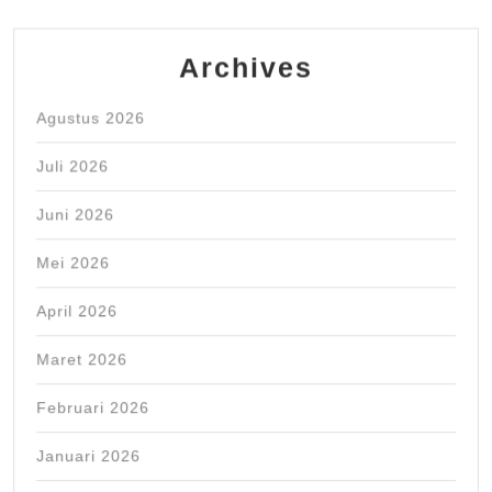
Archives
Agustus 2026
Juli 2026
Juni 2026
Mei 2026
April 2026
Maret 2026
Februari 2026
Januari 2026