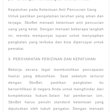
Kepatuhan pada Ketentuan Anti Pencucian Uang
Untuk pastikan pengalaman taruhan yang aman dan
terjaga, SboBet menaati ketentuan anti pencucian
uang yang ketat. Dengan menaati beberapa langkah
ini, mereka mempunyai tujuan untuk menyiapkan
pangkalan yang terbuka dan bisa dipercayai untuk
pemakai.
3. PERSYARATAN PERIZINAN DAN KEPATUHAN
Bekerja secara legal membutuhkan pencapaian
lisensi yang dibutuhkan. Saat sebelum terturut
dengan SboBet, pastikan pangkalan itu
bersertifikasi di negara Anda untuk menghindar dari
kompleksitas hukum.Selain hal pemberian izin,
SboBet harus penuhi standard ketentuan yang
diputuskan oleh tubuh pengatur. Dengan menaati