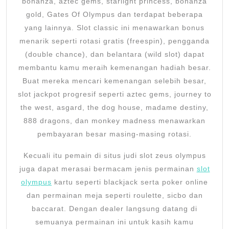
bonanza, aztec gems, starlight princess, bonanza
gold, Gates Of Olympus dan terdapat beberapa
yang lainnya. Slot classic ini menawarkan bonus
menarik seperti rotasi gratis (freespin), pengganda
(double chance), dan belantara (wild slot) dapat
membantu kamu meraih kemenangan hadiah besar.
Buat mereka mencari kemenangan selebih besar,
slot jackpot progresif seperti aztec gems, journey to
the west, asgard, the dog house, madame destiny,
888 dragons, dan monkey madness menawarkan
pembayaran besar masing-masing rotasi.
Kecuali itu pemain di situs judi slot zeus olympus
juga dapat merasai bermacam jenis permainan
slot
olympus
kartu seperti blackjack serta poker online
dan permainan meja seperti roulette, sicbo dan
baccarat. Dengan dealer langsung datang di
semuanya permainan ini untuk kasih kamu