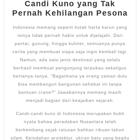
Candi Kuno yang Tak
Budaya
Pernah Kehilangan Pesona
Dunia
Indones
Indonesia memang seperti kotak harta karun yang
isinya tidak pernah habis untuk dijelajahi. Dari
pantai, gunung, hingga kuliner, semuanya punya
cerita yang membuat siapa saja ingin kembali lagi.
Namun, ada satu jenis destinasi yang selalu
berhasil membuat pengunjung terpukau sekaligus
bertanya-tanya, “Bagaimana ya orang zaman dulu
bisa membangun bangunan sehebat ini tanpa
bantuan crane?” Jawabannya memang masih
menjadi bagian dari keajaiban sejarah.
Candi-candi kuno di Indonesia merupakan bukti
nyata bahwa peradaban Nusantara telah
berkembang sejak ratusan bahkan ribuan tahun
silam. Keindahan arsitektur, ukiran batu yang begitu