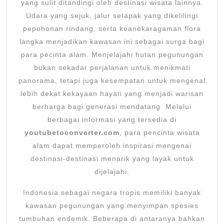
Lang
yang sulit ditandingi oleh destinasi wisata lainnya.
yang
Udara yang sejuk, jalur setapak yang dikelilingi
pepohonan rindang, serta keanekaragaman flora
Menar
langka menjadikan kawasan ini sebagai surga bagi
para pecinta alam. Menjelajahi hutan pegunungan
bukan sekadar perjalanan untuk menikmati
panorama, tetapi juga kesempatan untuk mengenal
lebih dekat kekayaan hayati yang menjadi warisan
berharga bagi generasi mendatang. Melalui
berbagai informasi yang tersedia di
youtubetoconverter.com
, para pencinta wisata
alam dapat memperoleh inspirasi mengenai
destinasi-destinasi menarik yang layak untuk
dijelajahi.
Indonesia sebagai negara tropis memiliki banyak
kawasan pegunungan yang menyimpan spesies
tumbuhan endemik. Beberapa di antaranya bahkan