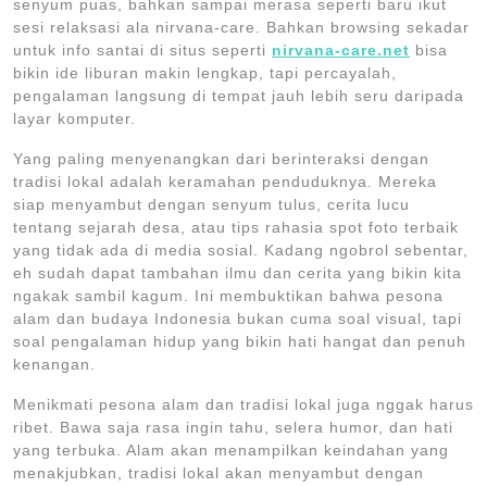
senyum puas, bahkan sampai merasa seperti baru ikut
sesi relaksasi ala nirvana-care. Bahkan browsing sekadar
untuk info santai di situs seperti
nirvana-care.net
bisa
bikin ide liburan makin lengkap, tapi percayalah,
pengalaman langsung di tempat jauh lebih seru daripada
layar komputer.
Yang paling menyenangkan dari berinteraksi dengan
tradisi lokal adalah keramahan penduduknya. Mereka
siap menyambut dengan senyum tulus, cerita lucu
tentang sejarah desa, atau tips rahasia spot foto terbaik
yang tidak ada di media sosial. Kadang ngobrol sebentar,
eh sudah dapat tambahan ilmu dan cerita yang bikin kita
ngakak sambil kagum. Ini membuktikan bahwa pesona
alam dan budaya Indonesia bukan cuma soal visual, tapi
soal pengalaman hidup yang bikin hati hangat dan penuh
kenangan.
Menikmati pesona alam dan tradisi lokal juga nggak harus
ribet. Bawa saja rasa ingin tahu, selera humor, dan hati
yang terbuka. Alam akan menampilkan keindahan yang
menakjubkan, tradisi lokal akan menyambut dengan