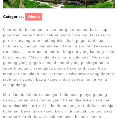
Categories:
Wisata
Liburan itu bukan cuma soal pergi ke tempat baru, tapi
juga soal menemukan hal-hal yang bikin hati tersenyum,
perut kenyang, dan kadang bikin kaki pegal tapi puas.
Indonesia, dengan segala keindahan alam dan kekayaan
tradisinya, ibarat paket liburan lengkap yang kadang bikin
kita bingung: “Mau mulai dari mana dulu ya?” Mulai dari
gunung yang gagah sampai pantai yang pasirnya halus
seperti tepung, semuanya punya daya tarik yang bisa
memikat hati siapa pun, termasuk wisatawan yang datang
jauh-jauh sambil bawa kamera dan selera humor yang
cukup tinggi.
Mari kita mulai dari alamnya. Indonesia punya gunung,
danau, hutan, dan pantai yang kalau dijelaskan satu per
satu bisa bikin artikel ini lebih panjang dari daftar belanja
bulanan. Bayangkan kamu berdiri di puncak gunung saat
matahari terbit, hawa sejuk menusuk hidung, angin