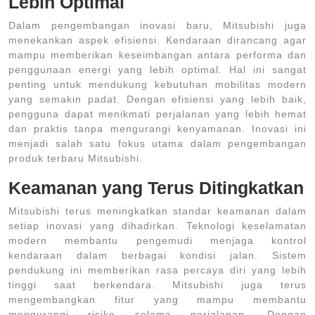
Lebih Optimal
Dalam pengembangan inovasi baru, Mitsubishi juga
menekankan aspek efisiensi. Kendaraan dirancang agar
mampu memberikan keseimbangan antara performa dan
penggunaan energi yang lebih optimal. Hal ini sangat
penting untuk mendukung kebutuhan mobilitas modern
yang semakin padat. Dengan efisiensi yang lebih baik,
pengguna dapat menikmati perjalanan yang lebih hemat
dan praktis tanpa mengurangi kenyamanan. Inovasi ini
menjadi salah satu fokus utama dalam pengembangan
produk terbaru Mitsubishi.
Keamanan yang Terus Ditingkatkan
Mitsubishi terus meningkatkan standar keamanan dalam
setiap inovasi yang dihadirkan. Teknologi keselamatan
modern membantu pengemudi menjaga kontrol
kendaraan dalam berbagai kondisi jalan. Sistem
pendukung ini memberikan rasa percaya diri yang lebih
tinggi saat berkendara. Mitsubishi juga terus
mengembangkan fitur yang mampu membantu
mengurangi risiko selama perjalanan. Dengan