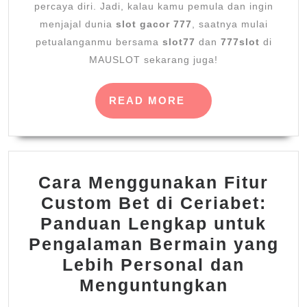
percaya diri. Jadi, kalau kamu pemula dan ingin
menjajal dunia
slot gacor 777
, saatnya mulai
petualanganmu bersama
slot77
dan
777slot
di
MAUSLOT sekarang juga!
READ
READ MORE
MORE
Cara Menggunakan Fitur
Custom Bet di Ceriabet:
Panduan Lengkap untuk
Pengalaman Bermain yang
Lebih Personal dan
Cara
Menguntungkan
Menggu