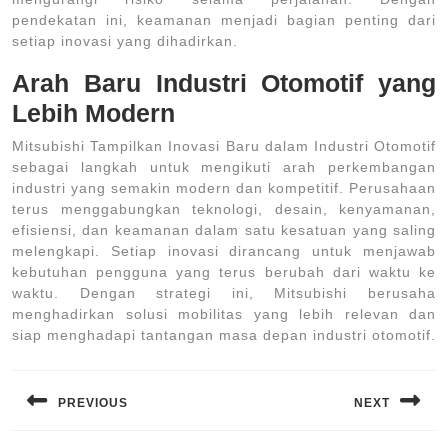
pendekatan ini, keamanan menjadi bagian penting dari
setiap inovasi yang dihadirkan.
Arah Baru Industri Otomotif yang
Lebih Modern
Mitsubishi Tampilkan Inovasi Baru dalam Industri Otomotif
sebagai langkah untuk mengikuti arah perkembangan
industri yang semakin modern dan kompetitif. Perusahaan
terus menggabungkan teknologi, desain, kenyamanan,
efisiensi, dan keamanan dalam satu kesatuan yang saling
melengkapi. Setiap inovasi dirancang untuk menjawab
kebutuhan pengguna yang terus berubah dari waktu ke
waktu. Dengan strategi ini, Mitsubishi berusaha
menghadirkan solusi mobilitas yang lebih relevan dan
siap menghadapi tantangan masa depan industri otomotif.
Navigasi
pos
PREVIOUS
NEXT
Previous
Next