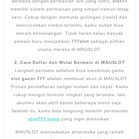
Berbeda dengan permainan lain yang rumit,
slot77
memiliki sistem permainan yang simpel namun tetap
seru. Cukup dengan memutar gulungan (reels) dan
mencocokkan simbol tertentu, kamu sudah bisa
meraih kemenangan. Tidak heran kalau banyak
pemain baru menjadikan
777slot
sebagai pilihan
utama mereka di MAUSLOT.
2. Cara Daftar dan Mulai Bermain di MAUSLOT
Langkah pertama sebelum bisa menikmati game
slot gacor 777
adalah membuat akun di MAUSLOT.
Proses pendaftaran sangat mudah dan cepat. Kamu
cukup mengisi formulir singkat yang tersedia, lalu
akunmu akan aktif dalam beberapa menit saja.
Setelah itu, kamu bisa langsung memilih permainan
slot777 login
yang ingin dimainkan.
MAUSLOT menyediakan antarmuka yang ramah