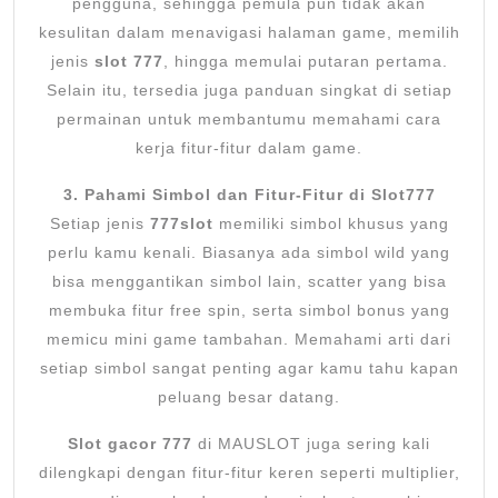
pengguna, sehingga pemula pun tidak akan
kesulitan dalam menavigasi halaman game, memilih
jenis
slot 777
, hingga memulai putaran pertama.
Selain itu, tersedia juga panduan singkat di setiap
permainan untuk membantumu memahami cara
kerja fitur-fitur dalam game.
3. Pahami Simbol dan Fitur-Fitur di Slot777
Setiap jenis
777slot
memiliki simbol khusus yang
perlu kamu kenali. Biasanya ada simbol wild yang
bisa menggantikan simbol lain, scatter yang bisa
membuka fitur free spin, serta simbol bonus yang
memicu mini game tambahan. Memahami arti dari
setiap simbol sangat penting agar kamu tahu kapan
peluang besar datang.
Slot gacor 777
di MAUSLOT juga sering kali
dilengkapi dengan fitur-fitur keren seperti multiplier,