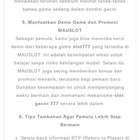
menaikkan taruhan sebelum melihat tanda-tanda
bahwa game sedang dalam kondisi gacor.
5. Manfaatkan Demo Game dan Promosi
MAUSLOT
Sebagai pemula, kamu juga bisa mencoba versi
demo dari beberapa game
slot777
yang tersedia di
MAUSLOT. Ini adalah kesempatan emas untuk
belajar tanpa risiko kehilangan modal. Selain itu,
MAUSLOT juga sering memberikan bonus dan
promosi menarik, terutama bagi pemain baru.
Gunakan kesempatan ini untuk memperpanjang
waktu bermain dan memahami mekanisme
slot
gacor 777
secara lebih dalam.
6. Tips Tambahan Agar Pemula Lebih Siap
Bermain
Selalu baca informasi RTP (Return to Player) di