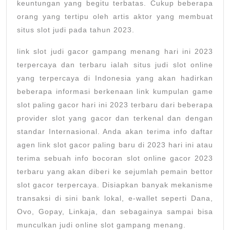
keuntungan yang begitu terbatas. Cukup beberapa
orang yang tertipu oleh artis aktor yang membuat
situs slot judi pada tahun 2023.
link slot judi gacor gampang menang hari ini 2023
terpercaya dan terbaru ialah situs judi slot online
yang terpercaya di Indonesia yang akan hadirkan
beberapa informasi berkenaan link kumpulan game
slot paling gacor hari ini 2023 terbaru dari beberapa
provider slot yang gacor dan terkenal dan dengan
standar Internasional. Anda akan terima info daftar
agen link slot gacor paling baru di 2023 hari ini atau
terima sebuah info bocoran slot online gacor 2023
terbaru yang akan diberi ke sejumlah pemain bettor
slot gacor terpercaya. Disiapkan banyak mekanisme
transaksi di sini bank lokal, e-wallet seperti Dana,
Ovo, Gopay, Linkaja, dan sebagainya sampai bisa
munculkan judi online slot gampang menang.