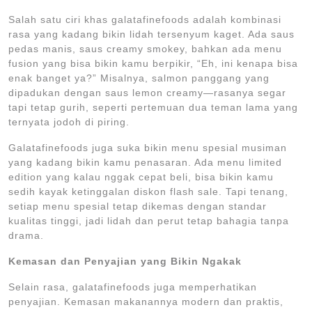
Salah satu ciri khas galatafinefoods adalah kombinasi
rasa yang kadang bikin lidah tersenyum kaget. Ada saus
pedas manis, saus creamy smokey, bahkan ada menu
fusion yang bisa bikin kamu berpikir, “Eh, ini kenapa bisa
enak banget ya?” Misalnya, salmon panggang yang
dipadukan dengan saus lemon creamy—rasanya segar
tapi tetap gurih, seperti pertemuan dua teman lama yang
ternyata jodoh di piring.
Galatafinefoods juga suka bikin menu spesial musiman
yang kadang bikin kamu penasaran. Ada menu limited
edition yang kalau nggak cepat beli, bisa bikin kamu
sedih kayak ketinggalan diskon flash sale. Tapi tenang,
setiap menu spesial tetap dikemas dengan standar
kualitas tinggi, jadi lidah dan perut tetap bahagia tanpa
drama.
Kemasan dan Penyajian yang Bikin Ngakak
Selain rasa, galatafinefoods juga memperhatikan
penyajian. Kemasan makanannya modern dan praktis,