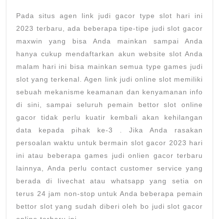
Pada situs agen link judi gacor type slot hari ini
2023 terbaru, ada beberapa tipe-tipe judi slot gacor
maxwin yang bisa Anda mainkan sampai Anda
hanya cukup mendaftarkan akun website slot Anda
malam hari ini bisa mainkan semua type games judi
slot yang terkenal. Agen link judi online slot memiliki
sebuah mekanisme keamanan dan kenyamanan info
di sini, sampai seluruh pemain bettor slot online
gacor tidak perlu kuatir kembali akan kehilangan
data kepada pihak ke-3 . Jika Anda rasakan
persoalan waktu untuk bermain slot gacor 2023 hari
ini atau beberapa games judi onlien gacor terbaru
lainnya, Anda perlu contact customer service yang
berada di livechat atau whatsapp yang setia on
terus 24 jam non-stop untuk Anda beberapa pemain
bettor slot yang sudah diberi oleh bo judi slot gacor