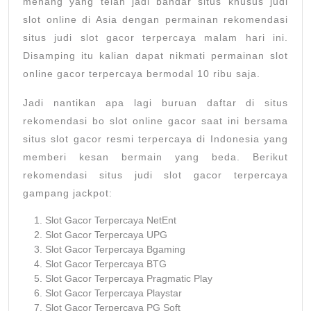
menang yang telah jadi bandar situs khusus judi
slot online di Asia dengan permainan rekomendasi
situs judi slot gacor terpercaya malam hari ini.
Disamping itu kalian dapat nikmati permainan slot
online gacor terpercaya bermodal 10 ribu saja.
Jadi nantikan apa lagi buruan daftar di situs
rekomendasi bo slot online gacor saat ini bersama
situs slot gacor resmi terpercaya di Indonesia yang
memberi kesan bermain yang beda. Berikut
rekomendasi situs judi slot gacor terpercaya
gampang jackpot:
Slot Gacor Terpercaya NetEnt
Slot Gacor Terpercaya UPG
Slot Gacor Terpercaya Bgaming
Slot Gacor Terpercaya BTG
Slot Gacor Terpercaya Pragmatic Play
Slot Gacor Terpercaya Playstar
Slot Gacor Terpercaya PG Soft