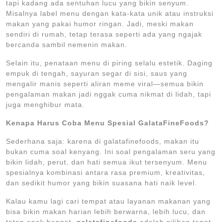
tapi kadang ada sentuhan lucu yang bikin senyum.
Misalnya label menu dengan kata-kata unik atau instruksi
makan yang pakai humor ringan. Jadi, meski makan
sendiri di rumah, tetap terasa seperti ada yang ngajak
bercanda sambil nemenin makan.
Selain itu, penataan menu di piring selalu estetik. Daging
empuk di tengah, sayuran segar di sisi, saus yang
mengalir manis seperti aliran meme viral—semua bikin
pengalaman makan jadi nggak cuma nikmat di lidah, tapi
juga menghibur mata.
Kenapa Harus Coba Menu Spesial GalataFineFoods?
Sederhana saja: karena di galatafinefoods, makan itu
bukan cuma soal kenyang. Ini soal pengalaman seru yang
bikin lidah, perut, dan hati semua ikut tersenyum. Menu
spesialnya kombinasi antara rasa premium, kreativitas,
dan sedikit humor yang bikin suasana hati naik level.
Kalau kamu lagi cari tempat atau layanan makanan yang
bisa bikin makan harian lebih berwarna, lebih lucu, dan