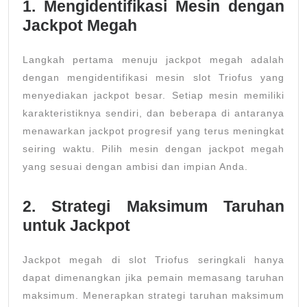
1.
Mengidentifikasi Mesin dengan
Jackpot Megah
Langkah pertama menuju jackpot megah adalah
dengan mengidentifikasi mesin slot Triofus yang
menyediakan jackpot besar. Setiap mesin memiliki
karakteristiknya sendiri, dan beberapa di antaranya
menawarkan jackpot progresif yang terus meningkat
seiring waktu. Pilih mesin dengan jackpot megah
yang sesuai dengan ambisi dan impian Anda.
2.
Strategi Maksimum Taruhan
untuk Jackpot
Jackpot megah di slot Triofus seringkali hanya
dapat dimenangkan jika pemain memasang taruhan
maksimum. Menerapkan strategi taruhan maksimum