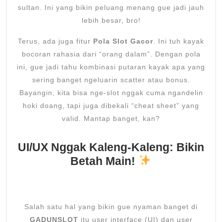
sultan. Ini yang bikin peluang menang gue jadi jauh
lebih besar, bro!
Terus, ada juga fitur
Pola Slot Gacor
. Ini tuh kayak
bocoran rahasia dari “orang dalam”. Dengan pola
ini, gue jadi tahu kombinasi putaran kayak apa yang
sering banget ngeluarin scatter atau bonus.
Bayangin, kita bisa nge-slot nggak cuma ngandelin
hoki doang, tapi juga dibekali “cheat sheet” yang
valid. Mantap banget, kan?
UI/UX Nggak Kaleng-Kaleng: Bikin
Betah Main!
Salah satu hal yang bikin gue nyaman banget di
GADUNSLOT
itu user interface (UI) dan user