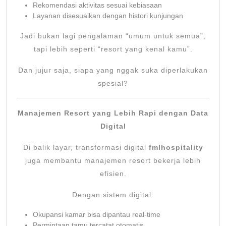
Rekomendasi aktivitas sesuai kebiasaan
Layanan disesuaikan dengan histori kunjungan
Jadi bukan lagi pengalaman “umum untuk semua”,
tapi lebih seperti “resort yang kenal kamu”.
Dan jujur saja, siapa yang nggak suka diperlakukan
spesial?
Manajemen Resort yang Lebih Rapi dengan Data
Digital
Di balik layar, transformasi digital
fmlhospitality
juga membantu manajemen resort bekerja lebih
efisien.
Dengan sistem digital:
Okupansi kamar bisa dipantau real-time
Permintaan tamu tercatat otomatis