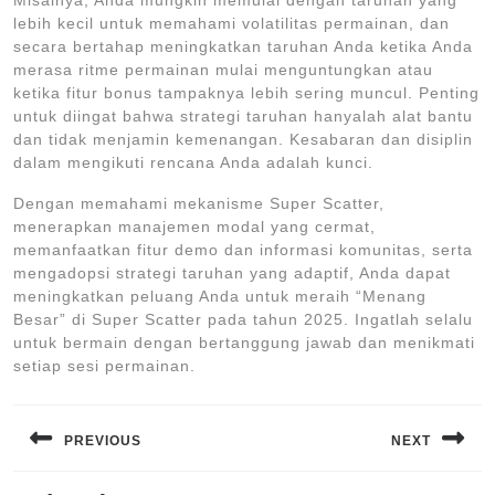
Misalnya, Anda mungkin memulai dengan taruhan yang
lebih kecil untuk memahami volatilitas permainan, dan
secara bertahap meningkatkan taruhan Anda ketika Anda
merasa ritme permainan mulai menguntungkan atau
ketika fitur bonus tampaknya lebih sering muncul. Penting
untuk diingat bahwa strategi taruhan hanyalah alat bantu
dan tidak menjamin kemenangan. Kesabaran dan disiplin
dalam mengikuti rencana Anda adalah kunci.
Dengan memahami mekanisme Super Scatter,
menerapkan manajemen modal yang cermat,
memanfaatkan fitur demo dan informasi komunitas, serta
mengadopsi strategi taruhan yang adaptif, Anda dapat
meningkatkan peluang Anda untuk meraih “Menang
Besar” di Super Scatter pada tahun 2025. Ingatlah selalu
untuk bermain dengan bertanggung jawab dan menikmati
setiap sesi permainan.
Navigasi
pos
PREVIOUS
NEXT
Previous
Next