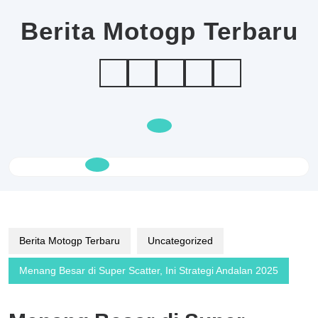
Skip
to
Berita Motogp Terbaru
content
Open
Button
Berita Motogp Terbaru
Uncategorized
Menang Besar di Super Scatter, Ini Strategi Andalan 2025