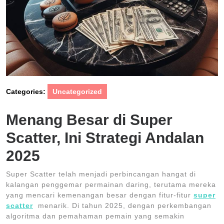
Categories:
Uncategorized
Menang Besar di Super
Scatter, Ini Strategi Andalan
2025
Super Scatter telah menjadi perbincangan hangat di
kalangan penggemar permainan daring, terutama mereka
yang mencari kemenangan besar dengan fitur-fitur
super
scatter
menarik. Di tahun 2025, dengan perkembangan
algoritma dan pemahaman pemain yang semakin