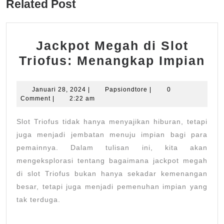
Related Post
post:
post:
Jackpot Megah di Slot
Ja
Triofus: Menangkap Impian
Me
di
Januari
Papsiondtore
Januari 28, 2024
|
Papsiondtore
|
0
28,
Comment
|
2:22 am
Sl
2024
Tr
Slot Triofus tidak hanya menyajikan hiburan, tetapi
Me
juga menjadi jembatan menuju impian bagi para
Im
pemainnya. Dalam tulisan ini, kita akan
mengeksplorasi tentang bagaimana jackpot megah
di slot Triofus bukan hanya sekadar kemenangan
besar, tetapi juga menjadi pemenuhan impian yang
tak terduga.