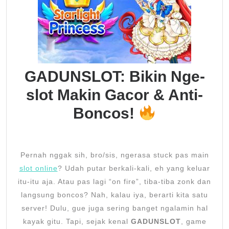
&
Anti-
Boncos!
GADUNSLOT: Bikin Nge-
slot Makin Gacor & Anti-
Boncos!
Pernah nggak sih, bro/sis, ngerasa stuck pas main
slot online
? Udah putar berkali-kali, eh yang keluar
itu-itu aja. Atau pas lagi “on fire”, tiba-tiba zonk dan
langsung boncos? Nah, kalau iya, berarti kita satu
server! Dulu, gue juga sering banget ngalamin hal
kayak gitu. Tapi, sejak kenal
GADUNSLOT
, game