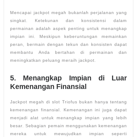
Mencapai jackpot megah bukanlah perjalanan yang
singkat. Ketekunan dan konsistensi dalam
permainan adalah aspek penting untuk menangkap
impian ini. Meskipun keberuntungan memainkan
peran, bermain dengan tekun dan konsisten dapat
membantu Anda bertahan di permainan dan
meningkatkan peluang meraih jackpot.
5.
Menangkap Impian di Luar
Kemenangan Finansial
Jackpot megah di slot Triofus bukan hanya tentang
kemenangan finansial. Kemenangan ini juga dapat
menjadi alat untuk menangkap impian yang lebih
besar. Sebagian pemain menggunakan kemenangan
mereka untuk mewujudkan impian seperti