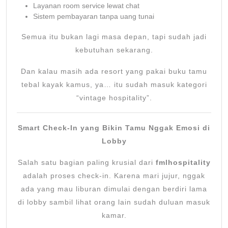
Layanan room service lewat chat
Sistem pembayaran tanpa uang tunai
Semua itu bukan lagi masa depan, tapi sudah jadi
kebutuhan sekarang.
Dan kalau masih ada resort yang pakai buku tamu
tebal kayak kamus, ya… itu sudah masuk kategori
“vintage hospitality”.
Smart Check-In yang Bikin Tamu Nggak Emosi di
Lobby
Salah satu bagian paling krusial dari
fmlhospitality
adalah proses check-in. Karena mari jujur, nggak
ada yang mau liburan dimulai dengan berdiri lama
di lobby sambil lihat orang lain sudah duluan masuk
kamar.