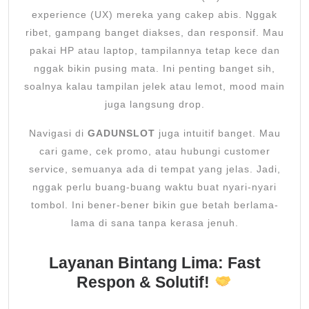
experience (UX) mereka yang cakep abis. Nggak
ribet, gampang banget diakses, dan responsif. Mau
pakai HP atau laptop, tampilannya tetap kece dan
nggak bikin pusing mata. Ini penting banget sih,
soalnya kalau tampilan jelek atau lemot, mood main
juga langsung drop.
Navigasi di
GADUNSLOT
juga intuitif banget. Mau
cari game, cek promo, atau hubungi customer
service, semuanya ada di tempat yang jelas. Jadi,
nggak perlu buang-buang waktu buat nyari-nyari
tombol. Ini bener-bener bikin gue betah berlama-
lama di sana tanpa kerasa jenuh.
Layanan Bintang Lima: Fast
Respon & Solutif!