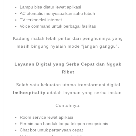
Lampu bisa diatur lewat aplikasi
AC otomatis menyesuaikan suhu tubuh
TV terkoneksi internet
Voice command untuk berbagai fasilitas
Kadang malah lebih pintar dari penghuninya yang
masih bingung nyalain mode “jangan ganggu”.
Layanan Digital yang Serba Cepat dan Nggak
Ribet
Salah satu kekuatan utama transformasi digital
fmlhospitality
adalah layanan yang serba instan.
Contohnya:
Room service lewat aplikasi
Permintaan handuk tanpa telepon resepsionis
Chat bot untuk pertanyaan cepat