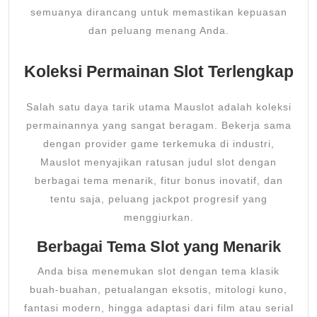
semuanya dirancang untuk memastikan kepuasan
dan peluang menang Anda.
Koleksi Permainan Slot Terlengkap
Salah satu daya tarik utama Mauslot adalah koleksi
permainannya yang sangat beragam. Bekerja sama
dengan provider game terkemuka di industri,
Mauslot menyajikan ratusan judul slot dengan
berbagai tema menarik, fitur bonus inovatif, dan
tentu saja, peluang jackpot progresif yang
menggiurkan.
Berbagai Tema Slot yang Menarik
Anda bisa menemukan slot dengan tema klasik
buah-buahan, petualangan eksotis, mitologi kuno,
fantasi modern, hingga adaptasi dari film atau serial