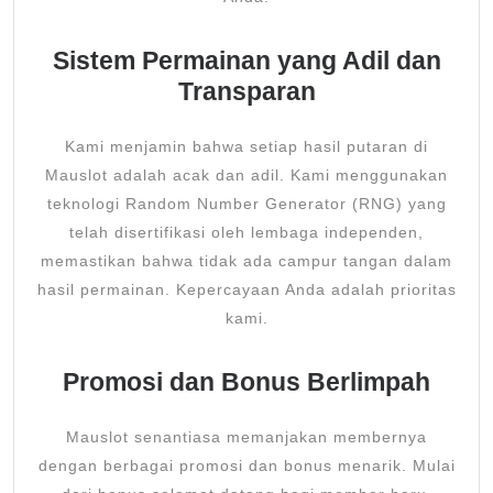
Sistem Permainan yang Adil dan
Transparan
Kami menjamin bahwa setiap hasil putaran di
Mauslot adalah acak dan adil. Kami menggunakan
teknologi Random Number Generator (RNG) yang
telah disertifikasi oleh lembaga independen,
memastikan bahwa tidak ada campur tangan dalam
hasil permainan. Kepercayaan Anda adalah prioritas
kami.
Promosi dan Bonus Berlimpah
Mauslot senantiasa memanjakan membernya
dengan berbagai promosi dan bonus menarik. Mulai