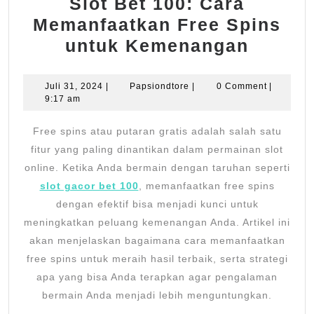
Slot Bet 100: Cara
Memanfaatkan Free Spins
Slot
untuk Kemenangan
Bet
100:
Juli
Papsiondtore
Juli 31, 2024
|
Papsiondtore
|
0 Comment
|
31,
9:17 am
Cara
2024
Meman
Free spins atau putaran gratis adalah salah satu
Free
fitur yang paling dinantikan dalam permainan slot
Spins
online. Ketika Anda bermain dengan taruhan seperti
slot gacor bet 100
, memanfaatkan free spins
untuk
dengan efektif bisa menjadi kunci untuk
Kemen
meningkatkan peluang kemenangan Anda. Artikel ini
akan menjelaskan bagaimana cara memanfaatkan
free spins untuk meraih hasil terbaik, serta strategi
apa yang bisa Anda terapkan agar pengalaman
bermain Anda menjadi lebih menguntungkan.