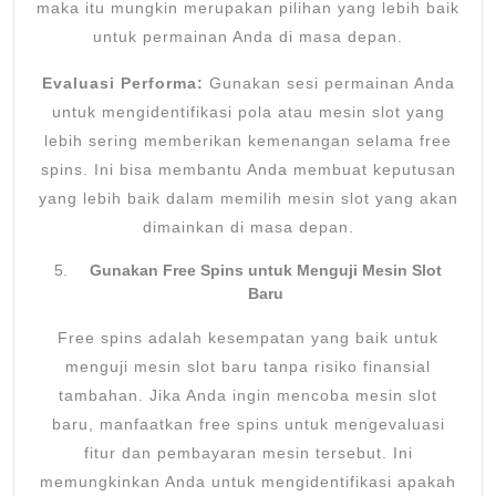
maka itu mungkin merupakan pilihan yang lebih baik
untuk permainan Anda di masa depan.
Evaluasi Performa:
Gunakan sesi permainan Anda
untuk mengidentifikasi pola atau mesin slot yang
lebih sering memberikan kemenangan selama free
spins. Ini bisa membantu Anda membuat keputusan
yang lebih baik dalam memilih mesin slot yang akan
dimainkan di masa depan.
Gunakan Free Spins untuk Menguji Mesin Slot
Baru
Free spins adalah kesempatan yang baik untuk
menguji mesin slot baru tanpa risiko finansial
tambahan. Jika Anda ingin mencoba mesin slot
baru, manfaatkan free spins untuk mengevaluasi
fitur dan pembayaran mesin tersebut. Ini
memungkinkan Anda untuk mengidentifikasi apakah