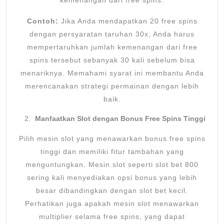
Contoh:
Jika Anda mendapatkan 20 free spins
dengan persyaratan taruhan 30x, Anda harus
mempertaruhkan jumlah kemenangan dari free
spins tersebut sebanyak 30 kali sebelum bisa
menariknya. Memahami syarat ini membantu Anda
merencanakan strategi permainan dengan lebih
baik.
Manfaatkan Slot dengan Bonus Free Spins Tinggi
Pilih mesin slot yang menawarkan bonus free spins
tinggi dan memiliki fitur tambahan yang
menguntungkan. Mesin slot seperti slot bet 800
sering kali menyediakan opsi bonus yang lebih
besar dibandingkan dengan slot bet kecil.
Perhatikan juga apakah mesin slot menawarkan
multiplier selama free spins, yang dapat