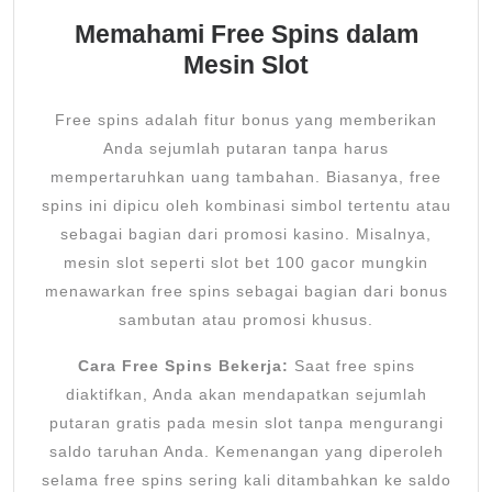
Memahami Free Spins dalam
Mesin Slot
Free spins adalah fitur bonus yang memberikan
Anda sejumlah putaran tanpa harus
mempertaruhkan uang tambahan. Biasanya, free
spins ini dipicu oleh kombinasi simbol tertentu atau
sebagai bagian dari promosi kasino. Misalnya,
mesin slot seperti slot bet 100 gacor mungkin
menawarkan free spins sebagai bagian dari bonus
sambutan atau promosi khusus.
Cara Free Spins Bekerja:
Saat free spins
diaktifkan, Anda akan mendapatkan sejumlah
putaran gratis pada mesin slot tanpa mengurangi
saldo taruhan Anda. Kemenangan yang diperoleh
selama free spins sering kali ditambahkan ke saldo