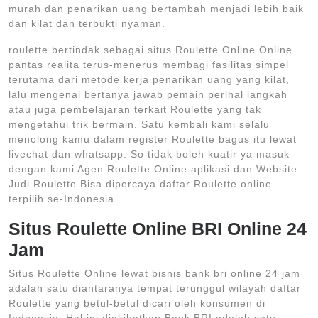
murah dan penarikan uang bertambah menjadi lebih baik
dan kilat dan terbukti nyaman.
roulette bertindak sebagai situs Roulette Online Online
pantas realita terus-menerus membagi fasilitas simpel
terutama dari metode kerja penarikan uang yang kilat,
lalu mengenai bertanya jawab pemain perihal langkah
atau juga pembelajaran terkait Roulette yang tak
mengetahui trik bermain. Satu kembali kami selalu
menolong kamu dalam register Roulette bagus itu lewat
livechat dan whatsapp. So tidak boleh kuatir ya masuk
dengan kami Agen Roulette Online aplikasi dan Website
Judi Roulette Bisa dipercaya daftar Roulette online
terpilih se-Indonesia.
Situs Roulette Online BRI Online 24
Jam
Situs Roulette Online lewat bisnis bank bri online 24 jam
adalah satu diantaranya tempat terunggul wilayah daftar
Roulette yang betul-betul dicari oleh konsumen di