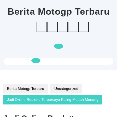
Skip
to
Berita Motogp Terbaru
content
Open
Button
Berita Motogp Terbaru
Uncategorized
Judi Online Roulette Terpercaya Paling Mudah Menang