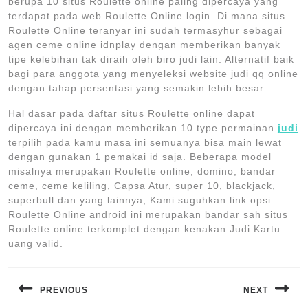
berupa 10 situs Roulette online paling dipercaya yang
terdapat pada web Roulette Online login. Di mana situs
Roulette Online teranyar ini sudah termasyhur sebagai
agen ceme online idnplay dengan memberikan banyak
tipe kelebihan tak diraih oleh biro judi lain. Alternatif baik
bagi para anggota yang menyeleksi website judi qq online
dengan tahap persentasi yang semakin lebih besar.
Hal dasar pada daftar situs Roulette online dapat
dipercaya ini dengan memberikan 10 type permainan
judi
terpilih pada kamu masa ini semuanya bisa main lewat
dengan gunakan 1 pemakai id saja. Beberapa model
misalnya merupakan Roulette online, domino, bandar
ceme, ceme keliling, Capsa Atur, super 10, blackjack,
superbull dan yang lainnya, Kami suguhkan link opsi
Roulette Online android ini merupakan bandar sah situs
Roulette online terkomplet dengan kenakan Judi Kartu
uang valid.
Navigasi
pos
PREVIOUS
NEXT