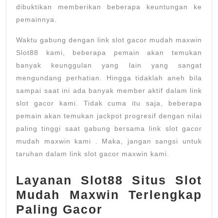
dibuktikan memberikan beberapa keuntungan ke
pemainnya.
Waktu gabung dengan link slot gacor mudah maxwin
Slot88 kami, beberapa pemain akan temukan
banyak keunggulan yang lain yang sangat
mengundang perhatian. Hingga tidaklah aneh bila
sampai saat ini ada banyak member aktif dalam link
slot gacor kami. Tidak cuma itu saja, beberapa
pemain akan temukan jackpot progresif dengan nilai
paling tinggi saat gabung bersama link slot gacor
mudah maxwin kami . Maka, jangan sangsi untuk
taruhan dalam link slot gacor maxwin kami.
Layanan Slot88 Situs Slot
Mudah Maxwin Terlengkap
Paling Gacor