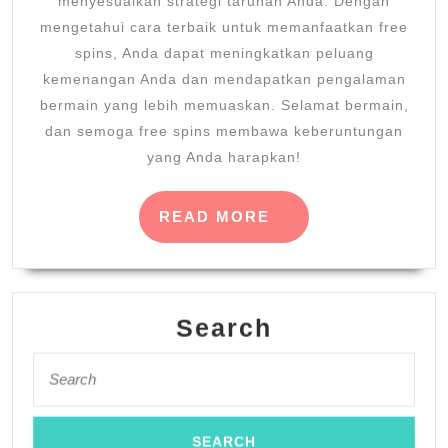
menyesuaikan strategi taruhan Anda. Dengan
mengetahui cara terbaik untuk memanfaatkan free
spins, Anda dapat meningkatkan peluang
kemenangan Anda dan mendapatkan pengalaman
bermain yang lebih memuaskan. Selamat bermain,
dan semoga free spins membawa keberuntungan
yang Anda harapkan!
READ
READ MORE
MORE
Search
Search
for: