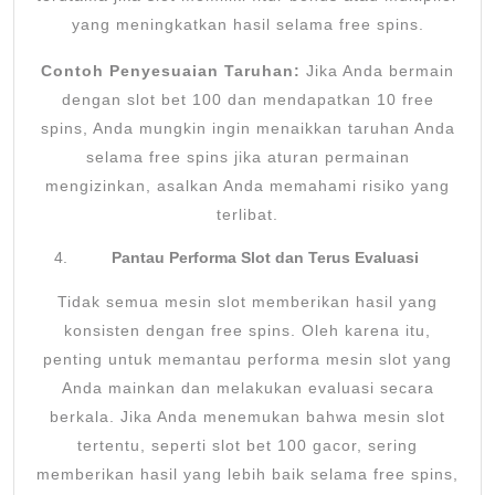
yang meningkatkan hasil selama free spins.
Contoh Penyesuaian Taruhan:
Jika Anda bermain
dengan slot bet 100 dan mendapatkan 10 free
spins, Anda mungkin ingin menaikkan taruhan Anda
selama free spins jika aturan permainan
mengizinkan, asalkan Anda memahami risiko yang
terlibat.
Pantau Performa Slot dan Terus Evaluasi
Tidak semua mesin slot memberikan hasil yang
konsisten dengan free spins. Oleh karena itu,
penting untuk memantau performa mesin slot yang
Anda mainkan dan melakukan evaluasi secara
berkala. Jika Anda menemukan bahwa mesin slot
tertentu, seperti slot bet 100 gacor, sering
memberikan hasil yang lebih baik selama free spins,