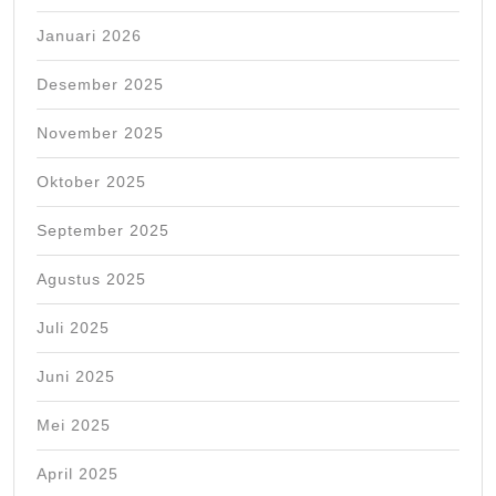
Januari 2026
Desember 2025
November 2025
Oktober 2025
September 2025
Agustus 2025
Juli 2025
Juni 2025
Mei 2025
April 2025