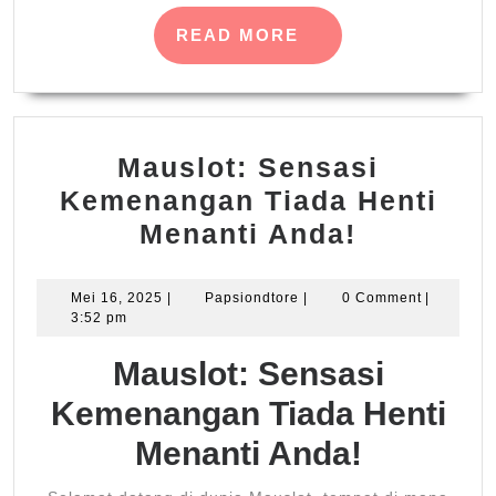
READ
READ MORE
MORE
Mauslot: Sensasi
Kemenangan Tiada Henti
Mauslot:
Menanti Anda!
Sensasi
Kemenan
Mei
Papsiondtore
Mei 16, 2025
|
Papsiondtore
|
0 Comment
|
16,
3:52 pm
Tiada
2025
Henti
Mauslot: Sensasi
Menanti
Kemenangan Tiada Henti
Anda!
Menanti Anda!