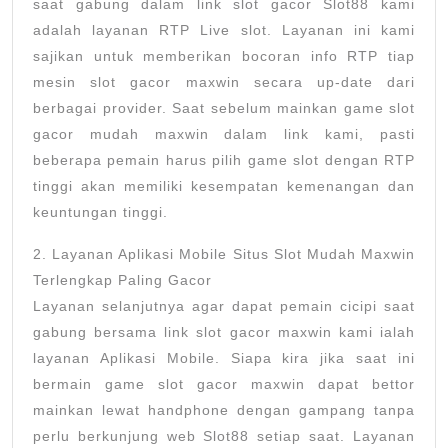
saat gabung dalam link slot gacor Slot88 kami
adalah layanan RTP Live slot. Layanan ini kami
sajikan untuk memberikan bocoran info RTP tiap
mesin slot gacor maxwin secara up-date dari
berbagai provider. Saat sebelum mainkan game slot
gacor mudah maxwin dalam link kami, pasti
beberapa pemain harus pilih game slot dengan RTP
tinggi akan memiliki kesempatan kemenangan dan
keuntungan tinggi.
2. Layanan Aplikasi Mobile Situs Slot Mudah Maxwin
Terlengkap Paling Gacor
Layanan selanjutnya agar dapat pemain cicipi saat
gabung bersama link slot gacor maxwin kami ialah
layanan Aplikasi Mobile. Siapa kira jika saat ini
bermain game slot gacor maxwin dapat bettor
mainkan lewat handphone dengan gampang tanpa
perlu berkunjung web Slot88 setiap saat. Layanan