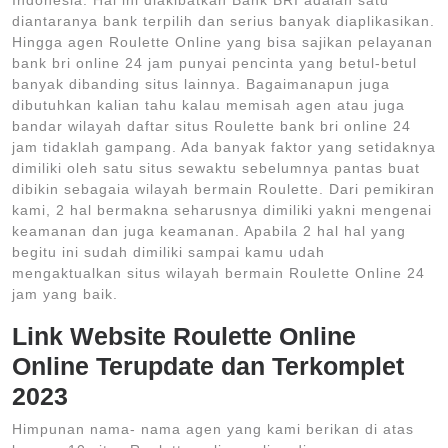
Indonesia. Hal ini diakibatkan Bank BRI adalah satu
diantaranya bank terpilih dan serius banyak diaplikasikan.
Hingga agen Roulette Online yang bisa sajikan pelayanan
bank bri online 24 jam punyai pencinta yang betul-betul
banyak dibanding situs lainnya. Bagaimanapun juga
dibutuhkan kalian tahu kalau memisah agen atau juga
bandar wilayah daftar situs Roulette bank bri online 24
jam tidaklah gampang. Ada banyak faktor yang setidaknya
dimiliki oleh satu situs sewaktu sebelumnya pantas buat
dibikin sebagaia wilayah bermain Roulette. Dari pemikiran
kami, 2 hal bermakna seharusnya dimiliki yakni mengenai
keamanan dan juga keamanan. Apabila 2 hal hal yang
begitu ini sudah dimiliki sampai kamu udah
mengaktualkan situs wilayah bermain Roulette Online 24
jam yang baik.
Link Website Roulette Online
Online Terupdate dan Terkomplet
2023
Himpunan nama- nama agen yang kami berikan di atas