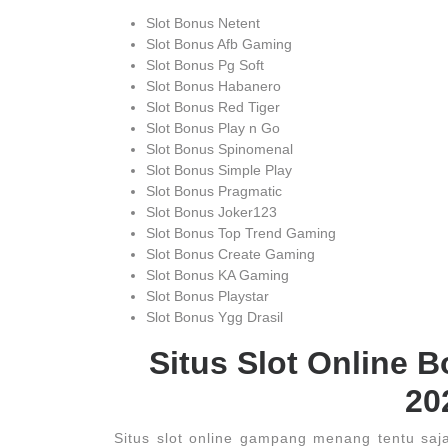
Slot Bonus Netent
Slot Bonus Afb Gaming
Slot Bonus Pg Soft
Slot Bonus Habanero
Slot Bonus Red Tiger
Slot Bonus Play n Go
Slot Bonus Spinomenal
Slot Bonus Simple Play
Slot Bonus Pragmatic
Slot Bonus Joker123
Slot Bonus Top Trend Gaming
Slot Bonus Create Gaming
Slot Bonus KA Gaming
Slot Bonus Playstar
Slot Bonus Ygg Drasil
Situs Slot Online
20
Situs slot online gampang menang tentu saj