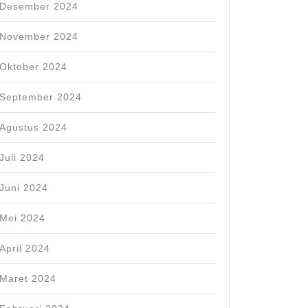
Desember 2024
November 2024
Oktober 2024
September 2024
Agustus 2024
Juli 2024
Juni 2024
Mei 2024
April 2024
Maret 2024