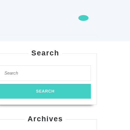
Search
Search
for:
Archives