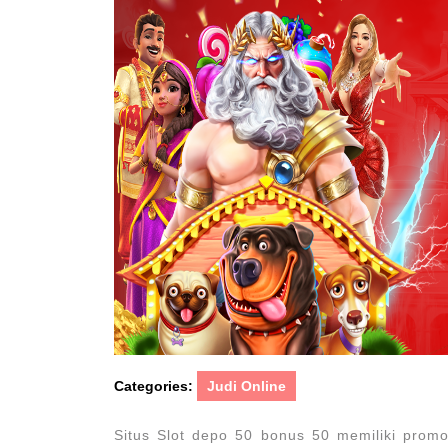
Categories:
Judi Online
Situs Slot depo 50 bonus 50 memiliki pro