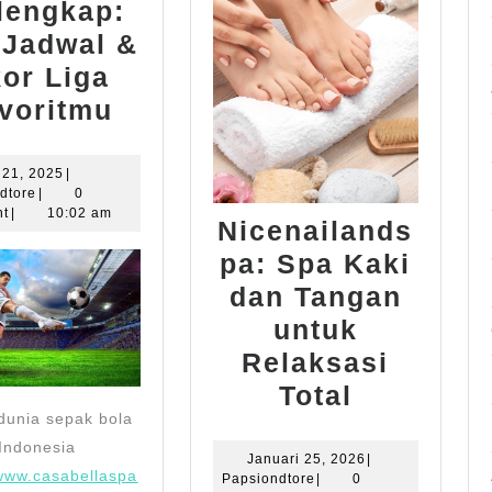
lengkap:
 Jadwal &
or Liga
SPBO
voritmu
Terlengkap:
Cek
Juni
 21, 2025
|
Papsiondtore
21,
dtore
|
0
Jadwal
2025
t
|
10:02 am
Nicenailands
&
pa: Spa Kaki
Skor
dan Tangan
Liga
untuk
Favoritmu
Relaksasi
Nicenail
Total
dunia sepak bola
Spa
Indonesia
Kaki
Januari
Januari 25, 2026
|
/www.casabellaspa
Papsiondtore
25,
Papsiondtore
|
0