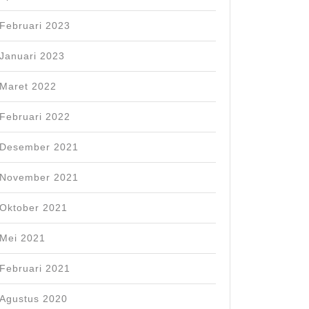
Februari 2023
Januari 2023
Maret 2022
Februari 2022
Desember 2021
November 2021
Oktober 2021
Mei 2021
andspa:
Februari 2021
Agustus 2020