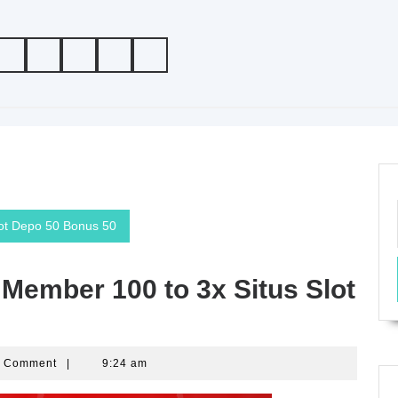
lot Depo 50 Bonus 50
Member 100 to 3x Situs Slot
tore
0 Comment
|
9:24 am