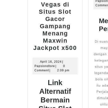
Papsion
Vegas di
Commen
Situs Slot
Gacor
Me
Gampang
Pe
Menang
Maxwin
Di suat
Link
Jackpot x500
may
Alternatif
dengan
ketega
Bermain
April
April 16, 2024
|
Papsiondtore
16,
Papsiondtore
|
0
situs y
Situs
2024
Comment
|
2:09 pm
legenda
Slot
bola o
Link
Online
itu ad
Alternatif
Benji
Perjal
Killed
Bermain
dimula
in
unt