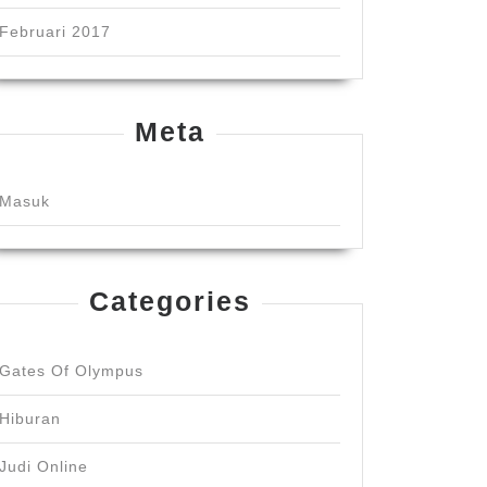
Februari 2017
Meta
Masuk
Categories
Gates Of Olympus
Hiburan
Judi Online