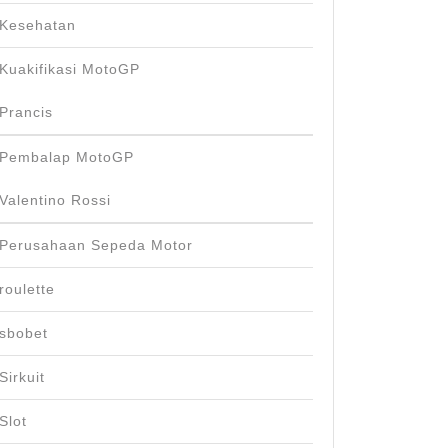
Kesehatan
Kuakifikasi MotoGP
Prancis
Pembalap MotoGP
Valentino Rossi
Perusahaan Sepeda Motor
roulette
sbobet
Sirkuit
Slot