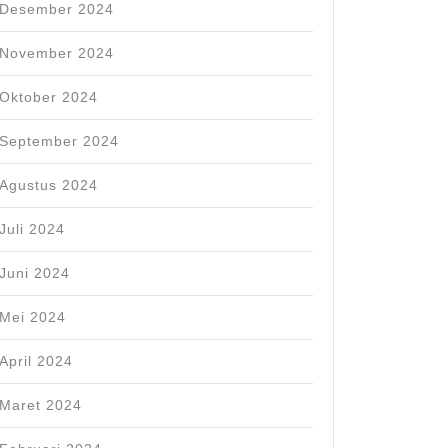
Desember 2024
November 2024
Oktober 2024
September 2024
Agustus 2024
Juli 2024
Juni 2024
Mei 2024
April 2024
Maret 2024