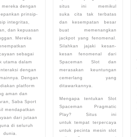
i mereka dengan
situs ini memikul
epankan prinsip-
suka cita tak terbatas
sip integritas,
dan kesempatan besar
n, dan kepuasan
buat memenangkan
nggan. Mereka
jackpot yang fenomenal.
enempatkan
Silahkan jajaki kesan-
cayaan sebagai
kesan fenomenal dari
k utama dalam
Spaceman Slot dan
 interaksi dengan
merasakan keuntungan
emainnya. Dengan
cemerlang yang
diakan platform
ditawarkannya.
ng aman dan
Mengapa tentukan Slot
aran, Saba Sport
Spaceman Pragmatic
sil mendapatkan
Play? Situs ini
yaan dari jutaan
untuk tempat terpercaya
una di seluruh
untuk pecinta mesin slot
dunia.