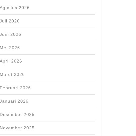
Agustus 2026
Juli 2026
Juni 2026
Mei 2026
April 2026
Maret 2026
Februari 2026
Januari 2026
Desember 2025
November 2025